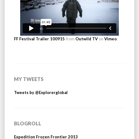
FF Festival Trailer 100915
from
Outwild TV
on
Vimeo
.
MY TWEETS
Tweets by @Explorerglobal
BLOGROLL
Expedition Frozen Frontier 2013