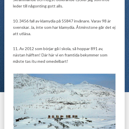
leder till någonting gott alls.
10. 3456 fall av klamydia på 55847 invånare. Varav 98 är
svenskar. Ja, inte som har klamydia. Åtminstone går det ej
att utläsa.
11. Av 2012 som börjar gå i skola, så hoppar 891 av,
nästan hälften! Där här vi en framtida bekymmer som
måste tas itu med omedelbart!