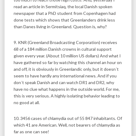
read an article in Sermitsiaq, the local Danish spoken
newspaper that a PhD student from Copenhagen had
done tests which shows that Greenlanders drink less
than Danes living in Greenland. Question is, why?
9. KNR (Greenland Broadcasting Corporation) receives
68 of a 184 million Danish crowns in cultural support
given every year. (About 10 million US dollars) And what I
have gathered so far by watching this channel an hour on
and off, it is obviously in Greenlandic only, but it doesn´t
seem to have hardly any international news. And if you
don´t speak Danish and can watch DR1 and DR2, why
have no clue what happens in the outside world. For me,
this is very serious. A highly isolating behavior leading to
no good at all.
10. 3456 cases of chlamydia out of 55 847 inhabitants. Of
which 41 are American. Well, not bearers of chlamydia as
far as one can see!