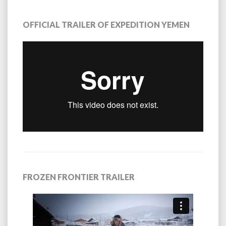
OFFICIAL TRAILER OF EXPEDITION YEMEN
FROZEN FRONTIER TRAILER