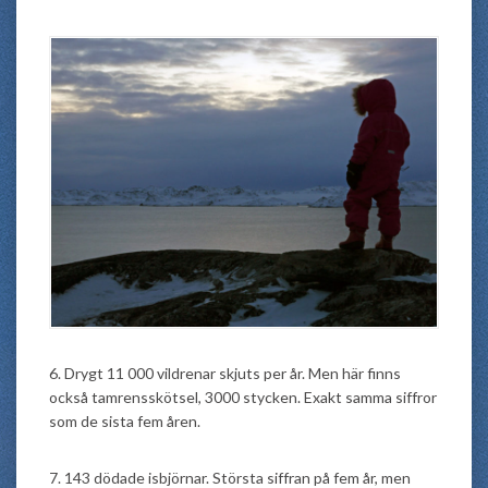
6. Drygt 11 000 vildrenar skjuts per år. Men här finns
också tamrensskötsel, 3000 stycken. Exakt samma siffror
som de sista fem åren.
7. 143 dödade isbjörnar. Största siffran på fem år, men