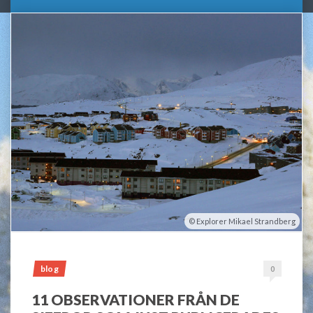
Explorer Mikael Strandberg
blog
0
11 OBSERVATIONER FRÅN DE