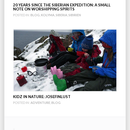
20 YEARS SINCE THE SIBERIAN EXPEDITION: A SMALL
NOTE ON WORSHIPPING SPIRITS
POSTED IN:
BLOG
,
KOLYMA
,
SIBERIA
,
SIBIRIEN
KIDZ IN NATURE: JOSEFINLUST
POSTED IN:
ADVENTURE
,
BLOG