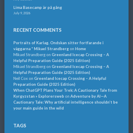
Lima Basecamp är på gång
July 9, 2026
RECENT COMMENTS
Portraits of Karlag. Ondskan sitter fortfarande i
väggarna * Mikael Strandberg
on
Home
Mikael Strandberg
on
Greenland Icecap Crossing – A
Helpful Preparation Guide (2025 Edition)
Mikael Strandberg
on
Greenland Icecap Crossing – A
Helpful Preparation Guide (2025 Edition)
Neil Cox
on
Greenland Icecap Crossing – A Helpful
Preparation Guide (2025 Edition)
When ChatGPT Plans Your Trek: A Cautionary Tale from
Kyrgyzstan » Explorersweb
on
Adventure by AI—A
Cautionary Tale: Why artificial intelligence shouldn’t be
your main guide in the wild
TAGS