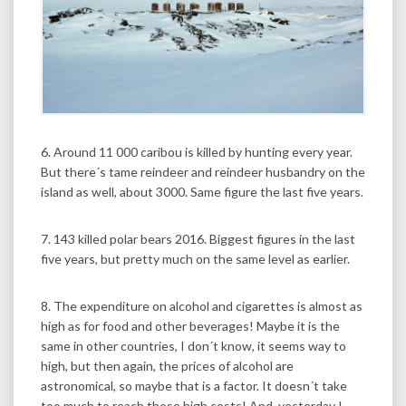
6. Around 11 000 caribou is killed by hunting every year.
But there´s tame reindeer and reindeer husbandry on the
island as well, about 3000. Same figure the last five years.
7. 143 killed polar bears 2016. Biggest figures in the last
five years, but pretty much on the same level as earlier.
8. The expenditure on alcohol and cigarettes is almost as
high as for food and other beverages! Maybe it is the
same in other countries, I don´t know, it seems way to
high, but then again, the prices of alcohol are
astronomical, so maybe that is a factor. It doesn´t take
too much to reach those high costs! And, yesterday I