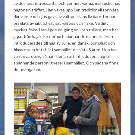
av de mest intressanta, och genuint varma, människor jag
någonsin träffat. Han växte upp i en traditionell torvkåta
där värme och ljus gavs av valtran. Hans liv därefter har
präglats av jakt på val, säl, valross och fiske. Väldigt
mycket fiske. Han ägde en gång en liten trålare, men har
jagat från kajak. En oerhört spännande människa. Han
introducerades till mig av Julie, en dansk journalist och
filmare som bott här i samhället de sista 5 åren. Hon har
varit ovärderlig så här i början att introducera mig till
spännande personligheter i samhället. Och sådana finns
det många här.