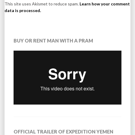
This site uses Akismet to reduce spam.
Learn how your comment
data is processed.
BUY OR RENT MAN WITH A PRAM
OFFICIAL TRAILER OF EXPEDITION YEMEN