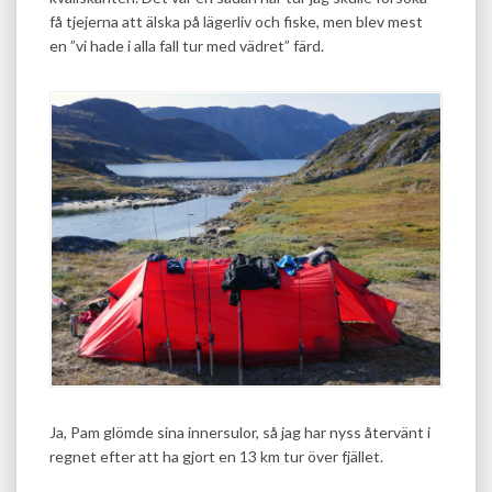
få tjejerna att älska på lägerliv och fiske, men blev mest
en ”vi hade i alla fall tur med vädret” färd.
Ja, Pam glömde sina innersulor, så jag har nyss återvänt i
regnet efter att ha gjort en 13 km tur över fjället.