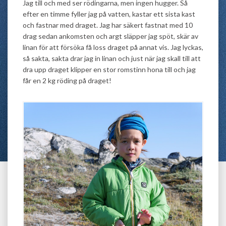
Jag till och med ser rödingarna, men ingen hugger. Så
efter en timme fyller jag på vatten, kastar ett sista kast
och fastnar med draget. Jag har säkert fastnat med 10
drag sedan ankomsten och argt släpper jag spöt, skär av
linan för att försöka få loss draget på annat vis. Jag lyckas,
så sakta, sakta drar jag in linan och just när jag skall till att
dra upp draget klipper en stor romstinn hona till och jag
får en 2 kg röding på draget!