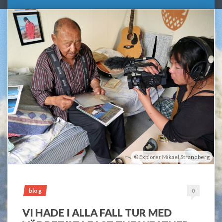
Explorer Mikael Strandberg
blog
0
VI HADE I ALLA FALL TUR MED