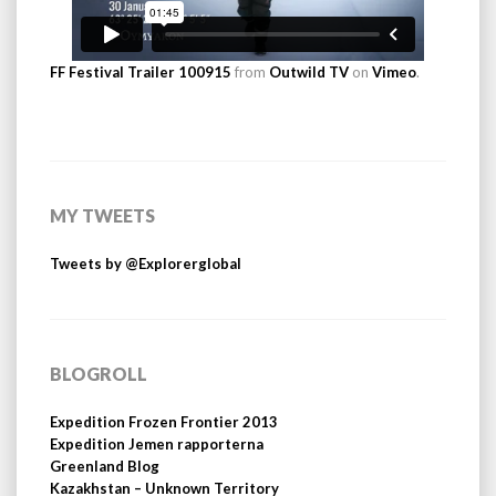
FF Festival Trailer 100915
from
Outwild TV
on
Vimeo
.
MY TWEETS
Tweets by @Explorerglobal
BLOGROLL
Expedition Frozen Frontier 2013
Expedition Jemen rapporterna
Greenland Blog
Kazakhstan – Unknown Territory