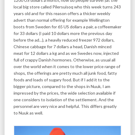
1200 US dollars a month, how do people survive?)at the
local big store called Pilersuisoq who this week turns 243
years old and for this reason offers a thicker weekly
advert than normal offering for example Wellington
boots from Sweden for 65 US dollars a pair, a coffeemaker
for 33 dollars (I paid 10 dollars more the previous day
before the ad…), a heavily reduced freezer 972 dollars,
Chinese cabbage for 7 dollars a head, Danish minced
meat for 12 dollars a kg and as we Swedes now, injected
full of crappy Danish hormones. Otherwise, as usual all
over the world when it comes to the lower price range of
shops, the offerings are pretty much all junk food, fatty
foods and loads of sugary food. But if I add it to the
bigger picture, compared to the shops in Nuuk, I am
impressed by the prices, the wide selection available if
one considers to isolation of the settlement. And the
personnel are very nice and helpful. This differs greatly
to Nuuk as well.