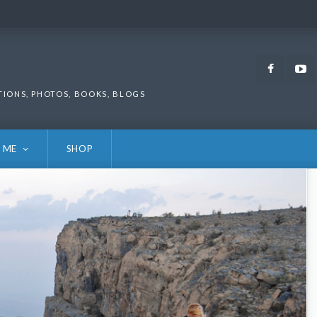
Faceb
TIONS, PHOTOS, BOOKS, BLOGS
 ME
SHOP