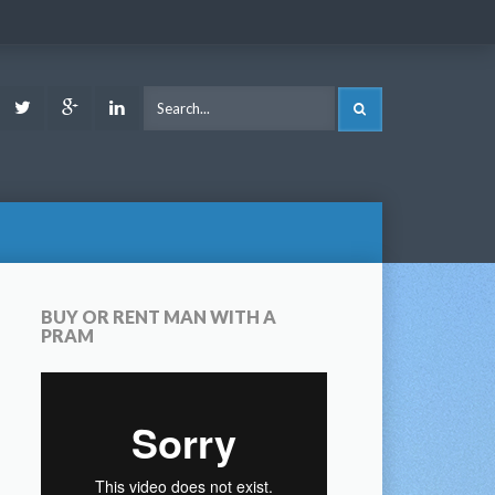
ook
Youtube
Twitter
Google
LinkedIn
SEARCH
Plus
BUY OR RENT MAN WITH A
PRAM