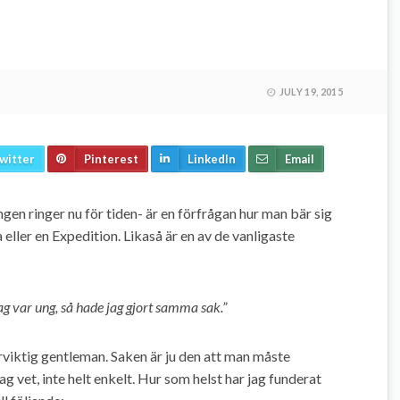
JULY 19, 2015
witter
Pinterest
LinkedIn
Email
ngen ringer nu för tiden- är en förfrågan hur man bär sig
 eller en Expedition. Likaså är en av de vanligaste
 var ung, så hade jag gjort samma sak.”
erviktig gentleman. Saken är ju den att man måste
g vet, inte helt enkelt. Hur som helst har jag funderat