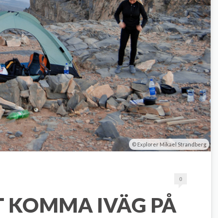
Explorer Mikael Strandberg
0
T KOMMA IVÄG PÅ