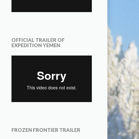
OFFICIAL TRAILER OF
EXPEDITION YEMEN
FROZEN FRONTIER TRAILER