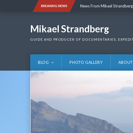
Skip
News From Mikael Strandberg
BREAKING NEWS
to
content
News From Mikael Strandberg
Mikael Strandberg
GUIDE AND PRODUCER OF DOCUMENTARIES, EXPEDI
BLOG
PHOTO GALLERY
ABOUT