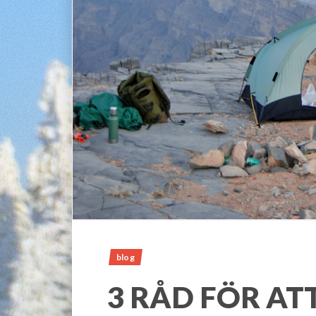
blog
3 RÅD FÖR AT