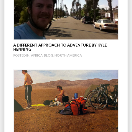
A DIFFERENT APPROACH TO ADVENTURE BY KYLE
HENNING
POSTED IN:
AFRICA
,
BLOG
,
NORTH AMERICA