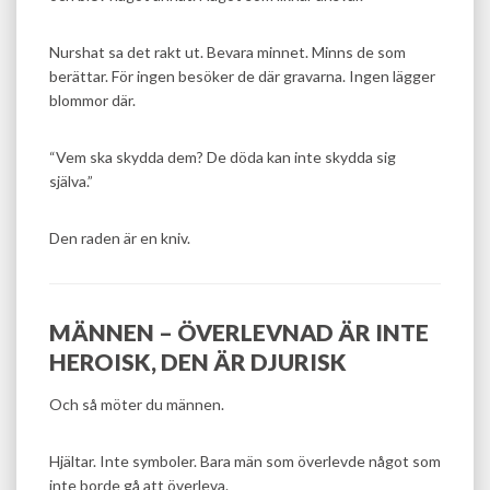
Nurshat sa det rakt ut. Bevara minnet. Minns de som
berättar. För ingen besöker de där gravarna. Ingen lägger
blommor där.
“Vem ska skydda dem? De döda kan inte skydda sig
själva.”
Den raden är en kniv.
MÄNNEN – ÖVERLEVNAD ÄR INTE
HEROISK, DEN ÄR DJURISK
Och så möter du männen.
Hjältar. Inte symboler. Bara män som överlevde något som
inte borde gå att överleva.