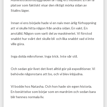
platser som faktiskt visar den riktigt mörka sidan av
Stalins läger.
Innan vi ens började hade vi en naiv men ärlig förhoppning
att vi skulle hitta någon från andra sidan. En vakt. En
anställd. Någon som varit del av maskineriet. Vi förstod
snabbt hur svårt det skulle bli och lika snabbt vad vi inte
ville göra.
Inga dolda mikrofoner. Inga trick. Inte vår stil.
Och sedan gör livet det livet alltid gör på expeditioner. Vi
behövde någonstans att bo, och vi blev inbjudna.
Vi bodde hos Natasha. Och hon hade sin egen historia.
En berättelse som börjar som en mardröm och sedan bara
blir hennes normala liv.