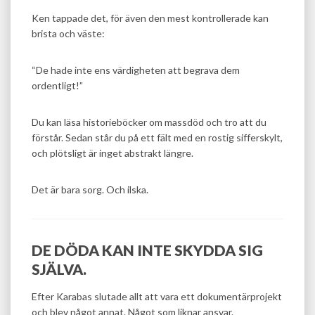
Ken tappade det, för även den mest kontrollerade kan
brista och väste:
“De hade inte ens värdigheten att begrava dem
ordentligt!”
Du kan läsa historieböcker om massdöd och tro att du
förstår. Sedan står du på ett fält med en rostig sifferskylt,
och plötsligt är inget abstrakt längre.
Det är bara sorg. Och ilska.
DE DÖDA KAN INTE SKYDDA SIG
SJÄLVA.
Efter Karabas slutade allt att vara ett dokumentärprojekt
och blev något annat. Något som liknar ansvar.