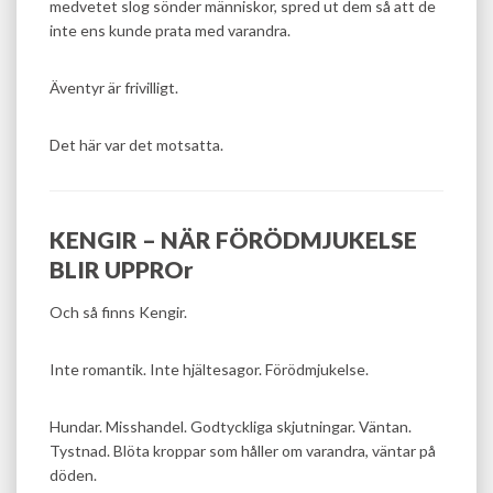
medvetet slog sönder människor, spred ut dem så att de
inte ens kunde prata med varandra.
Äventyr är frivilligt.
Det här var det motsatta.
KENGIR – NÄR FÖRÖDMJUKELSE
BLIR UPPROr
Och så finns Kengir.
Inte romantik. Inte hjältesagor. Förödmjukelse.
Hundar. Misshandel. Godtyckliga skjutningar. Väntan.
Tystnad. Blöta kroppar som håller om varandra, väntar på
döden.