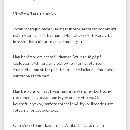
Vi mötte Tetsuro Ahiko.
Innan intervjun hade vi läst att intervjuerna får honom att
må fruktansvärt i efterhand. Mentalt. Fysiskt. Karlag tar
inte slut bara för att man lämnat lägret.
Han berättar om att stå i timmar. Att inte få gå på
toaletten. Att göra sina behov i en tunna. Stanken.
Kriminella som sitter på britsarna och kollar in dina kläder,
väntar på att ta dem.
Han berättar om att frysa, nästan naken, i en kort tung
rock, med filtstövlar som ingen annan ville ha. Om
kolstoft, olyckor, barfota fötter i snö, byxor lindade runt
fötterna för att överleva.
Och så systemet bakom allt. Artikel 58. Lagen som