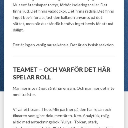
Museet återskapar tortyr, förhör, isoleringsceller. Det
finns ljud. Det finns vaxdockor. Det finns rädsla. Det finns
inget bevis för att just den källaren använts på det
sättet, men när du står där behövs inget bevis för att må
dåligt.
Det är ingen vanlig museikänsla. Det är en fysisk reaktion.
TEAMET – OCH VARFÖR DET HÄR
SPELAR ROLL
Man gör inte något sånt här ensam. Och man gör det inte
med turister.
Vi var ett team. Theo. Min partner på den här resan och
filmaren som gjort dokumentären. Ken. Analytisk, rolig,
alltid med anteckningsbok. Yuliya. Tolken, stark,