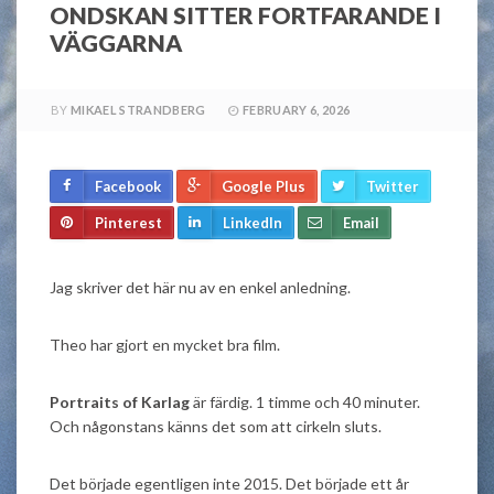
ONDSKAN SITTER FORTFARANDE I
VÄGGARNA
BY
MIKAEL STRANDBERG
FEBRUARY 6, 2026
Facebook
Google Plus
Twitter
Pinterest
LinkedIn
Email
Jag skriver det här nu av en enkel anledning.
Theo har gjort en mycket bra film.
Portraits of Karlag
är färdig. 1 timme och 40 minuter.
Och någonstans känns det som att cirkeln sluts.
Det började egentligen inte 2015. Det började ett år