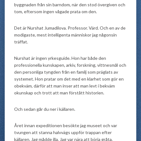
byggnaden från sin barndom, när den stod övergiven och
tom, eftersom ingen vågade prata om den.
Det är Nurshat Jumadilova. Professor. Värd. Och en av de
modigaste, mest intelligenta människor jag någonsin
träffat.
Nurshat är ingen yrkesguide. Hon har både den
professionella kunskapen, arkiv, forskning, vittnesmål och
den personliga tyngden från en familj som präglats av
systemet. Hon pratar om det med en klarhet som gör en
obekväm, därför att man inser att man levt i bekväm
okunskap och trott att man förstått historien.
Och sedan går du ner i källaren.
Året innan expeditionen besökte jag museet och var
tvungen att stanna halvvägs uppför trappan efter
källaren. Jag mådde illa. Jag var nära att börja gråta.