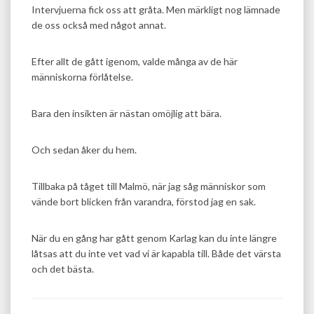
Intervjuerna fick oss att gråta. Men märkligt nog lämnade
de oss också med något annat.
Efter allt de gått igenom, valde många av de här
människorna förlåtelse.
Bara den insikten är nästan omöjlig att bära.
Och sedan åker du hem.
Tillbaka på tåget till Malmö, när jag såg människor som
vände bort blicken från varandra, förstod jag en sak.
När du en gång har gått genom Karlag kan du inte längre
låtsas att du inte vet vad vi är kapabla till. Både det värsta
och det bästa.