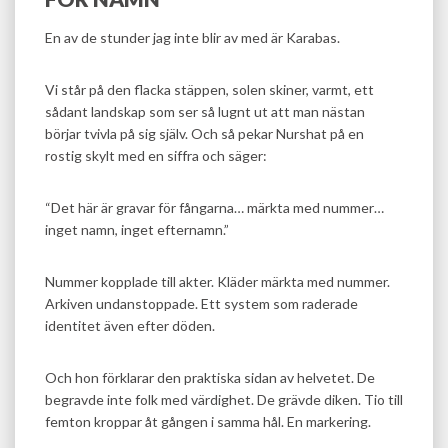
En av de stunder jag inte blir av med är Karabas.
Vi står på den flacka stäppen, solen skiner, varmt, ett
sådant landskap som ser så lugnt ut att man nästan
börjar tvivla på sig själv. Och så pekar Nurshat på en
rostig skylt med en siffra och säger:
“Det här är gravar för fångarna… märkta med nummer…
inget namn, inget efternamn.”
Nummer kopplade till akter. Kläder märkta med nummer.
Arkiven undanstoppade. Ett system som raderade
identitet även efter döden.
Och hon förklarar den praktiska sidan av helvetet. De
begravde inte folk med värdighet. De grävde diken. Tio till
femton kroppar åt gången i samma hål. En markering.