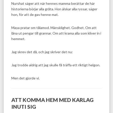
Nurshat säger att när hennes mamma berättar de här
historierna börjar alla gråta. Hon älskar alla ryssar, säger
hon, för att de gav henne mat.
Maya pratar om tålamod. Mänsklighet. Godhet. Om att
låna ut pengar till grannar. Om att krama alla som kliver in i
hemmet.
Jag skrev det då, och jag skriver det nu:
Jag trodde aldrig att jag skulle få träffa ett riktigt helgon.
Men det gjorde vi.
ATT KOMMA HEM MED KARLAG
INUTI SIG