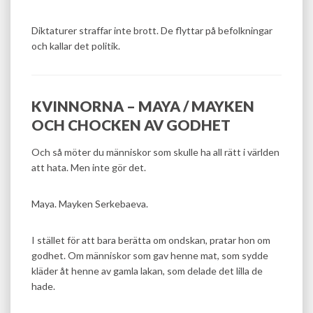
Diktaturer straffar inte brott. De flyttar på befolkningar
och kallar det politik.
KVINNORNA – MAYA / MAYKEN
OCH CHOCKEN AV GODHET
Och så möter du människor som skulle ha all rätt i världen
att hata. Men inte gör det.
Maya. Mayken Serkebaeva.
I stället för att bara berätta om ondskan, pratar hon om
godhet. Om människor som gav henne mat, som sydde
kläder åt henne av gamla lakan, som delade det lilla de
hade.