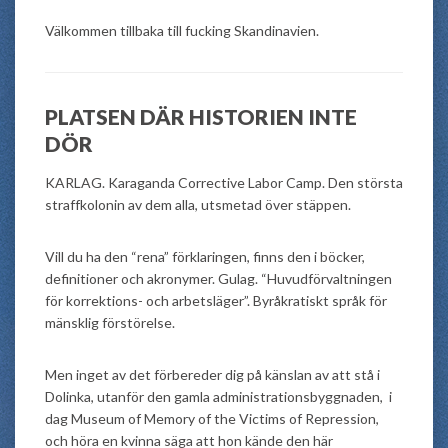
Välkommen tillbaka till fucking Skandinavien.
PLATSEN DÄR HISTORIEN INTE
DÖR
KARLAG. Karaganda Corrective Labor Camp. Den största
straffkolonin av dem alla, utsmetad över stäppen.
Vill du ha den “rena” förklaringen, finns den i böcker,
definitioner och akronymer. Gulag. “Huvudförvaltningen
för korrektions- och arbetsläger”. Byråkratiskt språk för
mänsklig förstörelse.
Men inget av det förbereder dig på känslan av att stå i
Dolinka, utanför den gamla administrationsbyggnaden, i
dag Museum of Memory of the Victims of Repression,
och höra en kvinna säga att hon kände den här