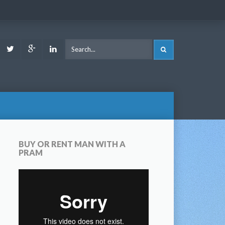
ook
Youtube
Twitter
Google
LinkedIn
SEARCH
Plus
BUY OR RENT MAN WITH A
PRAM