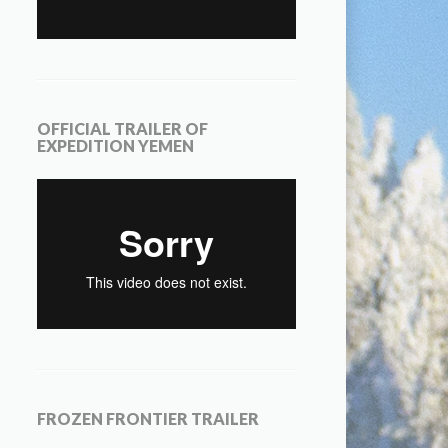
OFFICIAL TRAILER OF
EXPEDITION YEMEN
FROZEN FRONTIER TRAILER