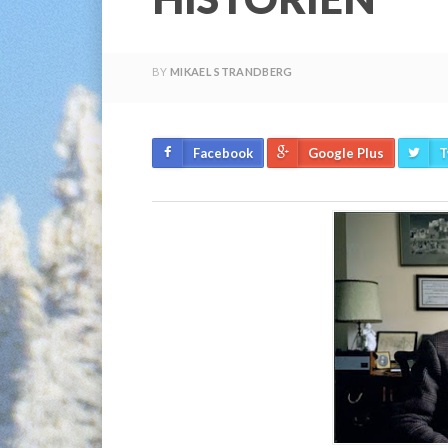
BY
MIKAEL STRANDBERG
Facebook
Google Plus
T