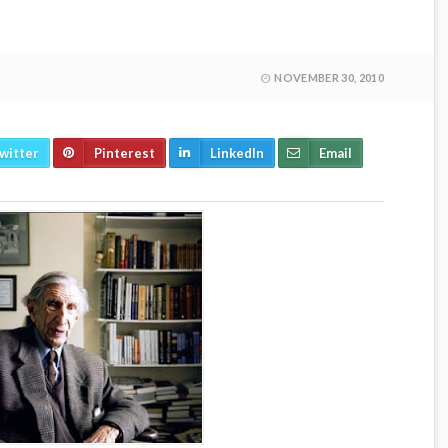
NOVEMBER 30, 2010
witter
Pinterest
LinkedIn
Email