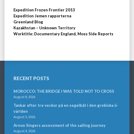
Expedition Frozen Frontier 2013
Expedition Jemen rapporterna
Greenland Blog
Kazakhstan – Unknown Territory
Worktitle: Documentary England, Moss Side Reports
RECENT POSTS
MOROCCO: THE BRIDGE I WAS TOLD NOT TO CROSS
August 8, 2026
Tankar efter tre veckor på en segelbåt i den grekiska ö-
världen
August 5, 2026
Arnon Singers assessment of the sailing journey
August 4, 2026