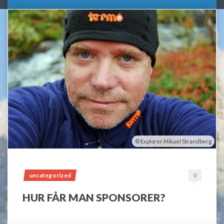
Explorer Mikael Strandberg
uncategorized
0
HUR FÅR MAN SPONSORER?