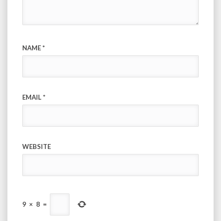
NAME
*
EMAIL
*
WEBSITE
9
×
8
=