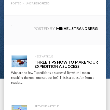
POSTED IN:
UNCATEGORIZED
POSTED BY:
MIKAEL STRANDBERG
Post
NEXT ARTICLE:
THREE TIPS HOW TO MAKE YOUR
navigation
EXPEDITION A SUCCESS
Why are so few Expeditions a success? By which I mean
reaching the goal one set out for? This is a question from a
reader...
PREVIOUS ARTICLE: