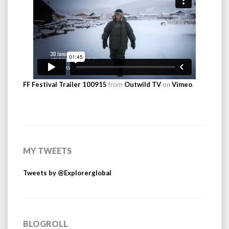
FF Festival Trailer 100915
from
Outwild TV
on
Vimeo
.
MY TWEETS
Tweets by @Explorerglobal
BLOGROLL