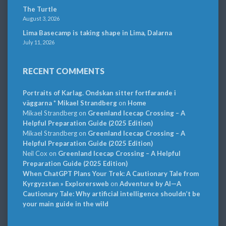
The Turtle
August 3, 2026
Lima Basecamp is taking shape in Lima, Dalarna
July 11, 2026
RECENT COMMENTS
Portraits of Karlag. Ondskan sitter fortfarande i
väggarna * Mikael Strandberg
on
Home
Mikael Strandberg
on
Greenland Icecap Crossing – A
Helpful Preparation Guide (2025 Edition)
Mikael Strandberg
on
Greenland Icecap Crossing – A
Helpful Preparation Guide (2025 Edition)
Neil Cox
on
Greenland Icecap Crossing – A Helpful
Preparation Guide (2025 Edition)
When ChatGPT Plans Your Trek: A Cautionary Tale from
Kyrgyzstan » Explorersweb
on
Adventure by AI—A
Cautionary Tale: Why artificial intelligence shouldn’t be
your main guide in the wild