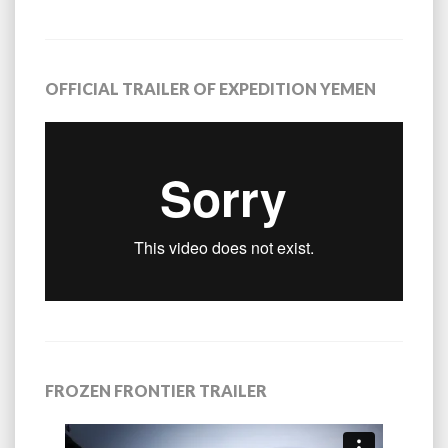
OFFICIAL TRAILER OF EXPEDITION YEMEN
FROZEN FRONTIER TRAILER