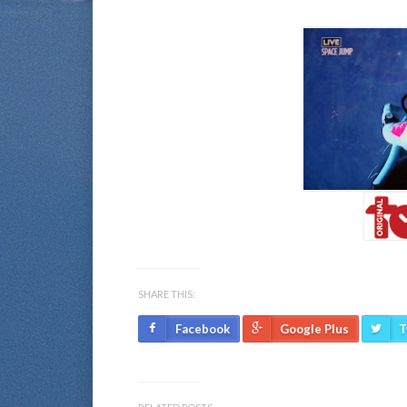
SHARE THIS:
Facebook
Google Plus
T