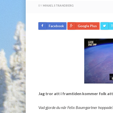
BY
MIKAEL STRANDBERG
Facebook
Google Plus
T
Jag tror att i framtiden kommer folk at
Vad gjorde du när Felix Baumgartner hoppade