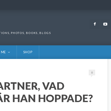
Faceb
TIONS, PHOTOS, BOOKS, BLOGS
 ME
SHOP
0
ARTNER, VAD
ÄR HAN HOPPADE?