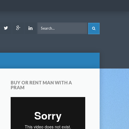
ook
Youtube
Twitter
Google
LinkedIn
SEARCH
Plus
BUY OR RENT MAN WITH A
PRAM