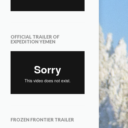
OFFICIAL TRAILER OF
EXPEDITION YEMEN
FROZEN FRONTIER TRAILER