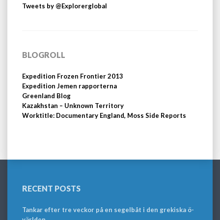
Tweets by @Explorerglobal
BLOGROLL
Expedition Frozen Frontier 2013
Expedition Jemen rapporterna
Greenland Blog
Kazakhstan – Unknown Territory
Worktitle: Documentary England, Moss Side Reports
RECENT POSTS
Tankar efter tre veckor på en segelbåt i den grekiska ö-
världen