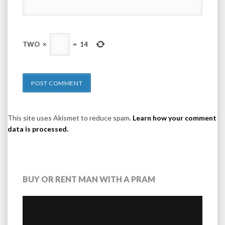
TWO
×
=
14
This site uses Akismet to reduce spam.
Learn how your comment
data is processed.
BUY OR RENT MAN WITH A PRAM