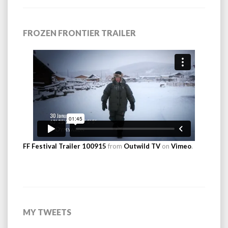
FROZEN FRONTIER TRAILER
FF Festival Trailer 100915
from
Outwild TV
on
Vimeo
.
MY TWEETS