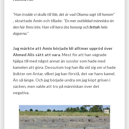
“Han trodde vi skulle till Ibb, det är vad Obama sagt till honom”
, skrattade Amin och tillade:
“En mer outbildad människa än
den här finns inte. Han vill bara äta honong och
fettah
hela
dagarna.”
Jag märkte att Amin började bli alltmer uppröd över
Ahmed Alis sätt att vara
. Mest för att han vägrade
hjälpa till med något annat än sysslor som hade med
kamelen att göra. Dessutom tog han illa vid sig om vi hade
åsikter om Antar, vilket jag kan förstå, det var hans kamel.
Än så länge. Och jag började undra om jag köpt grisen i
säcken, men valde att tro på människan över det
negativa.