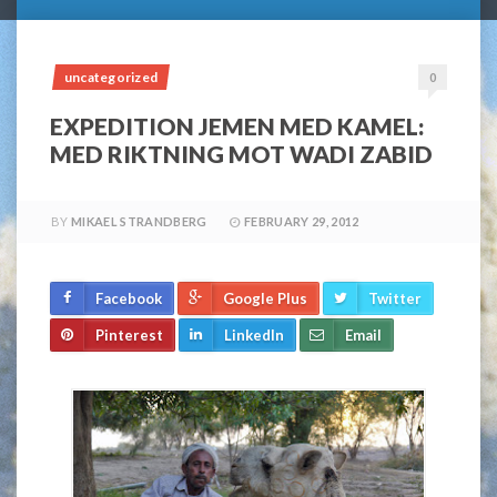
uncategorized
0
EXPEDITION JEMEN MED KAMEL:
MED RIKTNING MOT WADI ZABID
BY
MIKAEL STRANDBERG
FEBRUARY 29, 2012
Facebook
Google Plus
Twitter
Pinterest
LinkedIn
Email