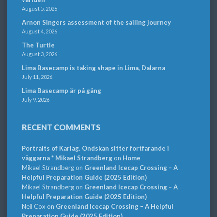
August 5, 2026
Arnon Singers assessment of the sailing journey
August 4, 2026
The Turtle
August 3, 2026
Lima Basecamp is taking shape in Lima, Dalarna
July 11, 2026
Lima Basecamp är på gång
July 9, 2026
RECENT COMMENTS
Portraits of Karlag. Ondskan sitter fortfarande i
väggarna * Mikael Strandberg
on
Home
Mikael Strandberg
on
Greenland Icecap Crossing – A
Helpful Preparation Guide (2025 Edition)
Mikael Strandberg
on
Greenland Icecap Crossing – A
Helpful Preparation Guide (2025 Edition)
Neil Cox
on
Greenland Icecap Crossing – A Helpful
Preparation Guide (2025 Edition)