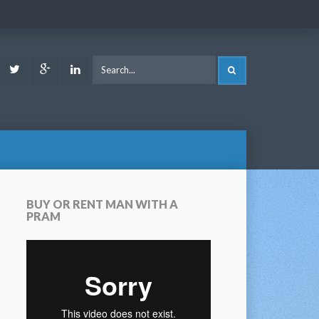
ook
Youtube
Twitter
Google
LinkedIn
SEARCH
Plus
BUY OR RENT MAN WITH A
PRAM