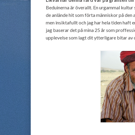
Beduinerna är överallt. En urgammal kultur
de anlände hit som förta människor på den a
men insiktafullt och jag har hela tiden haft e
jag baserar det på mina 25 år som proffessio
upplevelse som lagt dit ytterligare bitar av