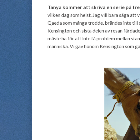
Tanya kommer att skriva en serie på tr
vilken dag som helst. Jag vill bara säga att 
Qaeda som många trodde, brändes inte till d
Kensington och sista delen av resan färdade
måste ha för att inte få problem mellan sta
människa. Vi gav honom Kensington som gåva