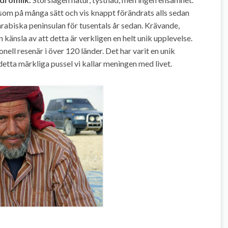
 som på många sätt och vis knappt förändrats alls sedan
rabiska peninsulan för tusentals år sedan. Krävande,
n känsla av att detta är verkligen en helt unik upplevelse.
nell resenär i över 120 länder. Det har varit en unik
 detta märkliga pussel vi kallar meningen med livet.