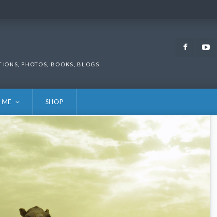
Faceb
TIONS, PHOTOS, BOOKS, BLOGS
 ME
SHOP