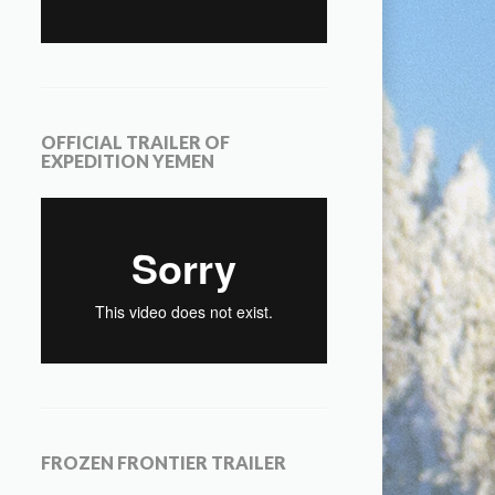
OFFICIAL TRAILER OF
EXPEDITION YEMEN
FROZEN FRONTIER TRAILER