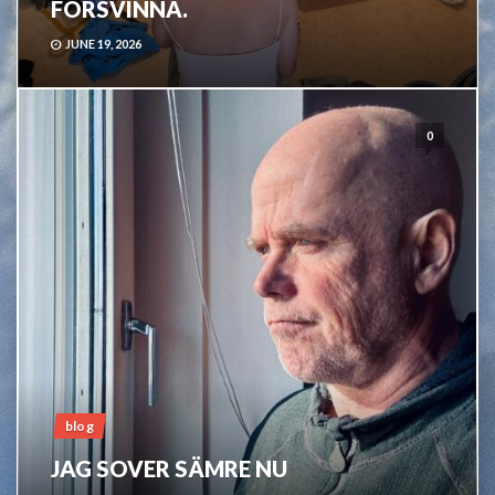
FÖRSVINNA.
JUNE 19, 2026
0
blog
JAG SOVER SÄMRE NU