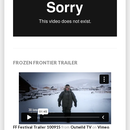
FROZEN FRONTIER TRAILER
FF Festival Trailer 100915
from
Outwild TV
on
Vimeo
.