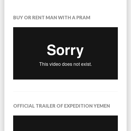
NAVIGATION
BUY OR RENT MAN WITH A PRAM
OFFICIAL TRAILER OF EXPEDITION YEMEN