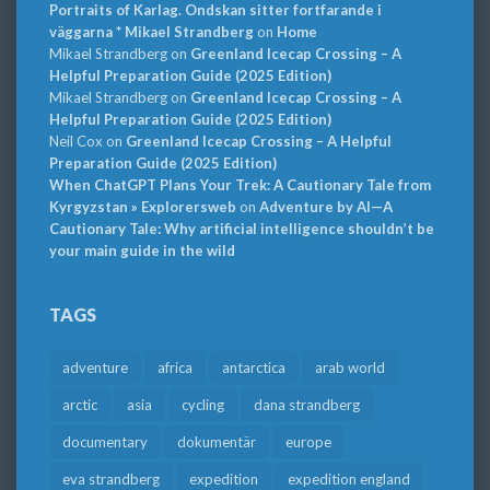
Portraits of Karlag. Ondskan sitter fortfarande i
väggarna * Mikael Strandberg
on
Home
Mikael Strandberg
on
Greenland Icecap Crossing – A
Helpful Preparation Guide (2025 Edition)
Mikael Strandberg
on
Greenland Icecap Crossing – A
Helpful Preparation Guide (2025 Edition)
Neil Cox
on
Greenland Icecap Crossing – A Helpful
Preparation Guide (2025 Edition)
When ChatGPT Plans Your Trek: A Cautionary Tale from
Kyrgyzstan » Explorersweb
on
Adventure by AI—A
Cautionary Tale: Why artificial intelligence shouldn’t be
your main guide in the wild
TAGS
adventure
africa
antarctica
arab world
arctic
asia
cycling
dana strandberg
documentary
dokumentär
europe
eva strandberg
expedition
expedition england