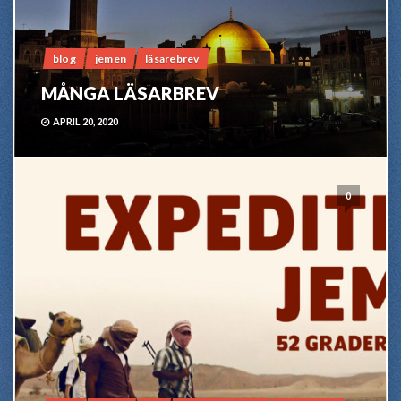
blog
jemen
läsarebrev
MÅNGA LÄSARBREV
APRIL 20, 2020
0