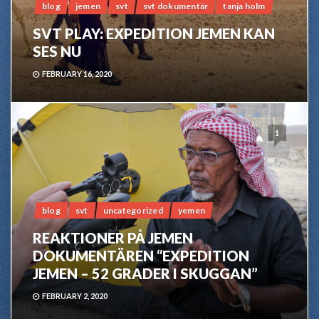
blog
jemen
svt
svt dokumentär
tanja holm
SVT PLAY: EXPEDITION JEMEN KAN
SES NU
FEBRUARY 16, 2020
1
blog
svt
uncategorized
yemen
REAKTIONER PÅ JEMEN
DOKUMENTÄREN “EXPEDITION
JEMEN – 52 GRADER I SKUGGAN”
FEBRUARY 2, 2020