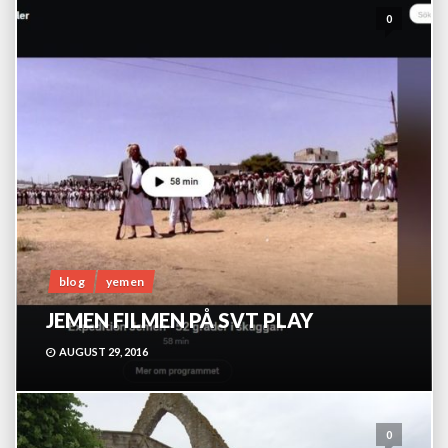
0
blog
yemen
JEMEN FILMEN PÅ SVT PLAY
AUGUST 29, 2016
0