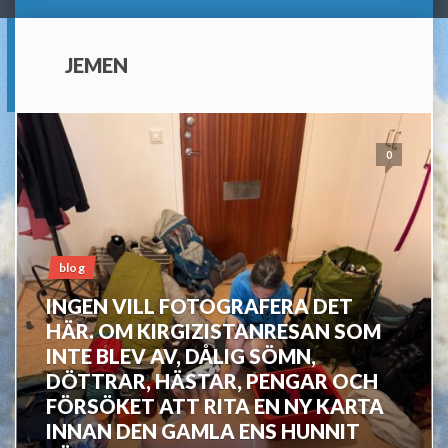
JEMEN
0
blog
INGEN VILL FOTOGRAFERA DET
HÄR. OM KIRGIZISTANRESAN SOM
INTE BLEV AV, DÅLIG SÖMN,
DÖTTRAR, HÄSTAR, PENGAR OCH
FÖRSÖKET ATT RITA EN NY KARTA
INNAN DEN GAMLA ENS HUNNIT