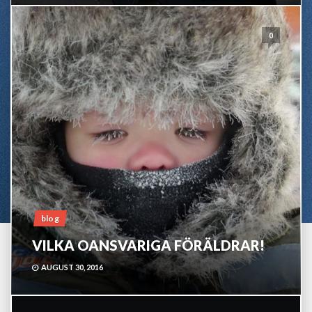
0
blog
VILKA OANSVARIGA FÖRÄLDRAR!
AUGUST 30, 2016