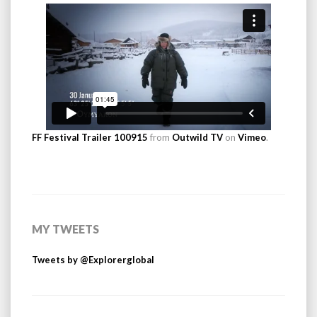
FF Festival Trailer 100915
from
Outwild TV
on
Vimeo
.
MY TWEETS
Tweets by @Explorerglobal