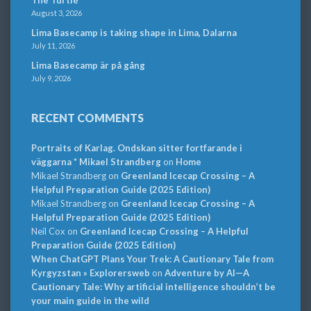
August 3, 2026
Lima Basecamp is taking shape in Lima, Dalarna
July 11, 2026
Lima Basecamp är på gång
July 9, 2026
RECENT COMMENTS
Portraits of Karlag. Ondskan sitter fortfarande i
väggarna * Mikael Strandberg
on
Home
Mikael Strandberg
on
Greenland Icecap Crossing – A
Helpful Preparation Guide (2025 Edition)
Mikael Strandberg
on
Greenland Icecap Crossing – A
Helpful Preparation Guide (2025 Edition)
Neil Cox
on
Greenland Icecap Crossing – A Helpful
Preparation Guide (2025 Edition)
When ChatGPT Plans Your Trek: A Cautionary Tale from
Kyrgyzstan » Explorersweb
on
Adventure by AI—A
Cautionary Tale: Why artificial intelligence shouldn’t be
your main guide in the wild