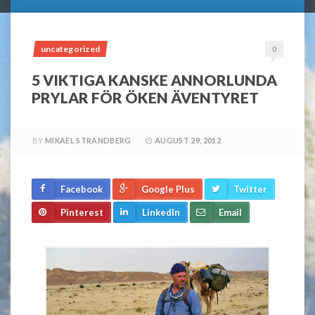
uncategorized
0
5 VIKTIGA KANSKE ANNORLUNDA
PRYLAR FÖR ÖKEN ÄVENTYRET
BY
MIKAEL STRANDBERG
AUGUST 29, 2012
Facebook
Google Plus
Twitter
Pinterest
LinkedIn
Email