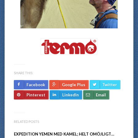
SHARE THIS:
Facebook
Google Plus
Twitter
Pinterest
LinkedIn
Email
RELATED POSTS
EXPEDITION YEMEN MED KAMEL; HELT OMÖJLIGT…