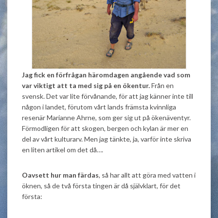
Jag fick en förfrågan häromdagen angående vad som
var viktigt att ta med sig på en ökentur.
Från en
svensk. Det var lite förvånande, för att jag känner inte till
någon i landet, förutom vårt lands främsta kvinnliga
resenär Marianne Ahrne, som ger sig ut på ökenäventyr.
Förmodligen för att skogen, bergen och kylan är mer en
del av vårt kulturarv. Men jag tänkte, ja, varför inte skriva
en liten artikel om det då….
Oavsett hur man färdas
, så har allt att göra med vatten i
öknen, så de två första tingen är då självklart, för det
första: