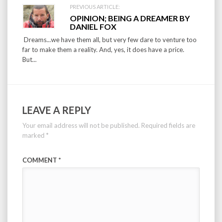
PREVIOUS ARTICLE:
OPINION; BEING A DREAMER BY
DANIEL FOX
Dreams...we have them all, but very few dare to venture too
far to make them a reality. And, yes, it does have a price.
But...
LEAVE A REPLY
Your email address will not be published.
Required fields are
marked
*
COMMENT
*