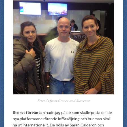
Friends from Greece and Slovenia
Störst förväntan
hade jag på de som skulle prata om de
nya platformarna rörande införsäljning och hur man skall
nå ut internationellt. De hölls av Sarah Calderon och