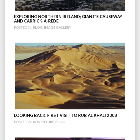
EXPLORING NORTHERN IRELAND; GIANT´S CAUSEWAY
AND CARRICK-A-REDE
POSTED IN:
BLOG
,
IMAGE GALLERY
LOOKING BACK: FIRST VISIT TO RUB AL KHALI 2008
POSTED IN:
ADVENTURE
,
BLOG