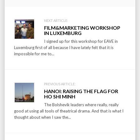
Post
NEXT ARTICLE:
FILM&MARKETING WORKSHOP
navigation
IN LUXEMBURG
I signed up for this workshop for EAVE in
Luxemburg first of all because I have lately felt that it is
impossible for me to...
PREVIOUS ARTICLE:
HANOI: RAISING THE FLAG FOR
HO SHI MINH
The Bolshevik leaders where really, really
good at using all tools of theatrical drama. And that is what I
thought about when I saw the...