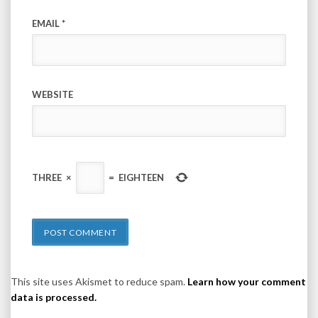
EMAIL
*
WEBSITE
THREE
×
=
EIGHTEEN
This site uses Akismet to reduce spam.
Learn how your comment
data is processed.