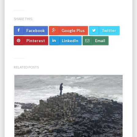
SHARE THIS:
Facebook
Google Plus
Twitter
Pinterest
LinkedIn
Email
RELATED POSTS