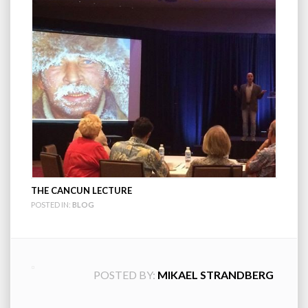
THE CANCUN LECTURE
POSTED IN:
BLOG
POSTED BY:
MIKAEL STRANDBERG