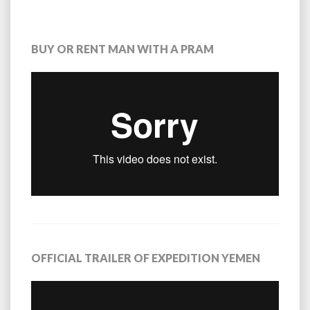
BUY OR RENT MAN WITH A PRAM
OFFICIAL TRAILER OF EXPEDITION YEMEN