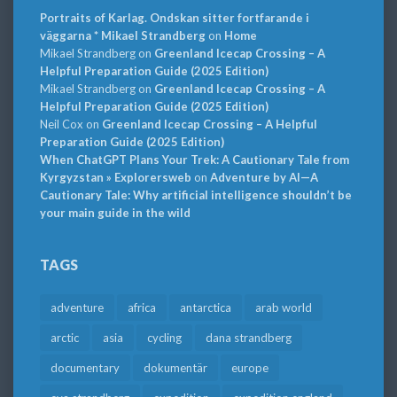
Portraits of Karlag. Ondskan sitter fortfarande i
väggarna * Mikael Strandberg
on
Home
Mikael Strandberg
on
Greenland Icecap Crossing – A
Helpful Preparation Guide (2025 Edition)
Mikael Strandberg
on
Greenland Icecap Crossing – A
Helpful Preparation Guide (2025 Edition)
Neil Cox
on
Greenland Icecap Crossing – A Helpful
Preparation Guide (2025 Edition)
When ChatGPT Plans Your Trek: A Cautionary Tale from
Kyrgyzstan » Explorersweb
on
Adventure by AI—A
Cautionary Tale: Why artificial intelligence shouldn’t be
your main guide in the wild
TAGS
adventure
africa
antarctica
arab world
arctic
asia
cycling
dana strandberg
documentary
dokumentär
europe