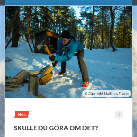
Copyright Matthew Traver
blog
0
SKULLE DU GÖRA OM DET?