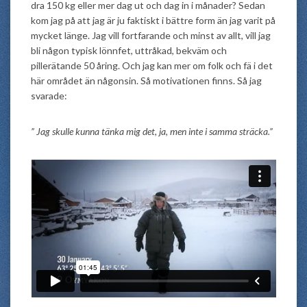
dra 150 kg eller mer dag ut och dag in i månader? Sedan
kom jag på att jag är ju faktiskt i bättre form än jag varit på
mycket länge. Jag vill fortfarande och minst av allt, vill jag
bli någon typisk lönnfet, uttråkad, bekväm och
pillerätande 50 åring. Och jag kan mer om folk och fä i det
här området än någonsin. Så motivationen finns. Så jag
svarade:
” Jag skulle kunna tänka mig det, ja, men inte i samma sträcka.”