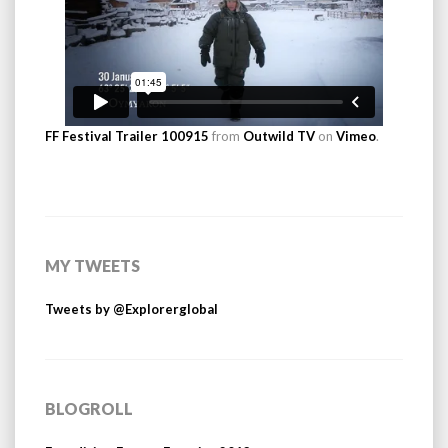
FF Festival Trailer 100915
from
Outwild TV
on
Vimeo
.
MY TWEETS
Tweets by @Explorerglobal
BLOGROLL