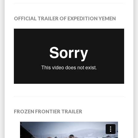
OFFICIAL TRAILER OF EXPEDITION YEMEN
FROZEN FRONTIER TRAILER