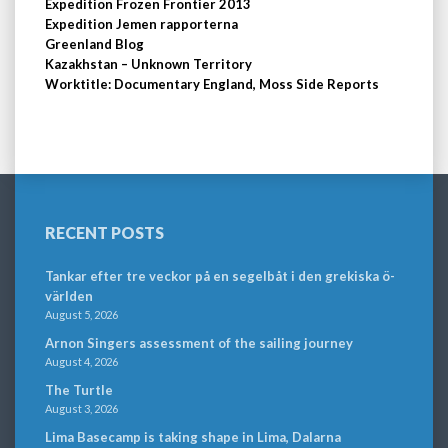
Expedition Frozen Frontier 2013
Expedition Jemen rapporterna
Greenland Blog
Kazakhstan – Unknown Territory
Worktitle: Documentary England, Moss Side Reports
RECENT POSTS
Tankar efter tre veckor på en segelbåt i den grekiska ö-
världen
August 5, 2026
Arnon Singers assessment of the sailing journey
August 4, 2026
The Turtle
August 3, 2026
Lima Basecamp is taking shape in Lima, Dalarna