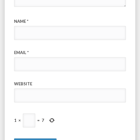
NAME
*
EMAIL
*
WEBSITE
1
×
=
7