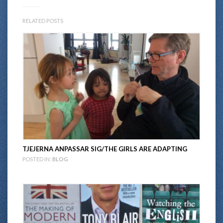
RELATED POSTS
TJEJERNA ANPASSAR SIG/THE GIRLS ARE ADAPTING
POSTED IN:
BLOG