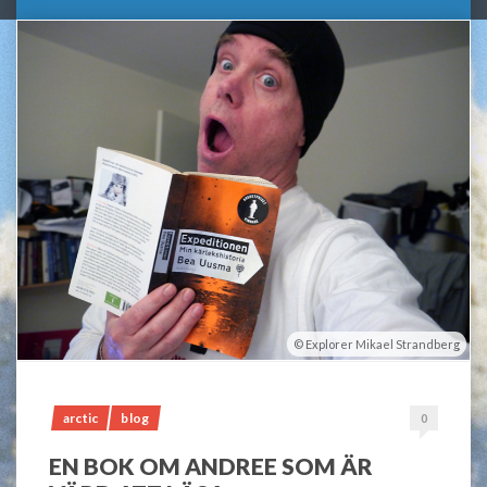
Explorer Mikael Strandberg
arctic
blog
0
EN BOK OM ANDREE SOM ÄR