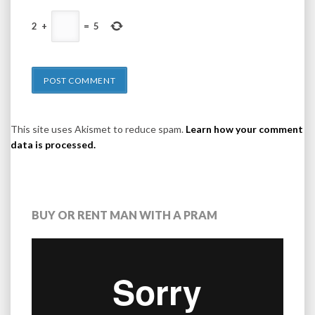
2
+
=
5
This site uses Akismet to reduce spam.
Learn how your comment
data is processed.
BUY OR RENT MAN WITH A PRAM