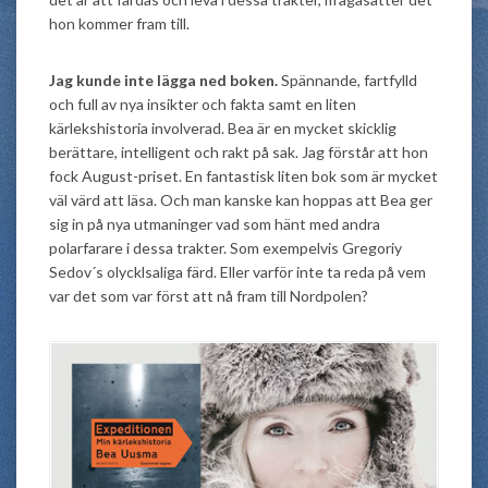
hon kommer fram till.
Jag kunde inte lägga ned boken.
Spännande, fartfylld
och full av nya insikter och fakta samt en liten
kärlekshistoria involverad. Bea är en mycket skicklig
berättare, intelligent och rakt på sak. Jag förstår att hon
fock August-priset. En fantastisk liten bok som är mycket
väl värd att läsa. Och man kanske kan hoppas att Bea ger
sig in på nya utmaninger vad som hänt med andra
polarfarare i dessa trakter. Som exempelvis Gregoriy
Sedov´s olycklsaliga färd. Eller varför inte ta reda på vem
var det som var först att nå fram till Nordpolen?