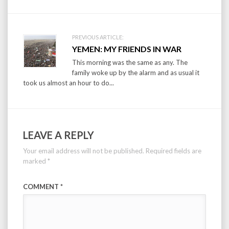
PREVIOUS ARTICLE:
YEMEN: MY FRIENDS IN WAR
This morning was the same as any. The
family woke up by the alarm and as usual it
took us almost an hour to do...
LEAVE A REPLY
Your email address will not be published.
Required fields are
marked
*
COMMENT
*