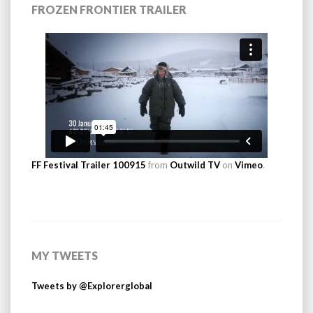
FROZEN FRONTIER TRAILER
FF Festival Trailer 100915
from
Outwild TV
on
Vimeo
.
MY TWEETS
Tweets by @Explorerglobal