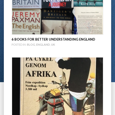
6 BOOKS FOR BETTER UNDERSTANDING ENGLAND
POSTED IN:
BLOG
,
ENGLAND
,
UK