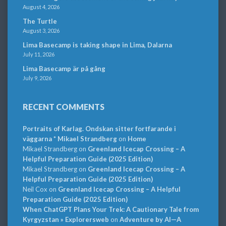
August 4, 2026
The Turtle
August 3, 2026
Lima Basecamp is taking shape in Lima, Dalarna
July 11, 2026
Lima Basecamp är på gång
July 9, 2026
RECENT COMMENTS
Portraits of Karlag. Ondskan sitter fortfarande i
väggarna * Mikael Strandberg
on
Home
Mikael Strandberg
on
Greenland Icecap Crossing – A
Helpful Preparation Guide (2025 Edition)
Mikael Strandberg
on
Greenland Icecap Crossing – A
Helpful Preparation Guide (2025 Edition)
Neil Cox
on
Greenland Icecap Crossing – A Helpful
Preparation Guide (2025 Edition)
When ChatGPT Plans Your Trek: A Cautionary Tale from
Kyrgyzstan » Explorersweb
on
Adventure by AI—A