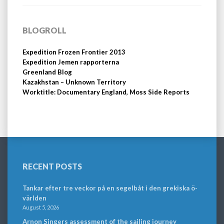
BLOGROLL
Expedition Frozen Frontier 2013
Expedition Jemen rapporterna
Greenland Blog
Kazakhstan – Unknown Territory
Worktitle: Documentary England, Moss Side Reports
RECENT POSTS
Tankar efter tre veckor på en segelbåt i den grekiska ö-
världen
August 5, 2026
Arnon Singers assessment of the sailing journey