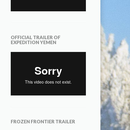
OFFICIAL TRAILER OF
EXPEDITION YEMEN
FROZEN FRONTIER TRAILER