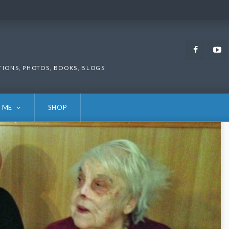
Faceb
TIONS, PHOTOS, BOOKS, BLOGS
 ME
SHOP