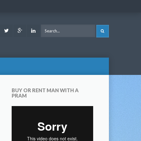
ook
Youtube
Twitter
Google
LinkedIn
SEARCH
Plus
BUY OR RENT MAN WITH A
PRAM