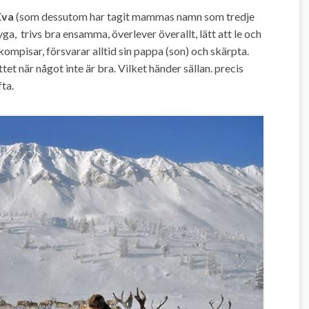
Eva
(som dessutom har tagit mammas namn som tredje
ga, trivs bra ensamma, överlever överallt, lätt att le och
ompisar, försvarar alltid sin pappa (son) och skärpta.
tet när något inte är bra. Vilket händer sällan. precis
ta.