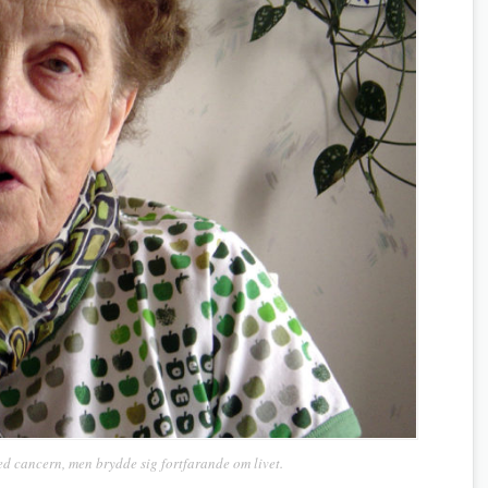
d cancern, men brydde sig fortfarande om livet.