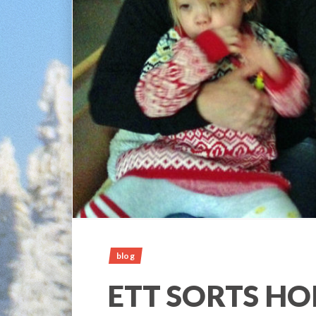
blog
ETT SORTS HO