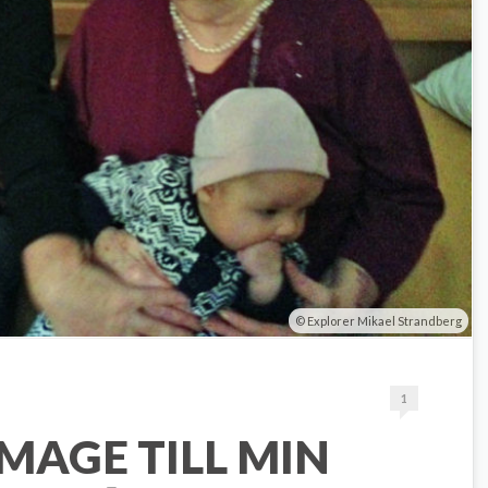
Explorer Mikael Strandberg
1
MAGE TILL MIN