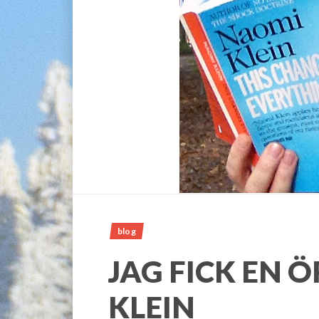
blog
JAG FICK EN 
KLEIN