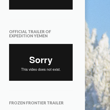
OFFICIAL TRAILER OF
EXPEDITION YEMEN
FROZEN FRONTIER TRAILER