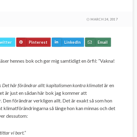
MARCH 24, 2017
witter
Pinterest
LinkedIn
Email
läser hennes bok och ger mig samtidigt en örfil: ”Vakna!
k
Det här förändrar allt: kapitalismen kontra klimatet
är en
Det är just en sådan här bok jag kommer att
. Den förändrar verkligen allt. Det är exakt så som hon
at klimatförändringarna så länge hon kan minnas och det
iver dessutom:
ttar vi bort.”