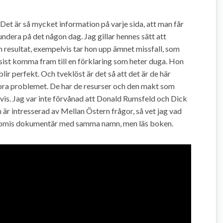
Det är så mycket information på varje sida, att man får
fundera på det någon dag. Jag gillar hennes sätt att
am resultat, exempelvis tar hon upp ämnet missfall, som
ll sist komma fram till en förklaring som heter duga. Hon
lir perfekt. Och tveklöst är det så att det är de här
ora problemet. De har de resurser och den makt som
 vis. Jag var inte förvånad att Donald Rumsfeld och Dick
är intresserad av Mellan Östern frågor, så vet jag vad
 Naomis dokumentär med samma namn, men läs boken.