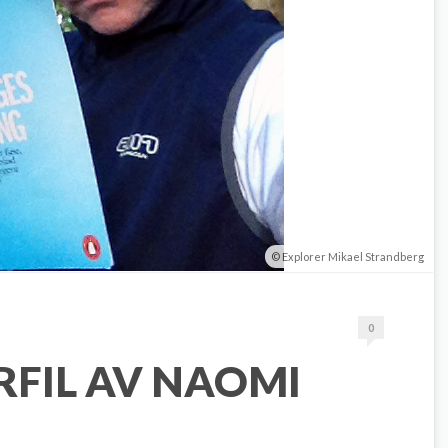
Explorer Mikael Strandberg
0
ÖRFIL AV NAOMI