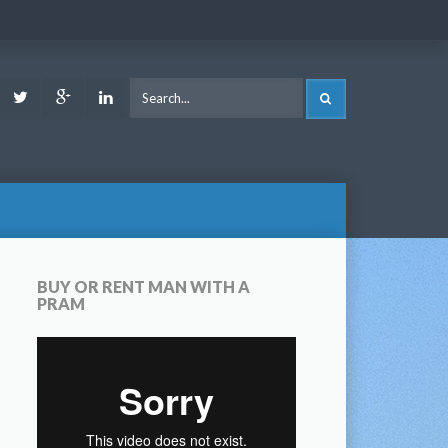
ook
Youtube
Twitter
Google
LinkedIn
SEARCH
Plus
BUY OR RENT MAN WITH A
PRAM