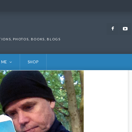
Faceb
TIONS, PHOTOS, BOOKS, BLOGS
 ME
SHOP