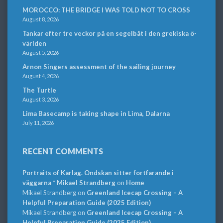
MOROCCO: THE BRIDGE I WAS TOLD NOT TO CROSS
August 8, 2026
Tankar efter tre veckor på en segelbåt i den grekiska ö-
världen
August 5, 2026
Arnon Singers assessment of the sailing journey
August 4, 2026
The Turtle
August 3, 2026
Lima Basecamp is taking shape in Lima, Dalarna
July 11, 2026
RECENT COMMENTS
Portraits of Karlag. Ondskan sitter fortfarande i
väggarna * Mikael Strandberg
on
Home
Mikael Strandberg
on
Greenland Icecap Crossing – A
Helpful Preparation Guide (2025 Edition)
Mikael Strandberg
on
Greenland Icecap Crossing – A
Helpful Preparation Guide (2025 Edition)