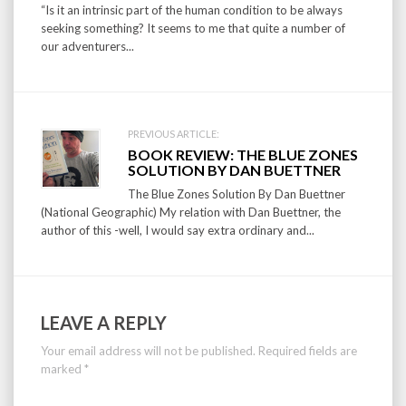
“Is it an intrinsic part of the human condition to be always
seeking something? It seems to me that quite a number of
our adventurers...
PREVIOUS ARTICLE:
BOOK REVIEW: THE BLUE ZONES
SOLUTION BY DAN BUETTNER
The Blue Zones Solution By Dan Buettner
(National Geographic) My relation with Dan Buettner, the
author of this -well, I would say extra ordinary and...
LEAVE A REPLY
Your email address will not be published.
Required fields are
marked
*