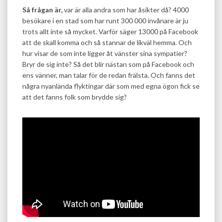
Så frågan är,
var är alla andra som har åsikter då? 4000
besökare i en stad som har runt 300 000 invånare är ju
trots allt inte så mycket. Varför säger 13000 på Facebook
att de skall komma och så stannar de likväl hemma. Och
hur visar de som inte ligger åt vänster sina sympatier?
Bryr de sig inte? Så det blir nästan som på Facebook och
ens vänner, man talar för de redan frälsta. Och fanns det
några nyanlända flyktingar där som med egna ögon fick se
att det fanns folk som brydde sig?