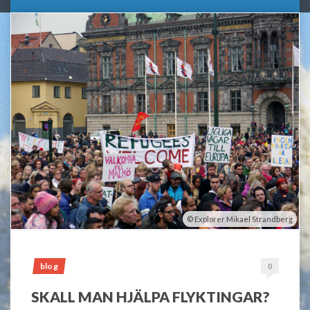
Explorer Mikael Strandberg
blog
0
SKALL MAN HJÄLPA FLYKTINGAR?