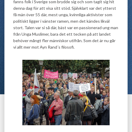
fanns folk i Sverige som brydde sig och som tagit sig hit
denna dag för att visa sitt stöd. Självklart var det ytterst
få män över 55 där, mest unga, kvinnliga aktivister som
politiskt ligger i vänster ramen, men det kändes likväl
stort. Talen var si så där, bäst var en passionerad ung man
från Unga Muslimer, bara det ett tecken på att landet
behöver mångt fler människor utifrån. Som det är nu går
vi allt mer mot Ayn Rand´s filosofi.