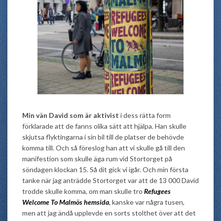
Min vän David som är aktivist
i dess rätta form
förklarade att de fanns olika sätt att hjälpa. Han skulle
skjutsa flyktingarna i sin bil till de platser de behövde
komma till. Och så föreslog han att vi skulle gå till den
manifestion som skulle äga rum vid Stortorget på
söndagen klockan 15. Så dit gick vi igår. Och min första
tanke när jag anträdde Stortorget var att de 13 000 David
trodde skulle komma, om man skulle tro
Refugees
Welcome To Malmös hemsida
,
kanske var några tusen,
men att jag ändå upplevde en sorts stolthet över att det