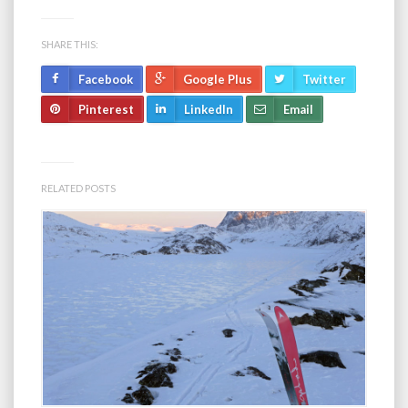
SHARE THIS:
Facebook
Google Plus
Twitter
Pinterest
LinkedIn
Email
RELATED POSTS