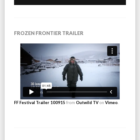
FROZEN FRONTIER TRAILER
FF Festival Trailer 100915
from
Outwild TV
on
Vimeo
.