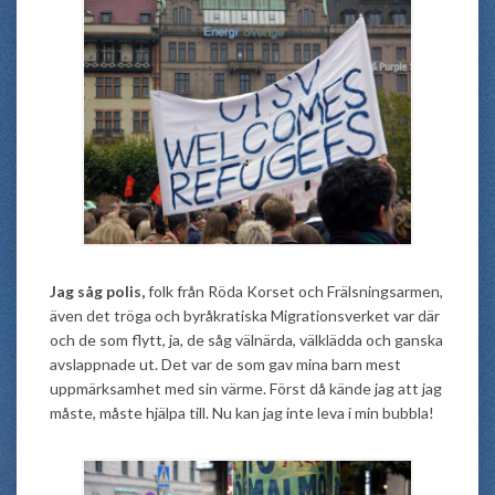
Jag såg polis,
folk från Röda Korset och Frälsningsarmen,
även det tröga och byråkratiska Migrationsverket var där
och de som flytt, ja, de såg välnärda, välklädda och ganska
avslappnade ut. Det var de som gav mina barn mest
uppmärksamhet med sin värme. Först då kände jag att jag
måste, måste hjälpa till. Nu kan jag inte leva i min bubbla!