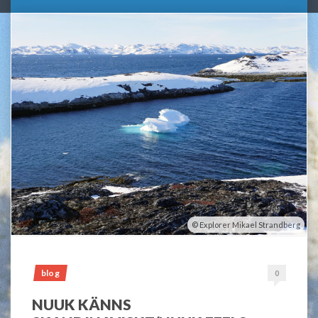
Explorer Mikael Strandberg
blog
0
NUUK KÄNNS