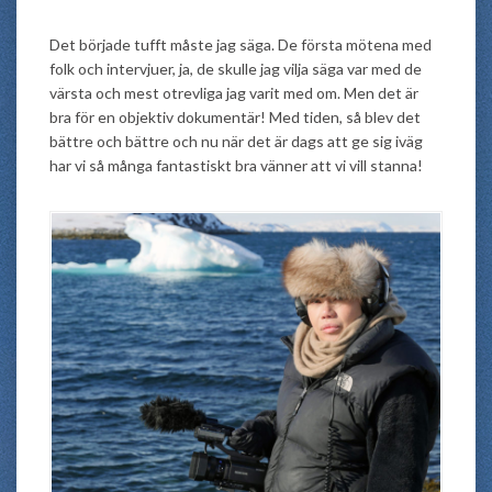
Det började tufft måste jag säga. De första mötena med
folk och intervjuer, ja, de skulle jag vilja säga var med de
värsta och mest otrevliga jag varit med om. Men det är
bra för en objektiv dokumentär! Med tiden, så blev det
bättre och bättre och nu när det är dags att ge sig iväg
har vi så många fantastiskt bra vänner att vi vill stanna!