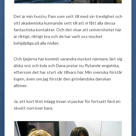
Det är min hustru Pam som sett till med sin trevlighet och
sitt akademiska kunnande sett till att vi fått alla dessa
fantastiska kontakter. Och det visar att universitetet här
är riktigt, riktigt bra och de har varit oss mycket
behjälpliga på alla nivåer.
Och tjejerna har kommit varandra mycket närmare, lärt sig
älska snö och kyla och Dana pratar nu flytande engelska,
eftersom det har styrt vår tillvaro här. Min svenska förstår
ingen, även om jag förstår den grönländska danskan
alltmer.
Ja, ett kort litet inlägg innan vi packar för fortsatt färd en
skvätt norröver bara.