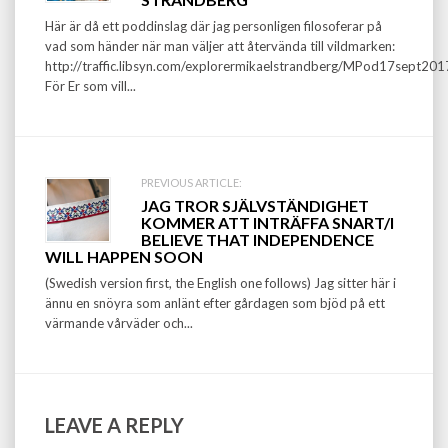
Här är då ett poddinslag där jag personligen filosoferar på
vad som händer när man väljer att återvända till vildmarken:
http://traffic.libsyn.com/explorermikaelstrandberg/MPod17sept20
För Er som vill...
PREVIOUS ARTICLE:
JAG TROR SJÄLVSTÄNDIGHET
KOMMER ATT INTRÄFFA SNART/I
BELIEVE THAT INDEPENDENCE
WILL HAPPEN SOON
(Swedish version first, the English one follows) Jag sitter här i
ännu en snöyra som anlänt efter gårdagen som bjöd på ett
värmande vårväder och...
LEAVE A REPLY