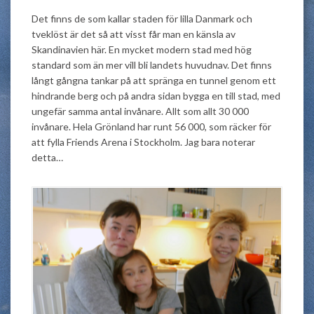
Det finns de som kallar staden för lilla Danmark och
tveklöst är det så att visst får man en känsla av
Skandinavien här. En mycket modern stad med hög
standard som än mer vill bli landets huvudnav. Det finns
långt gångna tankar på att spränga en tunnel genom ett
hindrande berg och på andra sidan bygga en till stad, med
ungefär samma antal invånare. Allt som allt 30 000
invånare. Hela Grönland har runt 56 000, som räcker för
att fylla Friends Arena i Stockholm. Jag bara noterar
detta…