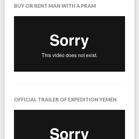
BUY OR RENT MAN WITH A PRAM
OFFICIAL TRAILER OF EXPEDITION YEMEN