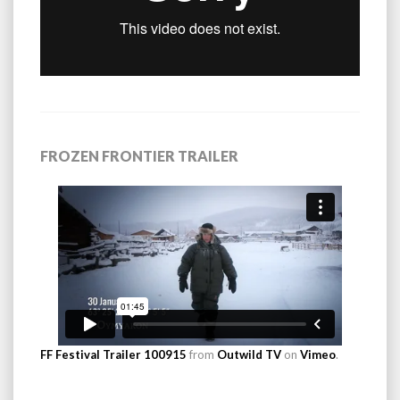
FROZEN FRONTIER TRAILER
FF Festival Trailer 100915
from
Outwild TV
on
Vimeo
.