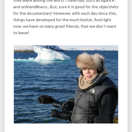
they were among the worst I have had, such arrogance
and unfriendliness…But, sure it is good for the objectivity
for the documentary! However, with each day since this,
things have developed for the much better. And right
now, we have so many great friends, that we don´t want
to leave!