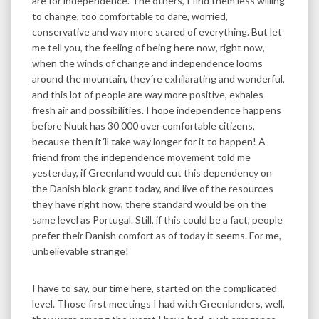
are for independence. The others, I find them less willing
to change, too comfortable to dare, worried,
conservative and way more scared of everything. But let
me tell you, the feeling of being here now, right now,
when the winds of change and independence looms
around the mountain, they´re exhilarating and wonderful,
and this lot of people are way more positive, exhales
fresh air and possibilities. I hope independence happens
before Nuuk has 30 000 over comfortable citizens,
because then it´ll take way longer for it to happen! A
friend from the independence movement told me
yesterday, if Greenland would cut this dependency on
the Danish block grant today, and live of the resources
they have right now, there standard would be on the
same level as Portugal. Still, if this could be a fact, people
prefer their Danish comfort as of today it seems. For me,
unbelievable strange!
I have to say, our time here, started on the complicated
level. Those first meetings I had with Greenlanders, well,