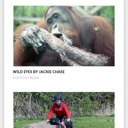
WILD EYES BY JACKIE CHASE
POSTED IN:
BLOG