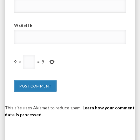
WEBSITE
9
×
=
9
This site uses Akismet to reduce spam.
Learn how your comment
data is processed.