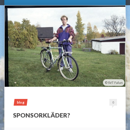
SVT Falun
blog
0
SPONSORKLÄDER?