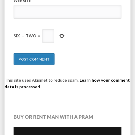
WEBSITE
SIX
−
TWO
=
This site uses Akismet to reduce spam.
Learn how your comment
data is processed.
BUY OR RENT MAN WITH A PRAM