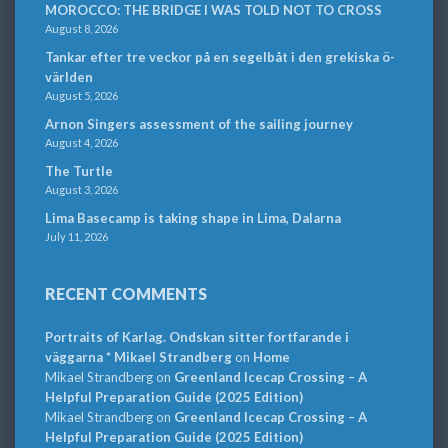
MOROCCO: THE BRIDGE I WAS TOLD NOT TO CROSS
August 8, 2026
Tankar efter tre veckor på en segelbåt i den grekiska ö-
världen
August 5, 2026
Arnon Singers assessment of the sailing journey
August 4, 2026
The Turtle
August 3, 2026
Lima Basecamp is taking shape in Lima, Dalarna
July 11, 2026
RECENT COMMENTS
Portraits of Karlag. Ondskan sitter fortfarande i
väggarna * Mikael Strandberg
on
Home
Mikael Strandberg
on
Greenland Icecap Crossing – A
Helpful Preparation Guide (2025 Edition)
Mikael Strandberg
on
Greenland Icecap Crossing – A
Helpful Preparation Guide (2025 Edition)