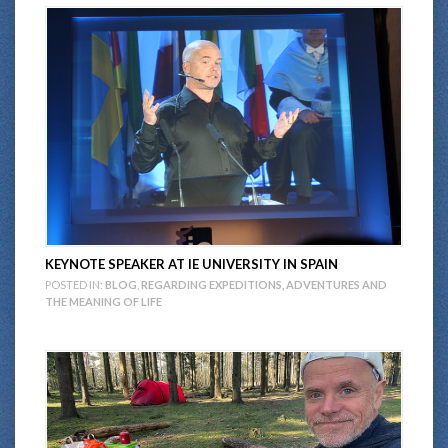
KEYNOTE SPEAKER AT IE UNIVERSITY IN SPAIN
POSTED IN:
BLOG
,
REGARDING EXPEDITIONS, ADVENTURES AND
THE MEANING OF LIFE