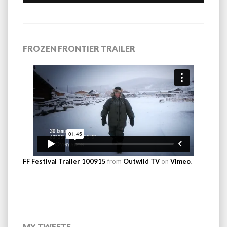
FROZEN FRONTIER TRAILER
FF Festival Trailer 100915
from
Outwild TV
on
Vimeo
.
MY TWEETS