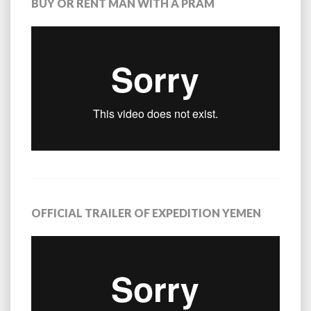
BUY OR RENT MAN WITH A PRAM
OFFICIAL TRAILER OF EXPEDITION YEMEN