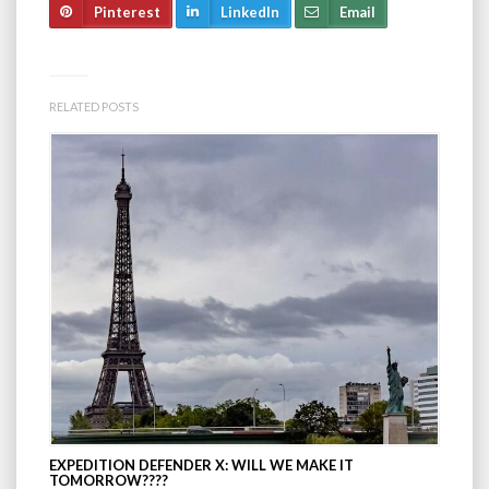
Pinterest
LinkedIn
Email
RELATED POSTS
EXPEDITION DEFENDER X: WILL WE MAKE IT
TOMORROW????