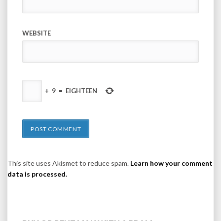
WEBSITE
+
9
=
EIGHTEEN
This site uses Akismet to reduce spam.
Learn how your comment
data is processed.