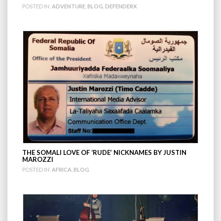
POSTED IN:
ADVENTURE
,
BLOG
,
DEFENDERX
THE SOMALI LOVE OF ‘RUDE’ NICKNAMES BY JUSTIN
MAROZZI
POSTED IN:
AFRICA
,
BLOG