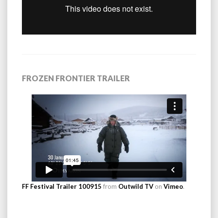
FROZEN FRONTIER TRAILER
FF Festival Trailer 100915
from
Outwild TV
on
Vimeo
.