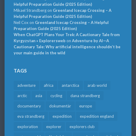
Helpful Preparation Guide (2025 Edition)
Mikael Strandberg
on
Greenland Icecap Crossing – A
Helpful Preparation Guide (2025 Edition)
Neil Cox
on
Greenland Icecap Crossing – A Helpful
Preparation Guide (2025 Edition)
When ChatGPT Plans Your Trek: A Cautionary Tale from
Kyrgyzstan » Explorersweb
on
Adventure by AI—A
Cautionary Tale: Why artificial intelligence shouldn’t be
your main guide in the wild
TAGS
adventure
africa
antarctica
arab world
arctic
asia
cycling
dana strandberg
documentary
dokumentär
europe
eva strandberg
expedition
expedition england
exploration
explorer
explorers club