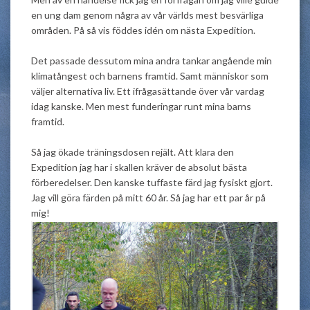
en ung dam genom några av vår världs mest besvärliga
områden. På så vis föddes idén om nästa Expedition.
Det passade dessutom mina andra tankar angående min
klimatångest och barnens framtid. Samt människor som
väljer alternativa liv. Ett ifrågasättande över vår vardag
idag kanske. Men mest funderingar runt mina barns
framtid.
Så jag ökade träningsdosen rejält. Att klara den
Expedition jag har i skallen kräver de absolut bästa
förberedelser. Den kanske tuffaste färd jag fysiskt gjort.
Jag vill göra färden på mitt 60 år. Så jag har ett par år på
mig!