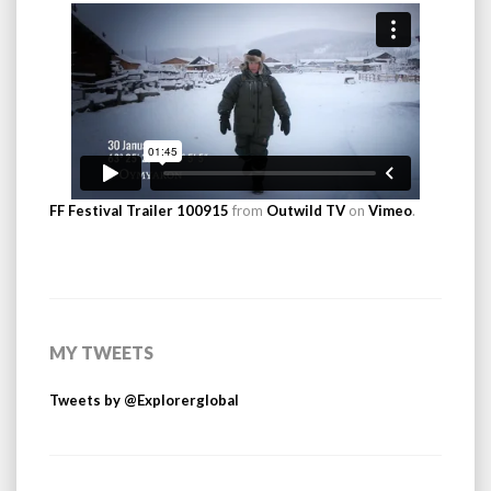
FF Festival Trailer 100915
from
Outwild TV
on
Vimeo
.
MY TWEETS
Tweets by @Explorerglobal