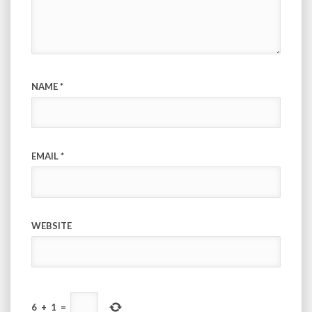
NAME
*
EMAIL
*
WEBSITE
6
+
1
=