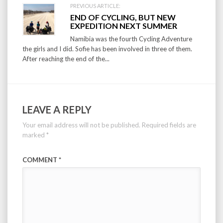
PREVIOUS ARTICLE:
END OF CYCLING, BUT NEW
EXPEDITION NEXT SUMMER
Namibia was the fourth Cycling Adventure
the girls and I did. Sofie has been involved in three of them.
After reaching the end of the...
LEAVE A REPLY
Your email address will not be published.
Required fields are
marked
*
COMMENT
*