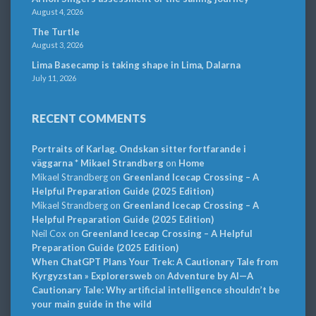
August 4, 2026
The Turtle
August 3, 2026
Lima Basecamp is taking shape in Lima, Dalarna
July 11, 2026
RECENT COMMENTS
Portraits of Karlag. Ondskan sitter fortfarande i
väggarna * Mikael Strandberg
on
Home
Mikael Strandberg
on
Greenland Icecap Crossing – A
Helpful Preparation Guide (2025 Edition)
Mikael Strandberg
on
Greenland Icecap Crossing – A
Helpful Preparation Guide (2025 Edition)
Neil Cox
on
Greenland Icecap Crossing – A Helpful
Preparation Guide (2025 Edition)
When ChatGPT Plans Your Trek: A Cautionary Tale from
Kyrgyzstan » Explorersweb
on
Adventure by AI—A
Cautionary Tale: Why artificial intelligence shouldn’t be
your main guide in the wild