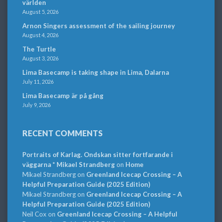
världen
August 5, 2026
Arnon Singers assessment of the sailing journey
August 4, 2026
The Turtle
August 3, 2026
Lima Basecamp is taking shape in Lima, Dalarna
July 11, 2026
Lima Basecamp är på gång
July 9, 2026
RECENT COMMENTS
Portraits of Karlag. Ondskan sitter fortfarande i
väggarna * Mikael Strandberg
on
Home
Mikael Strandberg
on
Greenland Icecap Crossing – A
Helpful Preparation Guide (2025 Edition)
Mikael Strandberg
on
Greenland Icecap Crossing – A
Helpful Preparation Guide (2025 Edition)
Neil Cox
on
Greenland Icecap Crossing – A Helpful