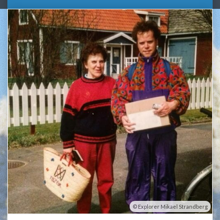
Explorer Mikael Strandberg