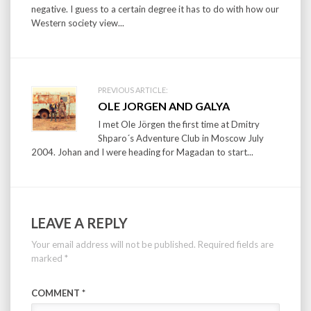
negative. I guess to a certain degree it has to do with how our
Western society view...
PREVIOUS ARTICLE:
OLE JORGEN AND GALYA
I met Ole Jörgen the first time at Dmitry
Shparo´s Adventure Club in Moscow July
2004. Johan and I were heading for Magadan to start...
LEAVE A REPLY
Your email address will not be published.
Required fields are
marked
*
COMMENT
*