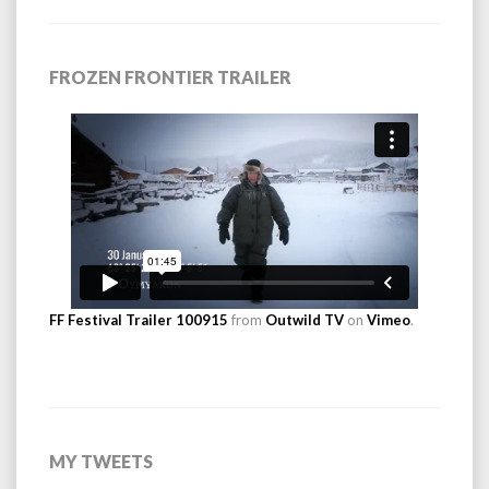
FROZEN FRONTIER TRAILER
FF Festival Trailer 100915
from
Outwild TV
on
Vimeo
.
MY TWEETS