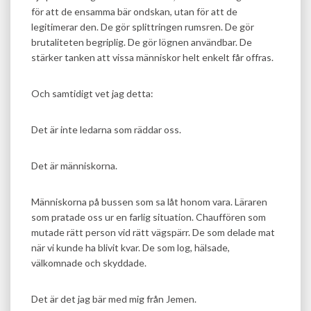
för att de ensamma bär ondskan, utan för att de
legitimerar den. De gör splittringen rumsren. De gör
brutaliteten begriplig. De gör lögnen användbar. De
stärker tanken att vissa människor helt enkelt får offras.
Och samtidigt vet jag detta:
Det är inte ledarna som räddar oss.
Det är människorna.
Människorna på bussen som sa låt honom vara. Läraren
som pratade oss ur en farlig situation. Chauffören som
mutade rätt person vid rätt vägspärr. De som delade mat
när vi kunde ha blivit kvar. De som log, hälsade,
välkomnade och skyddade.
Det är det jag bär med mig från Jemen.