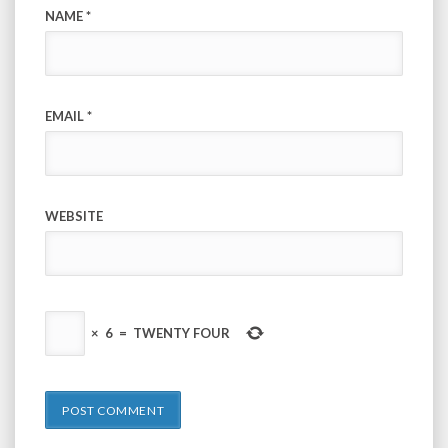
NAME
*
EMAIL
*
WEBSITE
×
6
=
TWENTY FOUR