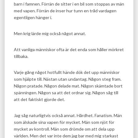
barn i famnen. Förrän de sitter i en bil som stoppas av män
med vapen. Förrän de inser hur tunn en tråd vardagen
egentligen hänger i.
Men krig lärde mig också något annat.
Att vanliga människor ofta är det enda som håller mörkret
tillbaka.
Varje gång något hotfullt hände dök det upp människor
som hjälpte till. Nästan utan undantag. Någon steg fram.
Någon pratade. Någon delade mat. Någon skämtade bort
spänningen. Någon sa att det ordnar sig. Någon såg till
att det faktiskt gjorde det.
Jag såg naturligtvis också annat. Hårdhet. Fanatism. Män
som älskade sina vapen för mycket. Män som njöt för
mycket av kontroll. Män som drömde om att dela upp
världen. Men det var inte dem jag bar med mig starkast