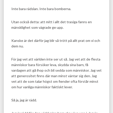
Inte bara rädslan. Inte bara bomberna.
Utan också detta: att mitt i allt det trasiga fanns en
mänsklighet som vägrade ge upp.
Kanske är det därför jag blir så trött på allt prat om vi och
dem nu.
För jag vet att världen inte ser ut så. Jag vet att de flesta
människor bara försöker leva, skydda sina barn, få
vardagen att gå ihop och bli sedda som människor. Jag vet
att generositet finns där man minst väntar sig den. Jag
vet att de som talar högst om fiender ofta förstår minst
om hur vanliga människor faktiskt lever.
Så ja, jag är rädd.