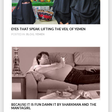
EYES THAT SPEAK: LIFTING THE VEIL OF YEMEN
POSTED IN:
BLOG
,
YEMEN
BECAUSE IT IS FUN DAMN IT BY SHARKMAN AND THE
MANTAGIRL