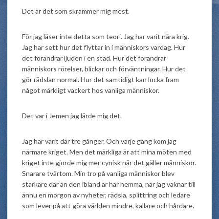
Det är det som skrämmer mig mest.
För jag läser inte detta som teori. Jag har varit nära krig.
Jag har sett hur det flyttar in i människors vardag. Hur
det förändrar ljuden i en stad. Hur det förändrar
människors rörelser, blickar och förväntningar. Hur det
gör rädslan normal. Hur det samtidigt kan locka fram
något märkligt vackert hos vanliga människor.
Det var i Jemen jag lärde mig det.
Jag har varit där tre gånger. Och varje gång kom jag
närmare kriget. Men det märkliga är att mina möten med
kriget inte gjorde mig mer cynisk när det gäller människor.
Snarare tvärtom. Min tro på vanliga människor blev
starkare där än den ibland är här hemma, när jag vaknar till
ännu en morgon av nyheter, rädsla, splittring och ledare
som lever på att göra världen mindre, kallare och hårdare.