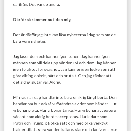
därifrån. Det var de andra.
Därför skrämmer nutiden mig
Det är därför jag inte kan läsa nyheterna i dag som om de
bara vore nyheter.
Jag läser dem och känner igen tonen. Jag känner igen
männen som vill dela upp världen i vi och dem. Jag känner
igen föraktet för svaghet. Jag känner igen lockelsen i att
göra allting enkelt, hårt och brutalt. Och jag tänker att
det aldrig slutar väl. Aldrig.
Min rädsla i dag handlar inte bara om krig långt borta. Den
handlar om hur också vi förändras av det som händer. Hur
vi börjar prata. Hur vi börjar tänka. Hur vi börjar acceptera
sådant som aldrig borde accepteras. Hur ledare som
Putin och Trump, på olika sätt och med olika verktyg,
hjälper till att göra världen kallare, råare och farligare. Inte