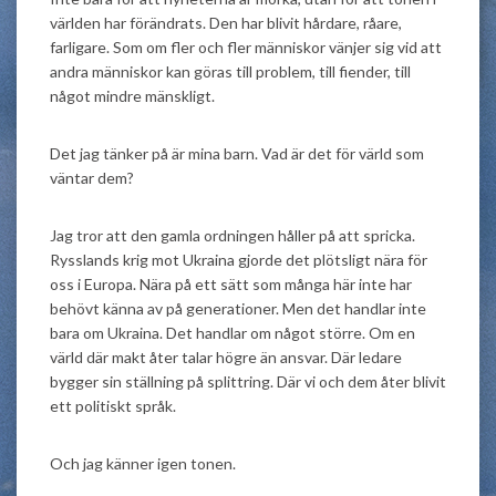
världen har förändrats. Den har blivit hårdare, råare,
farligare. Som om fler och fler människor vänjer sig vid att
andra människor kan göras till problem, till fiender, till
något mindre mänskligt.
Det jag tänker på är mina barn. Vad är det för värld som
väntar dem?
Jag tror att den gamla ordningen håller på att spricka.
Rysslands krig mot Ukraina gjorde det plötsligt nära för
oss i Europa. Nära på ett sätt som många här inte har
behövt känna av på generationer. Men det handlar inte
bara om Ukraina. Det handlar om något större. Om en
värld där makt åter talar högre än ansvar. Där ledare
bygger sin ställning på splittring. Där vi och dem åter blivit
ett politiskt språk.
Och jag känner igen tonen.