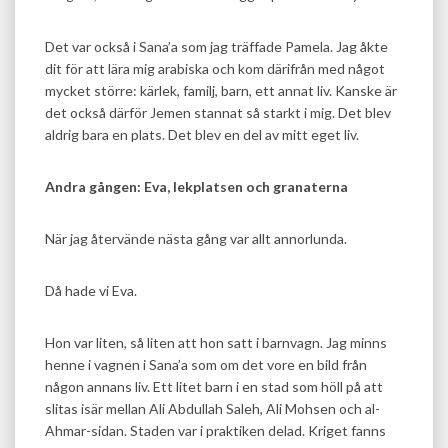
Det var också i Sana’a som jag träffade Pamela. Jag åkte
dit för att lära mig arabiska och kom därifrån med något
mycket större: kärlek, familj, barn, ett annat liv. Kanske är
det också därför Jemen stannat så starkt i mig. Det blev
aldrig bara en plats. Det blev en del av mitt eget liv.
Andra gången: Eva, lekplatsen och granaterna
När jag återvände nästa gång var allt annorlunda.
Då hade vi Eva.
Hon var liten, så liten att hon satt i barnvagn. Jag minns
henne i vagnen i Sana’a som om det vore en bild från
någon annans liv. Ett litet barn i en stad som höll på att
slitas isär mellan Ali Abdullah Saleh, Ali Mohsen och al-
Ahmar-sidan. Staden var i praktiken delad. Kriget fanns