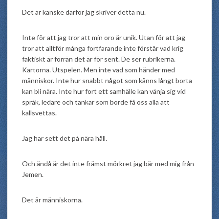
Det är kanske därför jag skriver detta nu.
Inte för att jag tror att min oro är unik. Utan för att jag
tror att alltför många fortfarande inte förstår vad krig
faktiskt är förrän det är för sent. De ser rubrikerna.
Kartorna. Utspelen. Men inte vad som händer med
människor. Inte hur snabbt något som känns långt borta
kan bli nära. Inte hur fort ett samhälle kan vänja sig vid
språk, ledare och tankar som borde få oss alla att
kallsvettas.
Jag har sett det på nära håll.
Och ändå är det inte främst mörkret jag bär med mig från
Jemen.
Det är människorna.