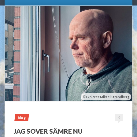
Explorer Mikael Strandberg
blog
0
JAG SOVER SÄMRE NU