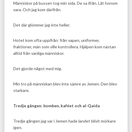
Människor på bussen tog min sida. De sa ifrån. Låt honom
vara. Och jag kom därifrån.
Det där glömmer jag inte heller.
Hotet kom ofta uppifrån: från vapen, uniformer,
fraktioner, män som ville kontrollera. Hjälpen kom nästan
alltid från vanliga människor.
Det gjorde något med mig.
Min tro på människan blev inte sämre av Jemen. Den blev
starkare.
Tredje gången: bomben, kaféet och al-Qaida
Tredje gången jag var i Jemen hade landet blivit mörkare
igen.