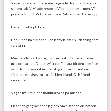
Rashad pratade. Förklarade. Lugnade. Jag försökte göra
samma sak. Vi visade respekt. Vi pratade om Jemen. Vi
pratade fotboll. Vi åt tillsammans. Situationen löstes upp.
Det kunde ha gått illa.
Det kunde ha blivit ännu en historia om en utlänning som
försvann.
Men i stället satt vi där, mitt i en hotfull situation, över
mat och samtal. Det är svårt att förklara för den som inte
varit där hur snabbt en mänsklig kontakt ibland kan
förändra ett läge. Inte alltid. Men ibland. Och ibland
räcker det.
Vägen ut, Amin och människorna på bussen
En annan gång lämnade jag och Amin staden om natten