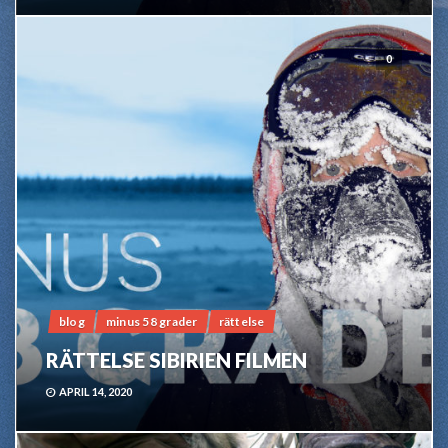
0
blog
minus 58 grader
rättelse
RÄTTELSE SIBIRIEN FILMEN
APRIL 14, 2020