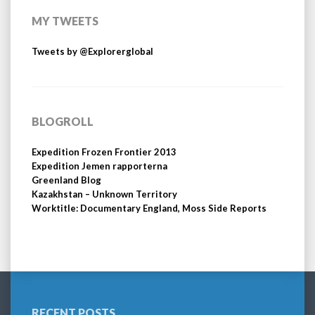
MY TWEETS
Tweets by @Explorerglobal
BLOGROLL
Expedition Frozen Frontier 2013
Expedition Jemen rapporterna
Greenland Blog
Kazakhstan – Unknown Territory
Worktitle: Documentary England, Moss Side Reports
RECENT POSTS