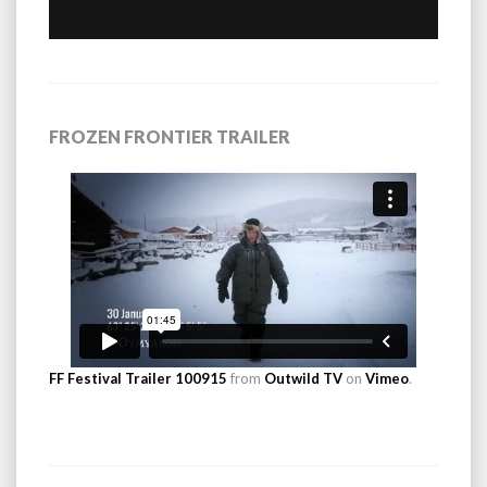
FROZEN FRONTIER TRAILER
FF Festival Trailer 100915
from
Outwild TV
on
Vimeo
.