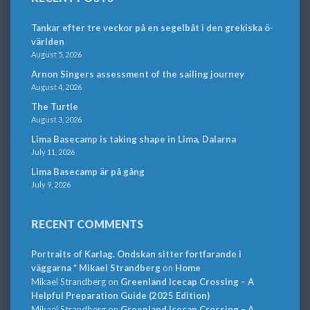
Tankar efter tre veckor på en segelbåt i den grekiska ö-
världen
August 5, 2026
Arnon Singers assessment of the sailing journey
August 4, 2026
The Turtle
August 3, 2026
Lima Basecamp is taking shape in Lima, Dalarna
July 11, 2026
Lima Basecamp är på gång
July 9, 2026
RECENT COMMENTS
Portraits of Karlag. Ondskan sitter fortfarande i
väggarna * Mikael Strandberg
on
Home
Mikael Strandberg
on
Greenland Icecap Crossing – A
Helpful Preparation Guide (2025 Edition)
Mikael Strandberg
on
Greenland Icecap Crossing – A