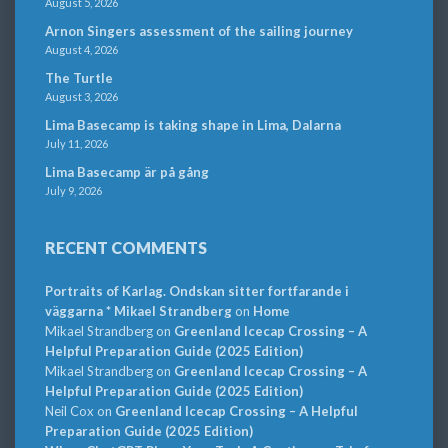
August 5, 2026
Arnon Singers assessment of the sailing journey
August 4, 2026
The Turtle
August 3, 2026
Lima Basecamp is taking shape in Lima, Dalarna
July 11, 2026
Lima Basecamp är på gång
July 9, 2026
RECENT COMMENTS
Portraits of Karlag. Ondskan sitter fortfarande i
väggarna * Mikael Strandberg
on
Home
Mikael Strandberg
on
Greenland Icecap Crossing – A
Helpful Preparation Guide (2025 Edition)
Mikael Strandberg
on
Greenland Icecap Crossing – A
Helpful Preparation Guide (2025 Edition)
Neil Cox
on
Greenland Icecap Crossing – A Helpful
Preparation Guide (2025 Edition)