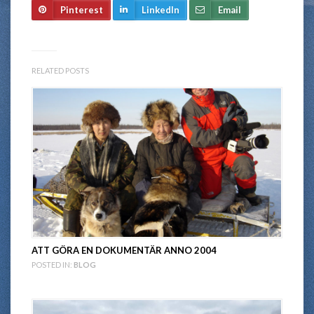
Pinterest
LinkedIn
Email
RELATED POSTS
ATT GÖRA EN DOKUMENTÄR ANNO 2004
POSTED IN:
BLOG