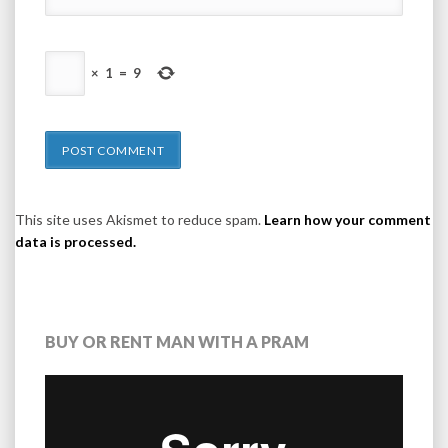
×
1
=
9
This site uses Akismet to reduce spam.
Learn how your comment
data is processed.
BUY OR RENT MAN WITH A PRAM