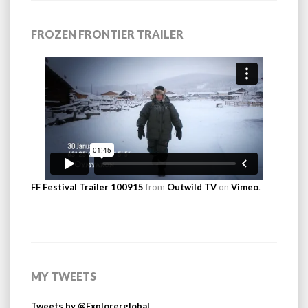
FROZEN FRONTIER TRAILER
FF Festival Trailer 100915
from
Outwild TV
on
Vimeo
.
MY TWEETS
Tweets by @Explorerglobal