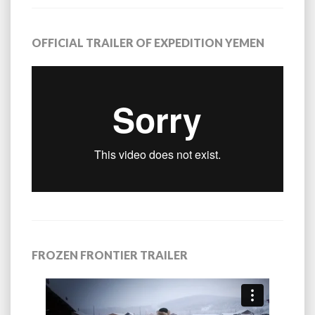
OFFICIAL TRAILER OF EXPEDITION YEMEN
FROZEN FRONTIER TRAILER