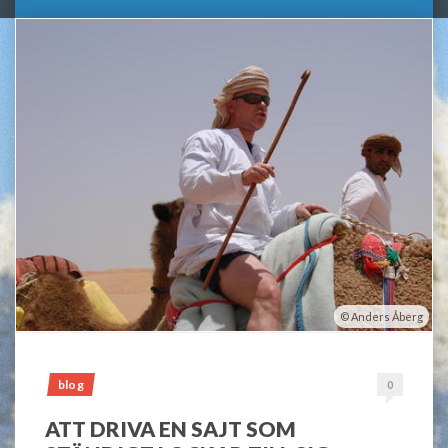
Anders Åberg
blog
0
ATT DRIVA EN SAJT SOM