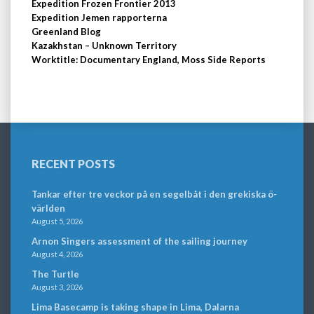
Expedition Frozen Frontier 2013
Expedition Jemen rapporterna
Greenland Blog
Kazakhstan – Unknown Territory
Worktitle: Documentary England, Moss Side Reports
RECENT POSTS
Tankar efter tre veckor på en segelbåt i den grekiska ö-
världen
August 5, 2026
Arnon Singers assessment of the sailing journey
August 4, 2026
The Turtle
August 3, 2026
Lima Basecamp is taking shape in Lima, Dalarna