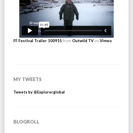
FF Festival Trailer 100915
from
Outwild TV
on
Vimeo
.
MY TWEETS
Tweets by @Explorerglobal
BLOGROLL