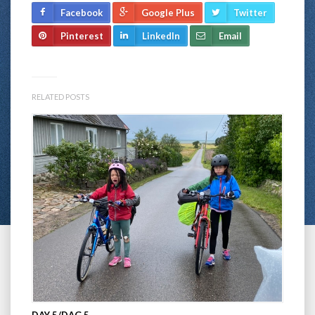
Facebook
Google Plus
Twitter
Pinterest
LinkedIn
Email
RELATED POSTS
DAY 5/DAG 5