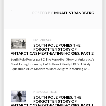
POSTED BY:
MIKAEL STRANDBERG
Post
NEXT ARTICLE:
SOUTH POLE PONIES THE
navigation
FORGOTTEN STORY OF
ANTARCTICA’S MEAT-EATING HORSES, PART 2
South Pole Ponies part 2 The Forgotten Story of Antarctica’s
Meat-Eating Horses by CuChullaine O’Reilly FRGS Unlikely
Equestrian Allies Modern folklore delights in focusing on...
PREVIOUS ARTICLE:
SOUTH POLE PONIES; THE
FORGOTTEN STORY OF
ANTARCTICA’S MEAT-EATING HORSES, PART 1