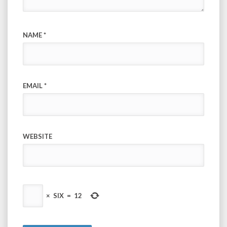
NAME
*
EMAIL
*
WEBSITE
×
SIX
=
12