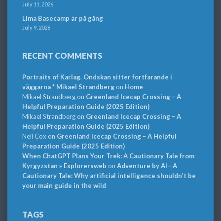
July 11, 2026
Lima Basecamp är på gång
July 9, 2026
RECENT COMMENTS
Portraits of Karlag. Ondskan sitter fortfarande i
väggarna * Mikael Strandberg
on
Home
Mikael Strandberg
on
Greenland Icecap Crossing – A
Helpful Preparation Guide (2025 Edition)
Mikael Strandberg
on
Greenland Icecap Crossing – A
Helpful Preparation Guide (2025 Edition)
Neil Cox
on
Greenland Icecap Crossing – A Helpful
Preparation Guide (2025 Edition)
When ChatGPT Plans Your Trek: A Cautionary Tale from
Kyrgyzstan » Explorersweb
on
Adventure by AI—A
Cautionary Tale: Why artificial intelligence shouldn’t be
your main guide in the wild
TAGS