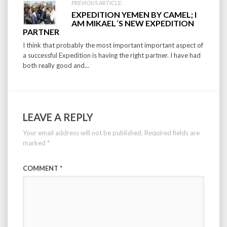
PREVIOUS ARTICLE:
EXPEDITION YEMEN BY CAMEL; I
AM MIKAEL´S NEW EXPEDITION
PARTNER
I think that probably the most important important aspect of
a successful Expedition is having the right partner. I have had
both really good and...
LEAVE A REPLY
Your email address will not be published.
Required fields are
marked
*
COMMENT
*