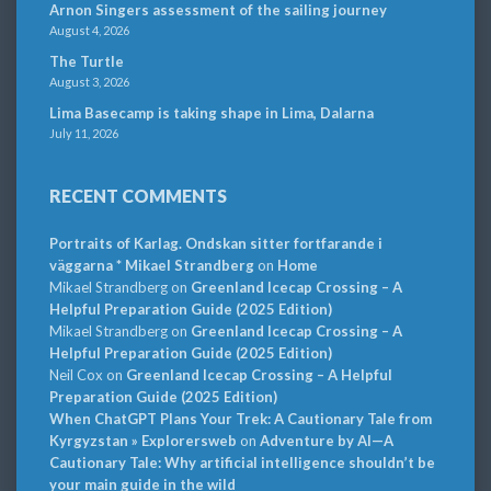
Arnon Singers assessment of the sailing journey
August 4, 2026
The Turtle
August 3, 2026
Lima Basecamp is taking shape in Lima, Dalarna
July 11, 2026
RECENT COMMENTS
Portraits of Karlag. Ondskan sitter fortfarande i
väggarna * Mikael Strandberg
on
Home
Mikael Strandberg
on
Greenland Icecap Crossing – A
Helpful Preparation Guide (2025 Edition)
Mikael Strandberg
on
Greenland Icecap Crossing – A
Helpful Preparation Guide (2025 Edition)
Neil Cox
on
Greenland Icecap Crossing – A Helpful
Preparation Guide (2025 Edition)
When ChatGPT Plans Your Trek: A Cautionary Tale from
Kyrgyzstan » Explorersweb
on
Adventure by AI—A
Cautionary Tale: Why artificial intelligence shouldn’t be
your main guide in the wild