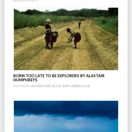
RELATED POSTS
BORN TOO LATE TO BE EXPLORERS BY ALASTAIR
HUMPHREYS
POSTED IN:
ADVENTURE
,
BLOG
,
EXPLORERS CLUB