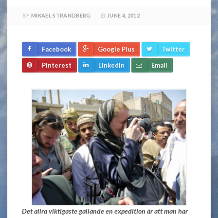
BY
MIKAEL STRANDBERG
JUNE 4, 2012
Facebook
Google Plus
Twitter
Pinterest
LinkedIn
Email
Det allra viktigaste gällande en expedition är att man har