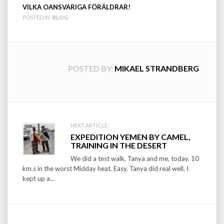
VILKA OANSVARIGA FÖRÄLDRAR!
POSTED IN:
BLOG
POSTED BY:
MIKAEL STRANDBERG
Post
NEXT ARTICLE:
EXPEDITION YEMEN BY CAMEL,
navigation
TRAINING IN THE DESERT
We did a test walk, Tanya and me, today. 10
km.s in the worst Midday heat. Easy. Tanya did real well, I
kept up a...