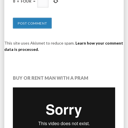
8
+
FOUR
=
This site uses Akismet to reduce spam.
Learn how your comment
data is processed.
BUY OR RENT MAN WITH A PRAM