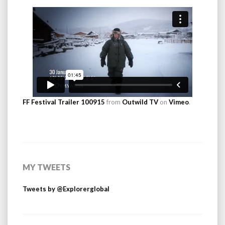
FF Festival Trailer 100915
from
Outwild TV
on
Vimeo
.
MY TWEETS
Tweets by @Explorerglobal