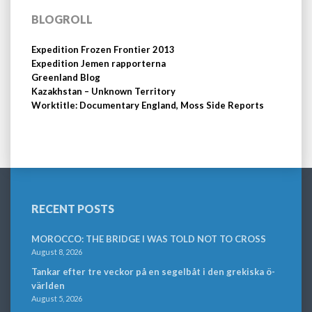
BLOGROLL
Expedition Frozen Frontier 2013
Expedition Jemen rapporterna
Greenland Blog
Kazakhstan – Unknown Territory
Worktitle: Documentary England, Moss Side Reports
RECENT POSTS
MOROCCO: THE BRIDGE I WAS TOLD NOT TO CROSS
August 8, 2026
Tankar efter tre veckor på en segelbåt i den grekiska ö-
världen
August 5, 2026