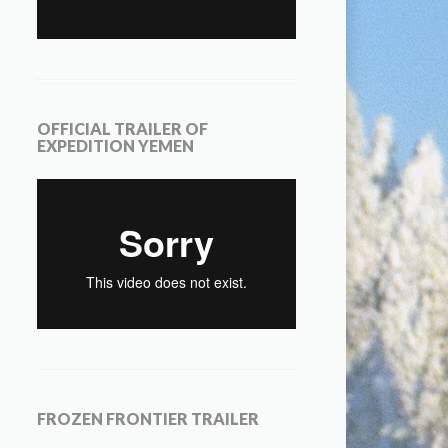
OFFICIAL TRAILER OF
EXPEDITION YEMEN
FROZEN FRONTIER TRAILER