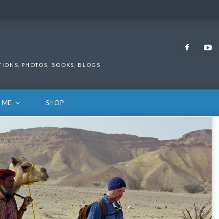
Faceb
TIONS, PHOTOS, BOOKS, BLOGS
 ME
SHOP