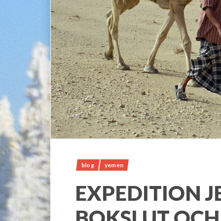
blog
yemen
EXPEDITION 
BOKSLUT OCH