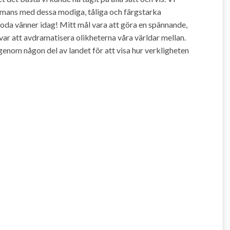
ammans med dessa modiga, tåliga och färgstarka
goda vänner idag! Mitt mål vara att göra en spännande,
ar att avdramatisera olikheterna våra världar mellan.
enom någon del av landet för att visa hur verkligheten