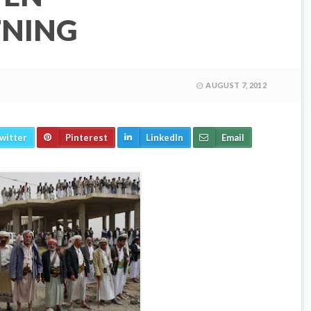
NING
AUGUST 7, 2012
witter
Pinterest
LinkedIn
Email