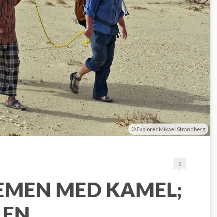
Explorer Mikael Strandberg
0
JEMEN MED KAMEL;
 EN