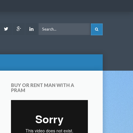
ook
Youtube
Twitter
Google
LinkedIn
SEARCH
Plus
BUY OR RENT MAN WITH A
PRAM