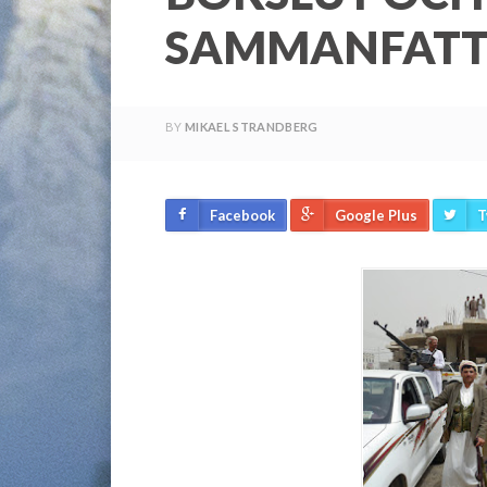
SAMMANFATT
BY
MIKAEL STRANDBERG
Facebook
Google Plus
T