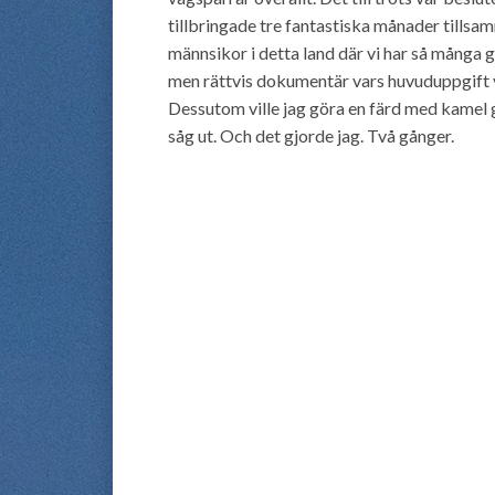
tillbringade tre fantastiska månader tills
männsikor i detta land där vi har så många 
men rättvis dokumentär vars huvuduppgift v
Dessutom ville jag göra en färd med kamel g
såg ut. Och det gjorde jag. Två gånger.