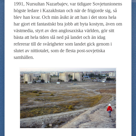
1991, Nursultan Nazarbajev, var tidigare Sovjetunionens
högste ledare i Kazakhstan och när de frigjorde sig, så
blev han kvar. Och min åsikt är att han i det stora hela
har gjort ett fantastiskt bra jobb att byta kostym, även om
västmedia, styrt av den anglosaxiska världen, gör sitt
bästa att hela tiden slå ned på landet och än idag
refererar till de svårigheter som landet gick genom i
slutet av nittiotalet, som de flesta post-sovjetiska
samhällen.