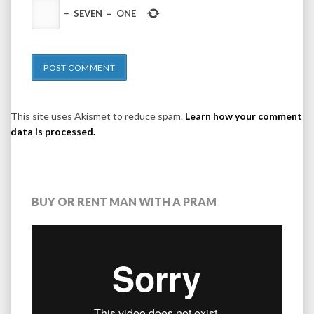
−
SEVEN
=
ONE
This site uses Akismet to reduce spam.
Learn how your comment
data is processed.
BUY OR RENT MAN WITH A PRAM