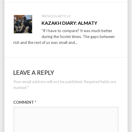
PREVIOUS ARTICLE:
KAZAKH DIARY: ALMATY
"If I have to compare? It was much better
during the Soviet times. The gaps between
rich and the rest of us was small and...
LEAVE A REPLY
Your email address will not be published.
Required fields are
marked
*
COMMENT
*