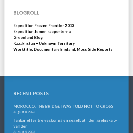
BLOGROLL
Expedition Frozen Frontier 2013
Expedition Jemen rapporterna
Greenland Blog
Kazakhstan – Unknown Territory
Worktitle: Documentary England, Moss Side Reports
RECENT POSTS
MOROCCO: THE BRIDGE I WAS TOLD NOT TO CROSS
August 8, 2026
Tankar efter tre veckor på en segelbåt i den grekiska ö-
världen
August 5, 2026