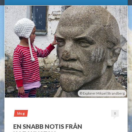
Explorer Mikael Strandberg
blog
0
EN SNABB NOTIS FRÅN