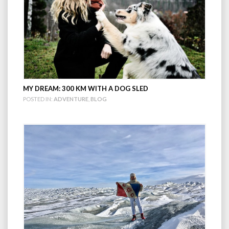
MY DREAM: 300 KM WITH A DOG SLED
POSTED IN:
ADVENTURE
,
BLOG