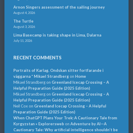
Arnon Singers assessment of the sailing journey
August 4, 2026
The Turtle
August 3, 2026
Lima Basecamp is taking shape in Lima, Dalarna
July 11, 2026
RECENT COMMENTS
Portraits of Karlag. Ondskan sitter fortfarande i
väggarna * Mikael Strandberg
on
Home
Mikael Strandberg
on
Greenland Icecap Crossing – A
Helpful Preparation Guide (2025 Edition)
Mikael Strandberg
on
Greenland Icecap Crossing – A
Helpful Preparation Guide (2025 Edition)
Neil Cox
on
Greenland Icecap Crossing – A Helpful
Preparation Guide (2025 Edition)
When ChatGPT Plans Your Trek: A Cautionary Tale from
Kyrgyzstan » Explorersweb
on
Adventure by AI—A
Cautionary Tale: Why artificial intelligence shouldn’t be