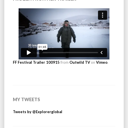
FF Festival Trailer 100915
from
Outwild TV
on
Vimeo
.
MY TWEETS
Tweets by @Explorerglobal