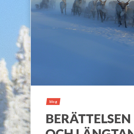
blog
BERÄTTELSEN
OCH LÄNGTA