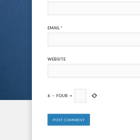
EMAIL
*
WEBSITE
6
−
FOUR
=