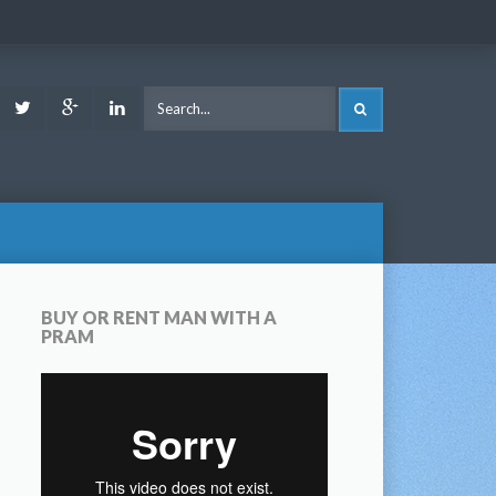
ook
Youtube
Twitter
Google
LinkedIn
SEARCH
Plus
BUY OR RENT MAN WITH A
PRAM