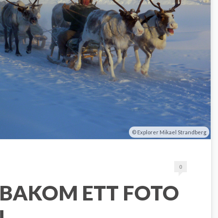
Explorer Mikael Strandberg
0
 BAKOM ETT FOTO
N