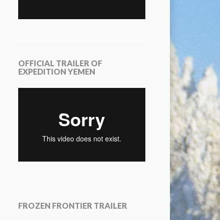
OFFICIAL TRAILER OF
EXPEDITION YEMEN
FROZEN FRONTIER TRAILER