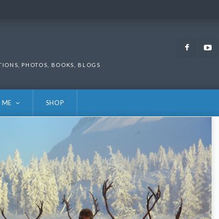
Faceb
TIONS, PHOTOS, BOOKS, BLOGS
 ME
SHOP