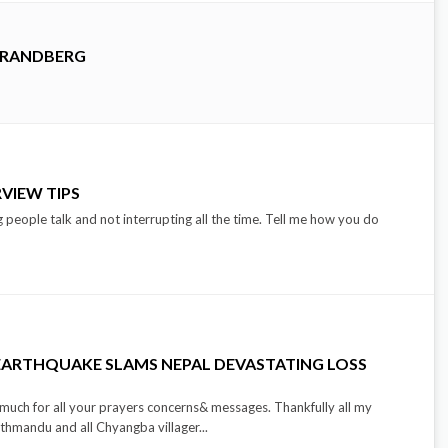
TRANDBERG
VIEW TIPS
ing people talk and not interrupting all the time. Tell me how you do
 EARTHQUAKE SLAMS NEPAL DEVASTATING LOSS
much for all your prayers concerns& messages. Thankfully all my
thmandu and all Chyangba villager...