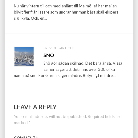
Nu när vintern till och med anlänt till Malmö, så har mejlen
blivit fler från läsare som undrar hur man bäst skall ekipera
sig i kyla. Och, en...
PREVIOUS ARTICLE:
SNÖ
Snö gör sådan skillnad. Det bara är så. Vissa
samer säger att det finns över 300 olika
namn på snö. Forskarna säger mindre. Betydligt mindre....
LEAVE A REPLY
Your email address will not be published.
Required fields are
marked
*