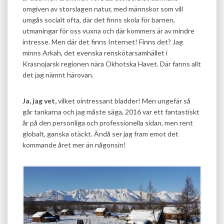
omgiven av storslagen natur, med männskor som vill
umgås socialt ofta, där det finns skola för barnen,
utmaningar för oss vuxna och där kommers är av mindre
intresse. Men där det finns Internet! Finns det? Jag
minns Arkah, det evenska renskötarsamhället i
Krasnojarsk regionen nära Okhotska Havet. Där fanns allt
det jag nämnt härovan.
Ja, jag vet,
vilket ointressant bladder! Men ungefär så
går tankarna och jag måste säga, 2016 var ett fantastiskt
år på den personliga och professionella sidan, men rent
globalt, ganska otäckt. Ändå ser jag fram emot det
kommande året mer än någonsin!