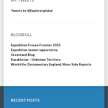
MY TWEETS
Tweets by @Explorerglobal
BLOGROLL
Expedition Frozen Frontier 2013
Expedition Jemen rapporterna
Greenland Blog
Kazakhstan – Unknown Territory
Worktitle: Documentary England, Moss Side Reports
RECENT POSTS