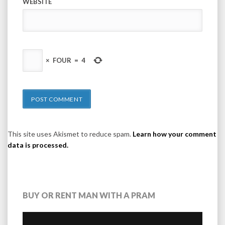
WEBSITE
×
FOUR
=
4
This site uses Akismet to reduce spam.
Learn how your comment
data is processed.
BUY OR RENT MAN WITH A PRAM