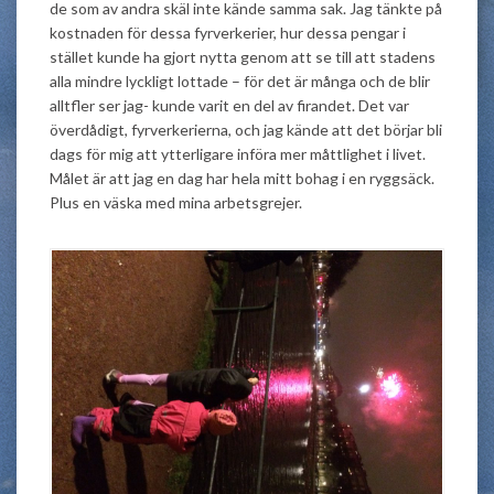
de som av andra skäl inte kände samma sak. Jag tänkte på
kostnaden för dessa fyrverkerier, hur dessa pengar i
stället kunde ha gjort nytta genom att se till att stadens
alla mindre lyckligt lottade – för det är många och de blir
alltfler ser jag- kunde varit en del av firandet. Det var
överdådigt, fyrverkerierna, och jag kände att det börjar bli
dags för mig att ytterligare införa mer måttlighet i livet.
Målet är att jag en dag har hela mitt bohag i en ryggsäck.
Plus en väska med mina arbetsgrejer.