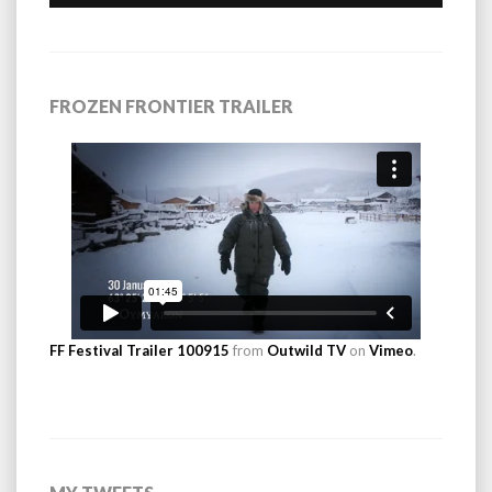
FROZEN FRONTIER TRAILER
FF Festival Trailer 100915
from
Outwild TV
on
Vimeo
.