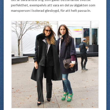
perfekthet, exempelvis att vara en del av älgjakten som
mansperson i isolerad glesbygd, för att helt passa in.