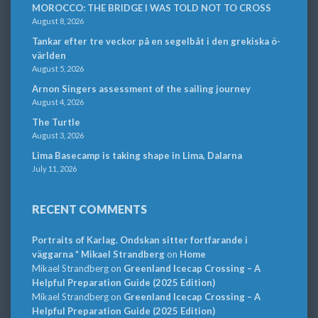
MOROCCO: THE BRIDGE I WAS TOLD NOT TO CROSS
August 8, 2026
Tankar efter tre veckor på en segelbåt i den grekiska ö-
världen
August 5, 2026
Arnon Singers assessment of the sailing journey
August 4, 2026
The Turtle
August 3, 2026
Lima Basecamp is taking shape in Lima, Dalarna
July 11, 2026
RECENT COMMENTS
Portraits of Karlag. Ondskan sitter fortfarande i
väggarna * Mikael Strandberg
on
Home
Mikael Strandberg
on
Greenland Icecap Crossing – A
Helpful Preparation Guide (2025 Edition)
Mikael Strandberg
on
Greenland Icecap Crossing – A
Helpful Preparation Guide (2025 Edition)