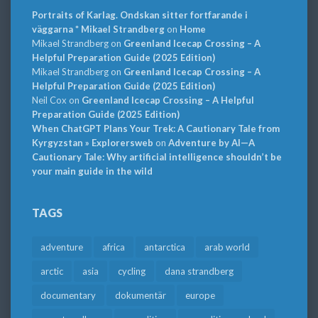
Portraits of Karlag. Ondskan sitter fortfarande i
väggarna * Mikael Strandberg
on
Home
Mikael Strandberg
on
Greenland Icecap Crossing – A
Helpful Preparation Guide (2025 Edition)
Mikael Strandberg
on
Greenland Icecap Crossing – A
Helpful Preparation Guide (2025 Edition)
Neil Cox
on
Greenland Icecap Crossing – A Helpful
Preparation Guide (2025 Edition)
When ChatGPT Plans Your Trek: A Cautionary Tale from
Kyrgyzstan » Explorersweb
on
Adventure by AI—A
Cautionary Tale: Why artificial intelligence shouldn’t be
your main guide in the wild
TAGS
adventure
africa
antarctica
arab world
arctic
asia
cycling
dana strandberg
documentary
dokumentär
europe