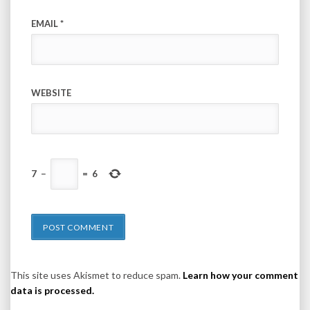
EMAIL
*
WEBSITE
7
−
=
6
This site uses Akismet to reduce spam.
Learn how your comment
data is processed.