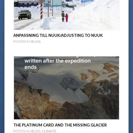
ANPASSNING TILL NUUK/ADJUSTING TO NUUK
POSTED IN:
BLOG
THE PLATINUM CARD AND THE MISSING GLACIER
POSTED IN:
BLOG
,
CLIMATE