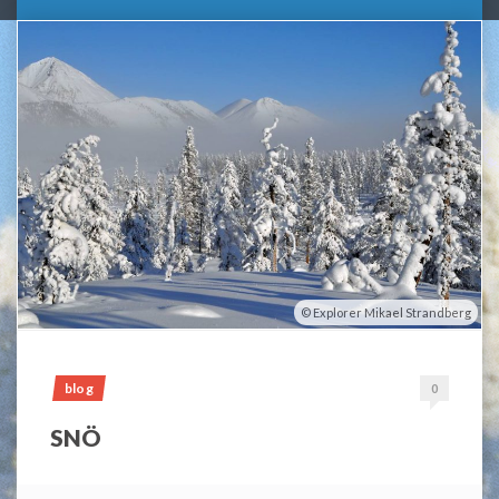
Explorer Mikael Strandberg
blog
0
SNÖ