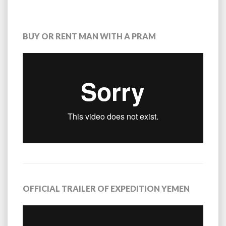
BUY OR RENT MAN WITH A PRAM
OFFICIAL TRAILER OF EXPEDITION YEMEN