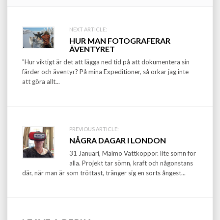
Post
NEXT ARTICLE:
HUR MAN FOTOGRAFERAR
navigation
ÄVENTYRET
"Hur viktigt är det att lägga ned tid på att dokumentera sin
färder och äventyr? På mina Expeditioner, så orkar jag inte
att göra allt...
PREVIOUS ARTICLE:
NÅGRA DAGAR I LONDON
31 Januari, Malmö Vattkoppor. lite sömn för
alla. Projekt tar sömn, kraft och någonstans
där, när man är som tröttast, tränger sig en sorts ångest...