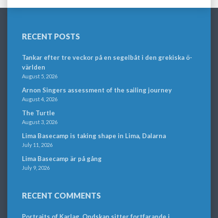
RECENT POSTS
Tankar efter tre veckor på en segelbåt i den grekiska ö-
världen
August 5, 2026
Arnon Singers assessment of the sailing journey
August 4, 2026
The Turtle
August 3, 2026
Lima Basecamp is taking shape in Lima, Dalarna
July 11, 2026
Lima Basecamp är på gång
July 9, 2026
RECENT COMMENTS
Portraits of Karlag. Ondskan sitter fortfarande i