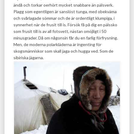
ändå och torkar oerhört mycket snabbare än pälsverk.
Plagg som egentligen är sanslöst tunga, med obekväma
och svårlagade sömmar och de är ordentligt klumpiga, i
synnerhet när de frusit till is. Försök få på dig en pälssko
som frusit till is av all fotsvett, nästan omöjligt i 50
minusgrader. Då om någonsin får du en farlig förfrysning.
Men, de moderna polarkläderna är ingenting för
skogsmänniskor som skall jaga och hugga ved. Som de
sibiriska jägarna.