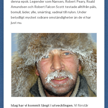
denna epok. Legender som Nansen, Robert Peary, Roald
Amundsen och Robert Falcon Scott testade alltifrån päls,
bomull, läder, ylle, smärting, vadmal till nylon. Under
betydligt mycket svårare omständigheter än de vi har
just nu.
Idag har vi kommit långt i utvecklingen.
Vi förstår