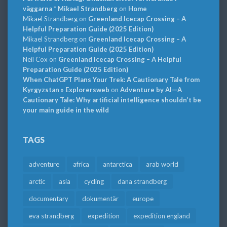
väggarna * Mikael Strandberg
on
Home
Mikael Strandberg
on
Greenland Icecap Crossing – A
Helpful Preparation Guide (2025 Edition)
Mikael Strandberg
on
Greenland Icecap Crossing – A
Helpful Preparation Guide (2025 Edition)
Neil Cox
on
Greenland Icecap Crossing – A Helpful
Preparation Guide (2025 Edition)
When ChatGPT Plans Your Trek: A Cautionary Tale from
Kyrgyzstan » Explorersweb
on
Adventure by AI—A
Cautionary Tale: Why artificial intelligence shouldn’t be
your main guide in the wild
TAGS
adventure
africa
antarctica
arab world
arctic
asia
cycling
dana strandberg
documentary
dokumentär
europe
eva strandberg
expedition
expedition england