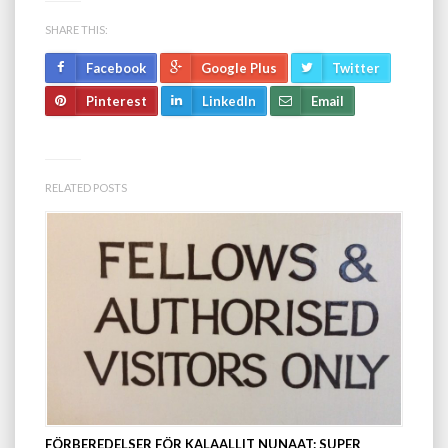
SHARE THIS:
Facebook
Google Plus
Twitter
Pinterest
LinkedIn
Email
RELATED POSTS
FÖRBEREDELSER FÖR KALAALLIT NUNAAT: SUPER