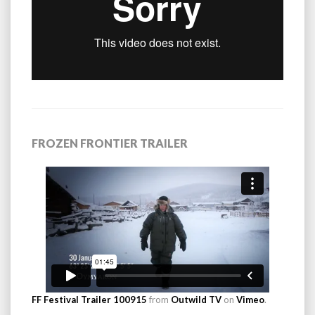
FROZEN FRONTIER TRAILER
FF Festival Trailer 100915
from
Outwild TV
on
Vimeo
.