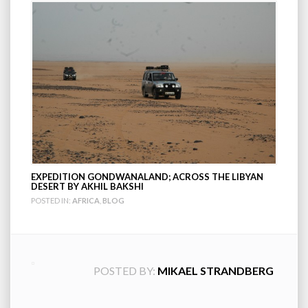
EXPEDITION GONDWANALAND; ACROSS THE LIBYAN
DESERT BY AKHIL BAKSHI
POSTED IN:
AFRICA
,
BLOG
POSTED BY:
MIKAEL STRANDBERG