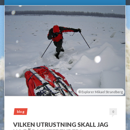
Explorer Mikael Strandberg
blog
0
VILKEN UTRUSTNING SKALL JAG