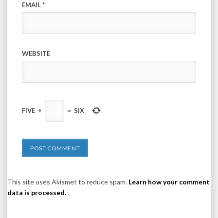
EMAIL
*
WEBSITE
FIVE
+
=
SIX
This site uses Akismet to reduce spam.
Learn how your comment
data is processed.