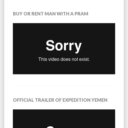
BUY OR RENT MAN WITH A PRAM
OFFICIAL TRAILER OF EXPEDITION YEMEN