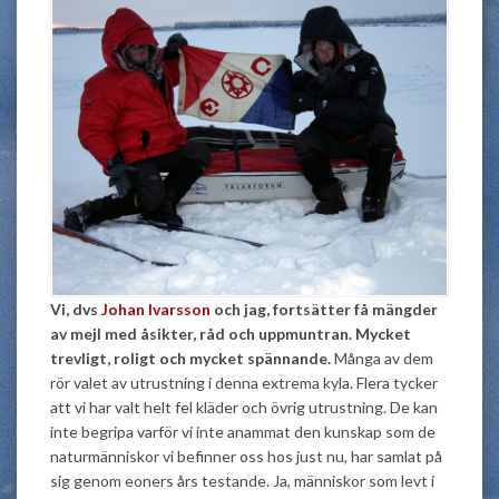
Vi, dvs
Johan Ivarsson
och jag, fortsätter få mängder
av mejl med åsikter, råd och uppmuntran. Mycket
trevligt, roligt och mycket spännande.
Många av dem
rör valet av utrustning i denna extrema kyla. Flera tycker
att vi har valt helt fel kläder och övrig utrustning. De kan
inte begripa varför vi inte anammat den kunskap som de
naturmänniskor vi befinner oss hos just nu, har samlat på
sig genom eoners års testande. Ja, människor som levt i