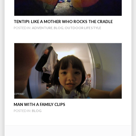
TENTIPI: LIKE A MOTHER WHO ROCKS THE CRADLE
POSTED IN:
ADVENTURE
,
BLOG
,
OUTDOOR LIFE STYLE
MAN WITH A FAMILY CLIPS
POSTED IN:
BLOG