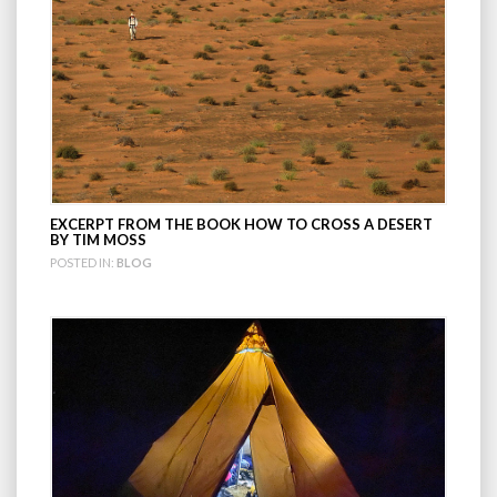
EXCERPT FROM THE BOOK HOW TO CROSS A DESERT
BY TIM MOSS
POSTED IN:
BLOG