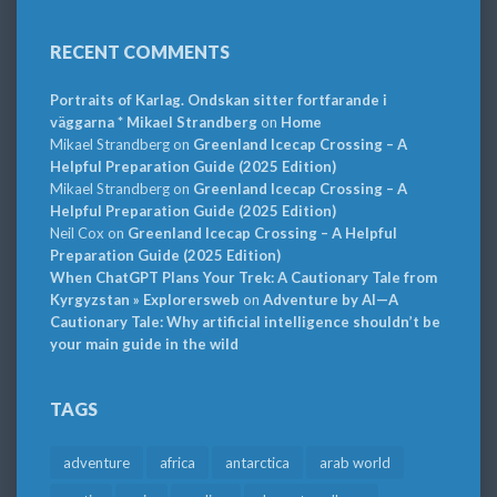
RECENT COMMENTS
Portraits of Karlag. Ondskan sitter fortfarande i
väggarna * Mikael Strandberg
on
Home
Mikael Strandberg
on
Greenland Icecap Crossing – A
Helpful Preparation Guide (2025 Edition)
Mikael Strandberg
on
Greenland Icecap Crossing – A
Helpful Preparation Guide (2025 Edition)
Neil Cox
on
Greenland Icecap Crossing – A Helpful
Preparation Guide (2025 Edition)
When ChatGPT Plans Your Trek: A Cautionary Tale from
Kyrgyzstan » Explorersweb
on
Adventure by AI—A
Cautionary Tale: Why artificial intelligence shouldn’t be
your main guide in the wild
TAGS
adventure
africa
antarctica
arab world