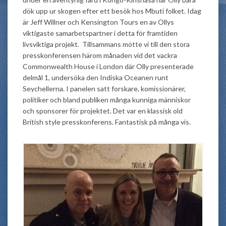
dök upp ur skogen efter ett besök hos Mbuti folket. Idag
är Jeff Willner och Kensington Tours en av Ollys
viktigaste samarbetspartner i detta för framtiden
livsviktiga projekt. Tillsammans mötte vi till den stora
presskonferensen härom månaden vid det vackra
Commonwealth House i London där Olly presenterade
delmål 1, undersöka den Indiska Oceanen runt
Seychellerna. I panelen satt forskare, komissionärer,
politiker och bland publiken många kunniga människor
och sponsorer för projektet. Det var en klassisk old
British style presskonferens. Fantastisk på många vis.