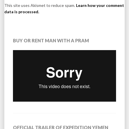
This site uses Akismet to reduce spam.
Learn how your comment
data is processed.
BUY OR RENT MAN WITH A PRAM
OFFICIAL TRAILER OF EXPEDITION YEMEN