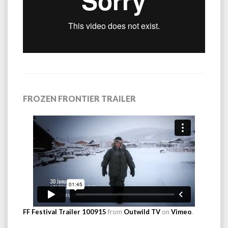
FROZEN FRONTIER TRAILER
FF Festival Trailer 100915
from
Outwild TV
on
Vimeo
.