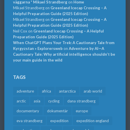
väggarna * Mikael Strandberg
on
Home
Mikael Strandberg
on
Greenland Icecap Crossing – A
Helpful Preparation Guide (2025 Edition)
Mikael Strandberg
on
Greenland Icecap Crossing – A
Helpful Preparation Guide (2025 Edition)
Neil Cox
on
Greenland Icecap Crossing – A Helpful
Preparation Guide (2025 Edition)
When ChatGPT Plans Your Trek: A Cautionary Tale from
Kyrgyzstan » Explorersweb
on
Adventure by AI—A
Cautionary Tale: Why artificial intelligence shouldn’t be
your main guide in the wild
TAGS
adventure
africa
antarctica
arab world
arctic
asia
cycling
dana strandberg
documentary
dokumentär
europe
eva strandberg
expedition
expedition england