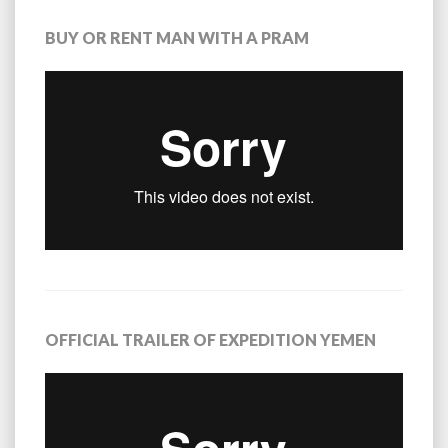
BUY OR RENT MAN WITH A PRAM
OFFICIAL TRAILER OF EXPEDITION YEMEN