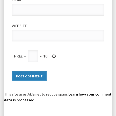
EMAIL
*
WEBSITE
THREE
+
=
10
This site uses Akismet to reduce spam.
Learn how your comment
data is processed.