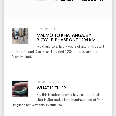
Post
NEXT ARTICLE:
MALMÖ TO KHATANGA: BY
navigation
BICYCLE. PHASE ONE 1204 KM
My daughters, Eva 9 years of age at the start
of the trip, and Dan, 7, and I cycled 1204 km this summer.
From Malmö...
PREVIOUS ARTICLE:
WHAT IS THIS?
So, this is indeed from a huge nanooq mal
shot in Siorapaluk by a hunting friend of Pam.
He gifted her with this spiritual nail...