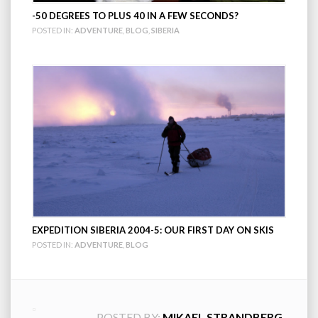
-50 DEGREES TO PLUS 40 IN A FEW SECONDS?
POSTED IN:
ADVENTURE
,
BLOG
,
SIBERIA
EXPEDITION SIBERIA 2004-5: OUR FIRST DAY ON SKIS
POSTED IN:
ADVENTURE
,
BLOG
POSTED BY:
MIKAEL STRANDBERG