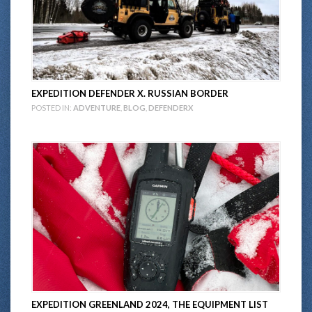
EXPEDITION DEFENDER X. RUSSIAN BORDER
POSTED IN:
ADVENTURE
,
BLOG
,
DEFENDERX
EXPEDITION GREENLAND 2024, THE EQUIPMENT LIST