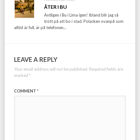
ÅTER I BU
Äntligen i Bu i Lima igen! Ibland blir jag så
trött på att bo i stad. Polacken ovanpå som
alltid är full, är på telefonen...
LEAVE A REPLY
Your email address will not be published.
Required fields are
marked
*
COMMENT
*