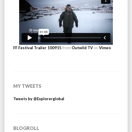
FF Festival Trailer 100915
from
Outwild TV
on
Vimeo
.
MY TWEETS
Tweets by @Explorerglobal
BLOGROLL