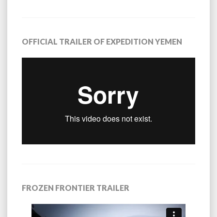
OFFICIAL TRAILER OF EXPEDITION YEMEN
FROZEN FRONTIER TRAILER