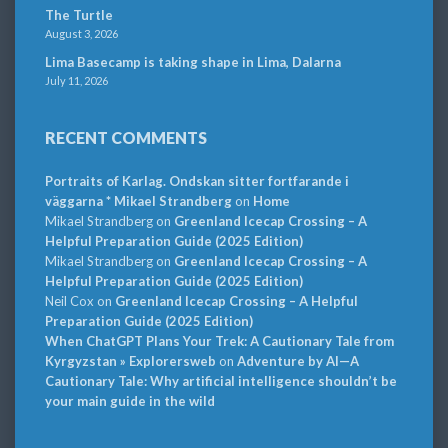
The Turtle
August 3, 2026
Lima Basecamp is taking shape in Lima, Dalarna
July 11, 2026
RECENT COMMENTS
Portraits of Karlag. Ondskan sitter fortfarande i
väggarna * Mikael Strandberg
on
Home
Mikael Strandberg
on
Greenland Icecap Crossing – A
Helpful Preparation Guide (2025 Edition)
Mikael Strandberg
on
Greenland Icecap Crossing – A
Helpful Preparation Guide (2025 Edition)
Neil Cox
on
Greenland Icecap Crossing – A Helpful
Preparation Guide (2025 Edition)
When ChatGPT Plans Your Trek: A Cautionary Tale from
Kyrgyzstan » Explorersweb
on
Adventure by AI—A
Cautionary Tale: Why artificial intelligence shouldn’t be
your main guide in the wild