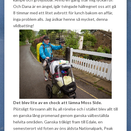
Och Dana är en ängel, igår tvingade hällregnet oss att gå
8 timmar med ett litet avbrott för lunch bakom en affär,
inga problem alls. Jag äslkar henne så mycket, denna
vildbatting!
Det blev lite av en chock att lämna Moss Side.
Plötsligt försvann allt liv, all rörelse och i stället blev allt till
en ganska lång promenad genom ganska välbeställda
helvita områden. Ganska tråkigt fram till Edale, en
semesterort vid foten av öns äldsta Nationalpark, Peak