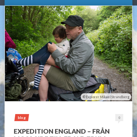
Explorer Mikael Strandberg
blog
0
EXPEDITION ENGLAND – FRÅN