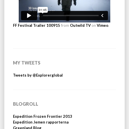
FF Festival Trailer 100915
from
Outwild TV
on
Vimeo
.
MY TWEETS
Tweets by @Explorerglobal
BLOGROLL
Expedition Frozen Frontier 2013
Expedition Jemen rapporterna
Greenland Blog