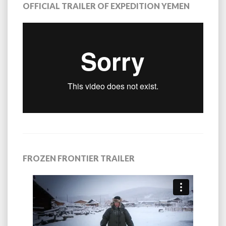
OFFICIAL TRAILER OF EXPEDITION YEMEN
FROZEN FRONTIER TRAILER