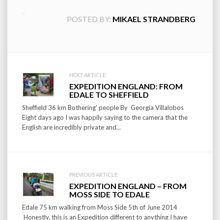
POSTED BY:
MIKAEL STRANDBERG
Post
NEXT ARTICLE:
EXPEDITION ENGLAND: FROM
navigation
EDALE TO SHEFFIELD
Sheffield 36 km Bothering' people By Georgia Villalobos
Eight days ago I was happily saying to the camera that the
English are incredibly private and...
PREVIOUS ARTICLE:
EXPEDITION ENGLAND – FROM
MOSS SIDE TO EDALE
Edale 75 km walking from Moss Side 5th of June 2014
Honestly, this is an Expedition different to anything I have