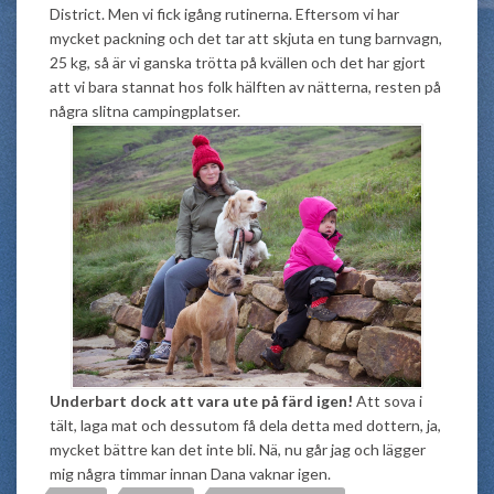
District. Men vi fick igång rutinerna. Eftersom vi har
mycket packning och det tar att skjuta en tung barnvagn,
25 kg, så är vi ganska trötta på kvällen och det har gjort
att vi bara stannat hos folk hälften av nätterna, resten på
några slitna campingplatser.
Underbart dock att vara ute på färd igen!
Att sova i
tält, laga mat och dessutom få dela detta med dottern, ja,
mycket bättre kan det inte bli. Nä, nu går jag och lägger
mig några timmar innan Dana vaknar igen.