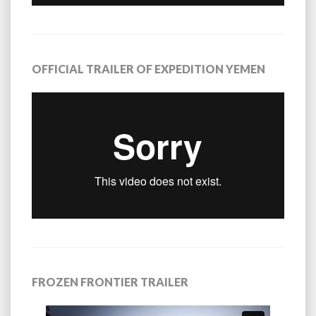
OFFICIAL TRAILER OF EXPEDITION YEMEN
FROZEN FRONTIER TRAILER