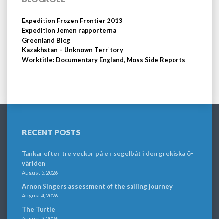
Expedition Frozen Frontier 2013
Expedition Jemen rapporterna
Greenland Blog
Kazakhstan – Unknown Territory
Worktitle: Documentary England, Moss Side Reports
RECENT POSTS
Tankar efter tre veckor på en segelbåt i den grekiska ö-
världen
August 5, 2026
Arnon Singers assessment of the sailing journey
August 4, 2026
The Turtle
August 3, 2026