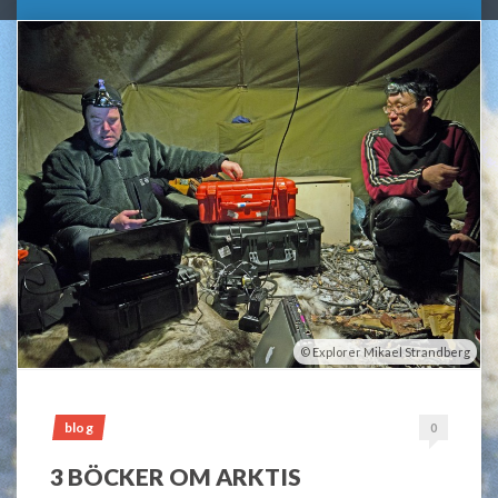
Explorer Mikael Strandberg
blog
0
3 BÖCKER OM ARKTIS