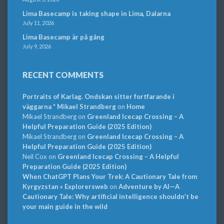
Lima Basecamp is taking shape in Lima, Dalarna
July 11, 2026
Lima Basecamp är på gång
July 9, 2026
RECENT COMMENTS
Portraits of Karlag. Ondskan sitter fortfarande i
väggarna * Mikael Strandberg
on
Home
Mikael Strandberg
on
Greenland Icecap Crossing – A
Helpful Preparation Guide (2025 Edition)
Mikael Strandberg
on
Greenland Icecap Crossing – A
Helpful Preparation Guide (2025 Edition)
Neil Cox
on
Greenland Icecap Crossing – A Helpful
Preparation Guide (2025 Edition)
When ChatGPT Plans Your Trek: A Cautionary Tale from
Kyrgyzstan » Explorersweb
on
Adventure by AI—A
Cautionary Tale: Why artificial intelligence shouldn’t be
your main guide in the wild