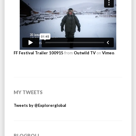
FF Festival Trailer 100915
from
Outwild TV
on
Vimeo
.
MY TWEETS
Tweets by @Explorerglobal
BLOGROLL