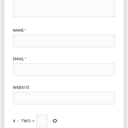
NAME
*
EMAIL
*
WEBSITE
4
−
TWO
=