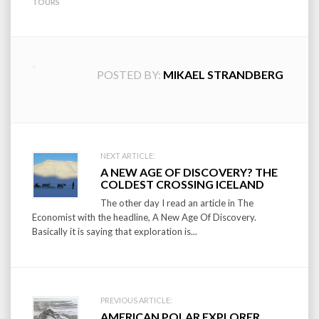
TOURS
POSTED BY:
MIKAEL STRANDBERG
Post
NEXT ARTICLE:
A NEW AGE OF DISCOVERY? THE
navigation
COLDEST CROSSING ICELAND
The other day I read an article in The
Economist with the headline, A New Age Of Discovery.
Basically it is saying that exploration is...
PREVIOUS ARTICLE:
AMERICAN POLAR EXPLORER