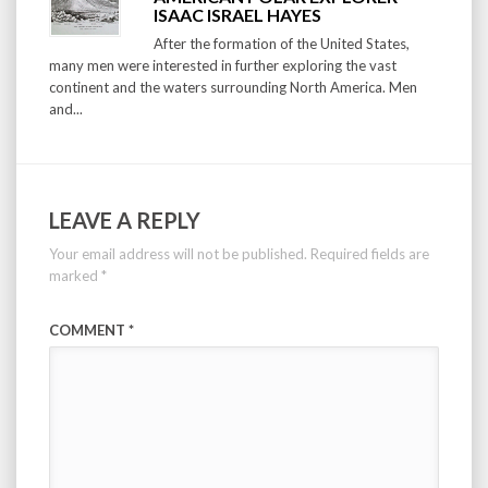
ISAAC ISRAEL HAYES
After the formation of the United States,
many men were interested in further exploring the vast
continent and the waters surrounding North America. Men
and...
LEAVE A REPLY
Your email address will not be published.
Required fields are
marked
*
COMMENT
*