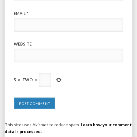
EMAIL
*
WEBSITE
5
×
TWO
=
This site uses Akismet to reduce spam.
Learn how your comment
data is processed.