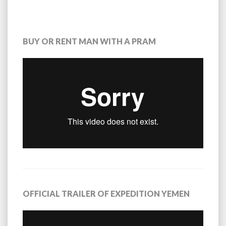
BUY OR RENT MAN WITH A PRAM
OFFICIAL TRAILER OF EXPEDITION YEMEN