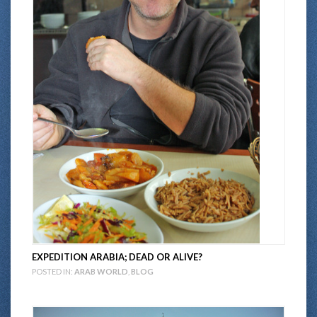
EXPEDITION ARABIA; DEAD OR ALIVE?
POSTED IN:
ARAB WORLD
,
BLOG