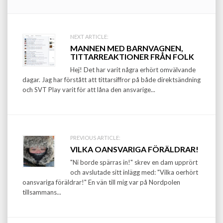
Post
NEXT ARTICLE:
MANNEN MED BARNVAGNEN,
navigation
TITTARREAKTIONER FRÅN FOLK
Hej! Det har varit några erhört omvälvande
dagar. Jag har förstått att tittarsiffror på både direktsändning
och SVT Play varit för att låna den ansvarige...
PREVIOUS ARTICLE:
VILKA OANSVARIGA FÖRÄLDRAR!
"Ni borde spärras in!" skrev en dam upprört
och avslutade sitt inlägg med: "Vilka oerhört
oansvariga föräldrar!" En vän till mig var på Nordpolen
tillsammans...