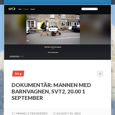
blog
0
DOKUMENTÄR: MANNEN MED
BARNVAGNEN, SVT2, 20.00 1
SEPTEMBER
BY
MIKAEL STRANDBERG
AUGUST 31, 2016