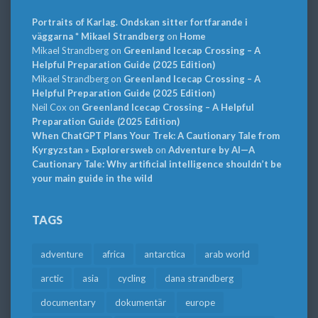
Portraits of Karlag. Ondskan sitter fortfarande i
väggarna * Mikael Strandberg
on
Home
Mikael Strandberg
on
Greenland Icecap Crossing – A
Helpful Preparation Guide (2025 Edition)
Mikael Strandberg
on
Greenland Icecap Crossing – A
Helpful Preparation Guide (2025 Edition)
Neil Cox
on
Greenland Icecap Crossing – A Helpful
Preparation Guide (2025 Edition)
When ChatGPT Plans Your Trek: A Cautionary Tale from
Kyrgyzstan » Explorersweb
on
Adventure by AI—A
Cautionary Tale: Why artificial intelligence shouldn’t be
your main guide in the wild
TAGS
adventure
africa
antarctica
arab world
arctic
asia
cycling
dana strandberg
documentary
dokumentär
europe