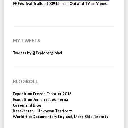
FF Festival Trailer 100915
from
Outwild TV
on
Vimeo
.
MY TWEETS
Tweets by @Explorerglobal
BLOGROLL
Expedition Frozen Frontier 2013
Expedition Jemen rapporterna
Greenland Blog
Kazakhstan – Unknown Territory
Worktitle: Documentary England, Moss Side Reports