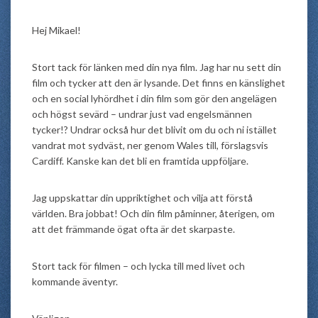
Hej Mikael!
Stort tack för länken med din nya film. Jag har nu sett din
film och tycker att den är lysande. Det finns en känslighet
och en social lyhördhet i din film som gör den angelägen
och högst sevärd – undrar just vad engelsmännen
tycker!? Undrar också hur det blivit om du och ni istället
vandrat mot sydväst, ner genom Wales till, förslagsvis
Cardiff. Kanske kan det bli en framtida uppföljare.
Jag uppskattar din uppriktighet och vilja att förstå
världen. Bra jobbat! Och din film påminner, återigen, om
att det främmande ögat ofta är det skarpaste.
Stort tack för filmen – och lycka till med livet och
kommande äventyr.