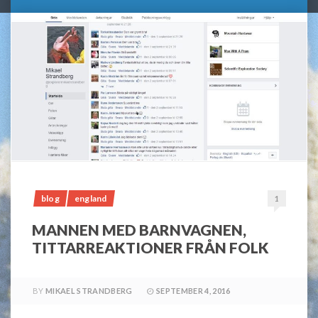
blog
england
1
MANNEN MED BARNVAGNEN,
TITTARREAKTIONER FRÅN FOLK
BY
MIKAEL STRANDBERG
SEPTEMBER 4, 2016