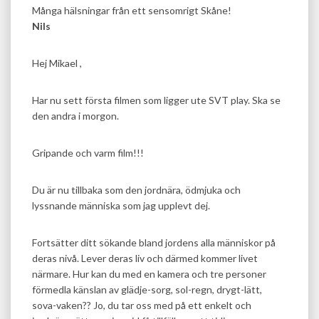
Många hälsningar från ett sensomrigt Skåne!
Nils
Hej Mikael ,
Har nu sett första filmen som ligger ute SVT play. Ska se
den andra i morgon.
Gripande och varm film!!!
Du är nu tillbaka som den jordnära, ödmjuka och
lyssnande människa som jag upplevt dej.
Fortsätter ditt sökande bland jordens alla människor på
deras nivå. Lever deras liv och därmed kommer livet
närmare. Hur kan du med en kamera och tre personer
förmedla känslan av glädje-sorg, sol-regn, drygt-lätt,
sova-vaken?? Jo, du tar oss med på ett enkelt och