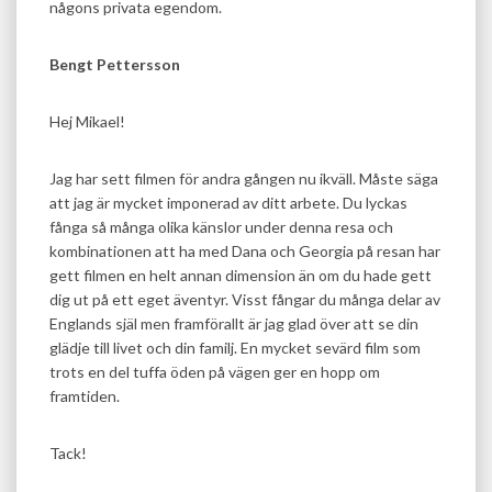
någons privata egendom.
Bengt Pettersson
Hej Mikael!
Jag har sett filmen för andra gången nu ikväll. Måste säga
att jag är mycket imponerad av ditt arbete. Du lyckas
fånga så många olika känslor under denna resa och
kombinationen att ha med Dana och Georgia på resan har
gett filmen en helt annan dimension än om du hade gett
dig ut på ett eget äventyr. Visst fångar du många delar av
Englands själ men framförallt är jag glad över att se din
glädje till livet och din familj. En mycket sevärd film som
trots en del tuffa öden på vägen ger en hopp om
framtiden.
Tack!