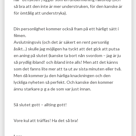
så bra att den inte är mer understruken, för den kanske är
för ömtålig att understryka).
Din personlighet kommer också fram på ett härligt sätt i
filmen.
Avslutningsvis (och det är säkert en rent personlig
åsikt…) skulle jag möjligen ha tyckt att det gick att putsa
en aning på slutet (kanske ta bort nån svordom – jag är ju
så prydlig ibland! och ibland inte alls! Men att det känns
som det fanns lite mer att ta ut av sista minuten eller två.
Men då kommer ju den härliga knackningen och den
lyckliga nyheten så perfekt. Och kanske den kommer
ännu starkare p g a de som var just innan.
Så slutet gott – allting gott!
Vore kul att träffas! Ha det så bra!