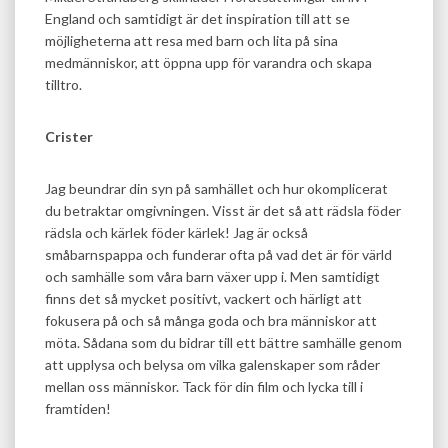
England och samtidigt är det inspiration till att se
möjligheterna att resa med barn och lita på sina
medmänniskor, att öppna upp för varandra och skapa
tilltro.
Crister
Jag beundrar din syn på samhället och hur okomplicerat
du betraktar omgivningen. Visst är det så att rädsla föder
rädsla och kärlek föder kärlek! Jag är också
småbarnspappa och funderar ofta på vad det är för värld
och samhälle som våra barn växer upp i. Men samtidigt
finns det så mycket positivt, vackert och härligt att
fokusera på och så många goda och bra människor att
möta. Sådana som du bidrar till ett bättre samhälle genom
att upplysa och belysa om vilka galenskaper som råder
mellan oss människor. Tack för din film och lycka till i
framtiden!