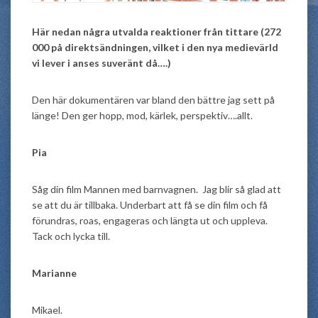
Här nedan några utvalda reaktioner från tittare (272
000 på direktsändningen, vilket i den nya medievärld
vi lever i anses suveränt då….)
Den här dokumentären var bland den bättre jag sett på
länge! Den ger hopp, mod, kärlek, perspektiv….allt.
Pia
Såg din film Mannen med barnvagnen. Jag blir så glad att
se att du är tillbaka. Underbart att få se din film och få
förundras, roas, engageras och längta ut och uppleva.
Tack och lycka till.
Marianne
Mikael.