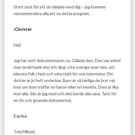
Stort tack för att du delade med dig – jag kommer
rekommendera alla att se detta program.
/
Christer
Hej!
Jag har sett dokumentären nu. Gillade den. Den var enkel
men ändå hade den ett djup. Lite sverige över den, att
placera folk i fack och vara rädd för nya människor. Din
dotter är ju helt underbar. Barn är så härliga de bryr sej
inte om dom träffar en baron eller en hemlös. Dom är lika
mot alla. Sån är jag med och det borde alla vara. Tack för
en fin och givande dokumentär.
Carina
“Hej Mikael,