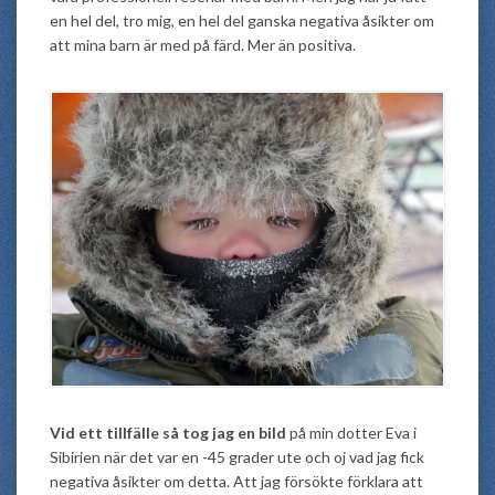
en hel del, tro mig, en hel del ganska negativa åsikter om
att mina barn är med på färd. Mer än positiva.
Vid ett tillfälle så tog jag en bild
på min dotter Eva i
Sibirien när det var en -45 grader ute och oj vad jag fick
negativa åsikter om detta. Att jag försökte förklara att