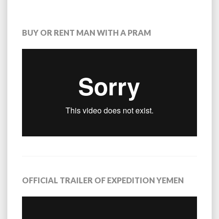
BUY OR RENT MAN WITH A PRAM
OFFICIAL TRAILER OF EXPEDITION YEMEN