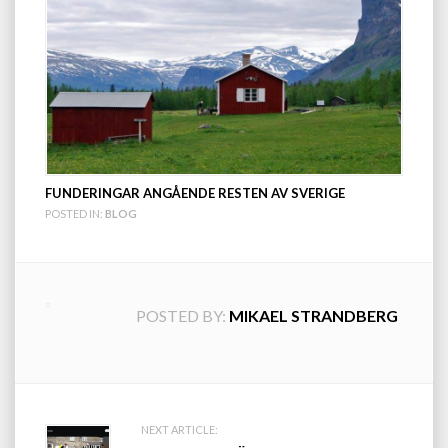
FUNDERINGAR ANGÅENDE RESTEN AV SVERIGE
POSTED IN:
BLOG
POSTED BY:
MIKAEL STRANDBERG
Post
NEXT ARTICLE: