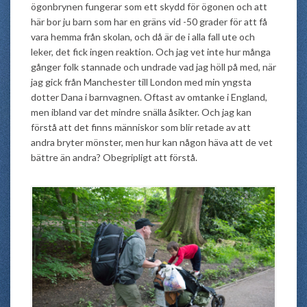
ögonbrynen fungerar som ett skydd för ögonen och att
här bor ju barn som har en gräns vid -50 grader för att få
vara hemma från skolan, och då är de i alla fall ute och
leker, det fick ingen reaktion. Och jag vet inte hur många
gånger folk stannade och undrade vad jag höll på med, när
jag gick från Manchester till London med min yngsta
dotter Dana i barnvagnen. Oftast av omtanke i England,
men ibland var det mindre snälla åsikter. Och jag kan
förstå att det finns människor som blir retade av att
andra bryter mönster, men hur kan någon häva att de vet
bättre än andra? Obegripligt att förstå.