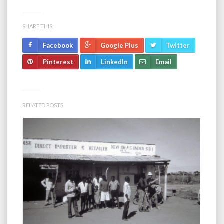
SHARE THIS:
Facebook
Google Plus
Twitter
Pinterest
LinkedIn
Email
RELATED POSTS