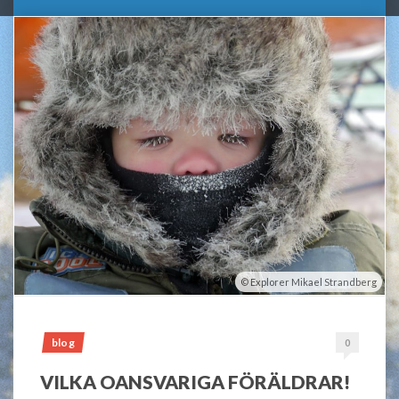
Explorer Mikael Strandberg
blog
0
VILKA OANSVARIGA FÖRÄLDRAR!