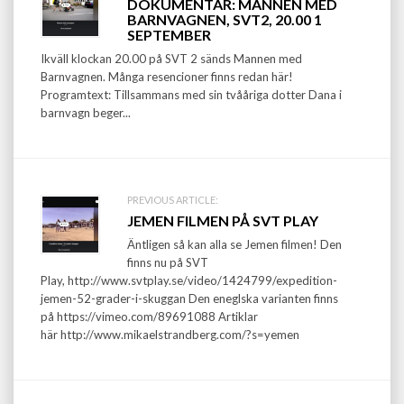
DOKUMENTÄR: MANNEN MED
navigation
BARNVAGNEN, SVT2, 20.00 1
SEPTEMBER
Ikväll klockan 20.00 på SVT 2 sänds Mannen med
Barnvagnen. Många resencioner finns redan här!
Programtext: Tillsammans med sin tvååriga dotter Dana i
barnvagn beger...
PREVIOUS ARTICLE:
JEMEN FILMEN PÅ SVT PLAY
Äntligen så kan alla se Jemen filmen! Den
finns nu på SVT
Play, http://www.svtplay.se/video/1424799/expedition-
jemen-52-grader-i-skuggan Den eneglska varianten finns
på https://vimeo.com/89691088 Artiklar
här http://www.mikaelstrandberg.com/?s=yemen