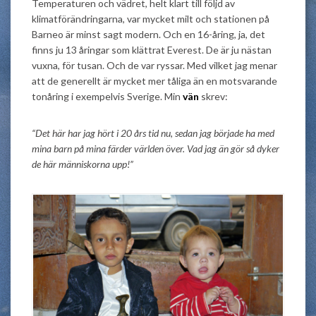
Temperaturen och vädret, helt klart till följd av
klimatförändringarna, var mycket milt och stationen på
Barneo är minst sagt modern. Och en 16-åring, ja, det
finns ju 13 åringar som klättrat Everest. De är ju nästan
vuxna, för tusan. Och de var ryssar. Med vilket jag menar
att de generellt är mycket mer tåliga än en motsvarande
tonåring i exempelvis Sverige. Min
vän
skrev:
“Det här har jag hört i 20 års tid nu, sedan jag började ha med
mina barn på mina färder världen över. Vad jag än gör så dyker
de här människorna upp!”