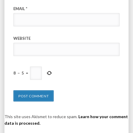
EMAIL
*
WEBSITE
8
−
5
=
This site uses Akismet to reduce spam.
Learn how your comment
data is processed.