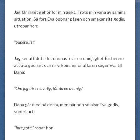
Jag får inget gehör för min åsikt. Trots min vana av samma
situation. Så fort Eva öppnar påsen och smakar sitt godis,
utropar hon:
“Supersurt!”
Jag ser att det i det närmaste är en omöjlighet för henne
att äta godiset och nr vi kommer ur affären säger Eva till
Dana:
“Om jag får en av dig, får du en av mig.”
Dana går med på detta, men när hon smakar Eva godis,
supersurt!
“Inte gott!”
ropar hon.