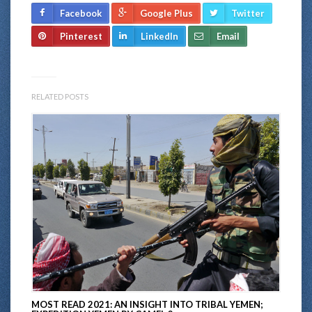
Facebook
Google Plus
Twitter
Pinterest
LinkedIn
Email
RELATED POSTS
MOST READ 2021: AN INSIGHT INTO TRIBAL YEMEN;