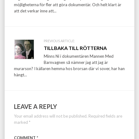
möjligheterna för fler att göra dokumentär. Och helt klart är
att det verkar inne att...
PREVIOUS ARTICLE:
TILLBAKA TILL RÖTTERNA
Minns Ni i dokumentären Mannen Med
Barnvagnen så nämner jag att jag är
murarson? I källaren hemma hos brorsan där vi sover, har han
hängt...
LEAVE A REPLY
Your email address will not be published.
Required fields are
marked
*
COMMENT
*