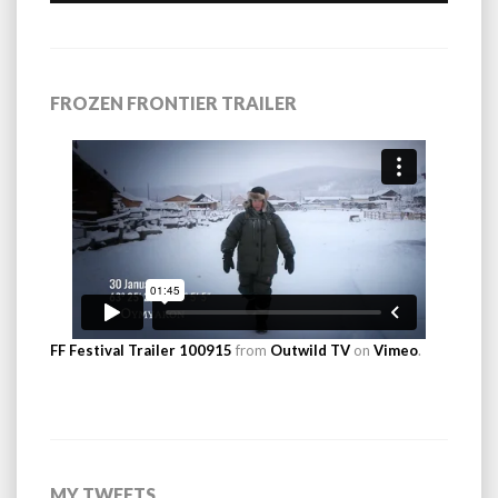
FROZEN FRONTIER TRAILER
FF Festival Trailer 100915
from
Outwild TV
on
Vimeo
.
MY TWEETS