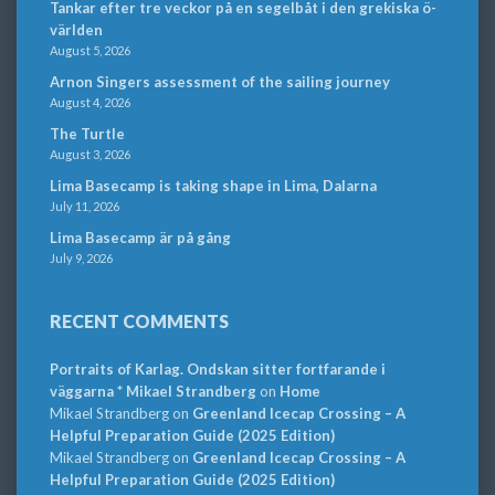
Tankar efter tre veckor på en segelbåt i den grekiska ö-
världen
August 5, 2026
Arnon Singers assessment of the sailing journey
August 4, 2026
The Turtle
August 3, 2026
Lima Basecamp is taking shape in Lima, Dalarna
July 11, 2026
Lima Basecamp är på gång
July 9, 2026
RECENT COMMENTS
Portraits of Karlag. Ondskan sitter fortfarande i
väggarna * Mikael Strandberg
on
Home
Mikael Strandberg
on
Greenland Icecap Crossing – A
Helpful Preparation Guide (2025 Edition)
Mikael Strandberg
on
Greenland Icecap Crossing – A
Helpful Preparation Guide (2025 Edition)