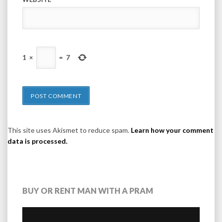
1
×
=
7
This site uses Akismet to reduce spam.
Learn how your comment
data is processed.
BUY OR RENT MAN WITH A PRAM