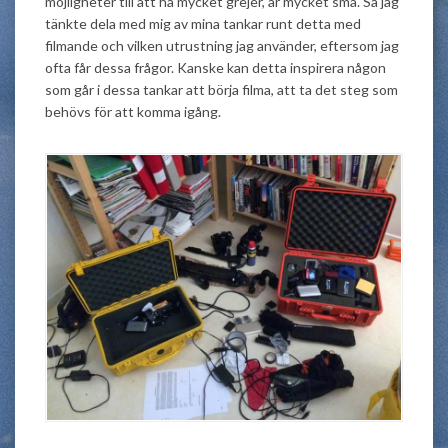
möjligheter till att ha mycket grejer, är mycket små. Så jag
tänkte dela med mig av mina tankar runt detta med
filmande och vilken utrustning jag använder, eftersom jag
ofta får dessa frågor. Kanske kan detta inspirera någon
som går i dessa tankar att börja filma, att ta det steg som
behövs för att komma igång.