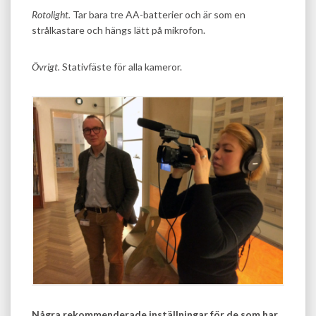
Rotolight.
Tar bara tre AA-batterier och är som en
strålkastare och hängs lätt på mikrofon.
Övrigt.
Stativfäste för alla kameror.
Några rekommenderade inställningar för de som har