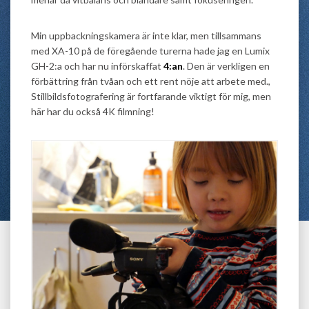
Min uppbackningskamera är inte klar, men tillsammans
med XA-10 på de föregående turerna hade jag en Lumix
GH-2:a och har nu införskaffat
4:an
. Den är verkligen en
förbättring från tvåan och ett rent nöje att arbete med.,
Stillbildsfotografering är fortfarande viktigt för mig, men
här har du också 4K filmning!