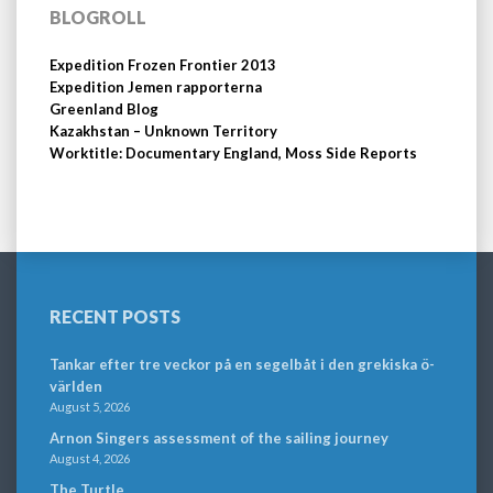
BLOGROLL
Expedition Frozen Frontier 2013
Expedition Jemen rapporterna
Greenland Blog
Kazakhstan – Unknown Territory
Worktitle: Documentary England, Moss Side Reports
RECENT POSTS
Tankar efter tre veckor på en segelbåt i den grekiska ö-
världen
August 5, 2026
Arnon Singers assessment of the sailing journey
August 4, 2026
The Turtle