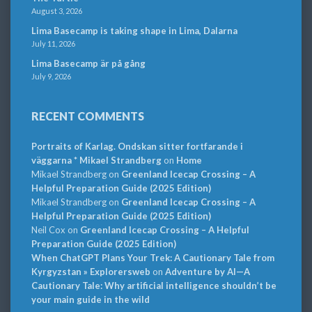
August 3, 2026
Lima Basecamp is taking shape in Lima, Dalarna
July 11, 2026
Lima Basecamp är på gång
July 9, 2026
RECENT COMMENTS
Portraits of Karlag. Ondskan sitter fortfarande i
väggarna * Mikael Strandberg
on
Home
Mikael Strandberg
on
Greenland Icecap Crossing – A
Helpful Preparation Guide (2025 Edition)
Mikael Strandberg
on
Greenland Icecap Crossing – A
Helpful Preparation Guide (2025 Edition)
Neil Cox
on
Greenland Icecap Crossing – A Helpful
Preparation Guide (2025 Edition)
When ChatGPT Plans Your Trek: A Cautionary Tale from
Kyrgyzstan » Explorersweb
on
Adventure by AI—A
Cautionary Tale: Why artificial intelligence shouldn’t be
your main guide in the wild