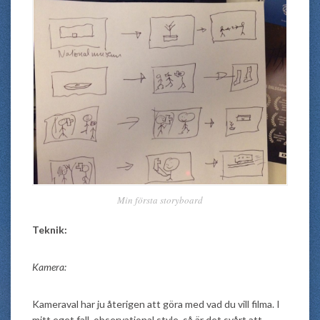
Min första storyboard
Teknik:
Kamera:
Kameraval har ju återigen att göra med vad du vill filma. I
mitt eget fall, observational style, så är det svårt att