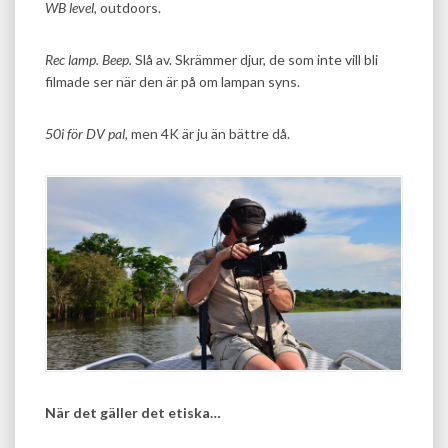
WB level,
outdoors.
Rec lamp. Beep.
Slå av. Skrämmer djur, de som inte vill bli
filmade ser när den är på om lampan syns.
50i för DV pal,
men 4K är ju än bättre då.
När det gäller det etiska…