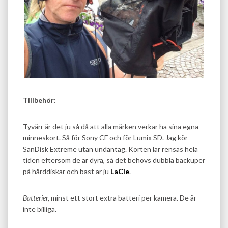
Tillbehör:
Tyvärr är det ju så då att alla märken verkar ha sina egna
minneskort. Så för Sony CF och för Lumix SD. Jag kör
SanDisk Extreme utan undantag. Korten lär rensas hela
tiden eftersom de är dyra, så det behövs dubbla backuper
på hårddiskar och bäst är ju
LaCie
.
Batterier,
minst ett stort extra batteri per kamera. De är
inte billiga.