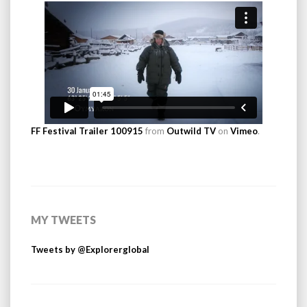
FF Festival Trailer 100915
from
Outwild TV
on
Vimeo
.
MY TWEETS
Tweets by @Explorerglobal