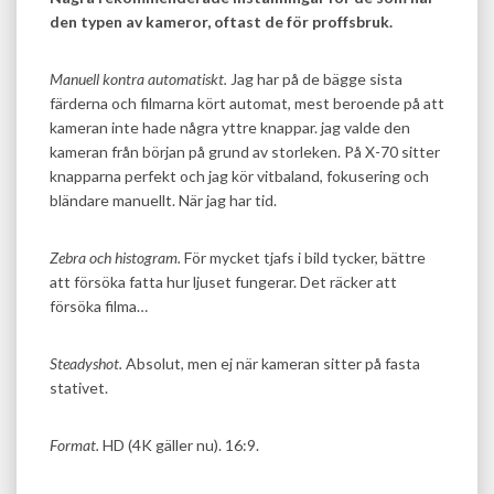
den typen av kameror, oftast de för proffsbruk.
Manuell kontra automatiskt.
Jag har på de bägge sista
färderna och filmarna kört automat, mest beroende på att
kameran inte hade några yttre knappar. jag valde den
kameran från början på grund av storleken. På X-70 sitter
knapparna perfekt och jag kör vitbaland, fokusering och
bländare manuellt. När jag har tid.
Zebra och histogram.
För mycket tjafs i bild tycker, bättre
att försöka fatta hur ljuset fungerar. Det räcker att
försöka filma…
Steadyshot.
Absolut, men ej när kameran sitter på fasta
stativet.
Format.
HD (4K gäller nu). 16:9.