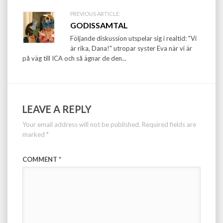
PREVIOUS ARTICLE:
GODISSAMTAL
Följande diskussion utspelar sig i realtid: "Vi
är rika, Dana!" utropar syster Eva när vi är
på väg till ICA och så ägnar de den...
LEAVE A REPLY
Your email address will not be published.
Required fields are
marked
*
COMMENT
*