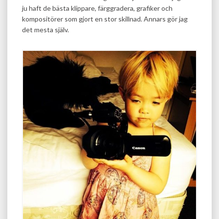
ju haft de bästa klippare, färggradera, grafiker och
kompositörer som gjort en stor skillnad. Annars gör jag
det mesta själv.