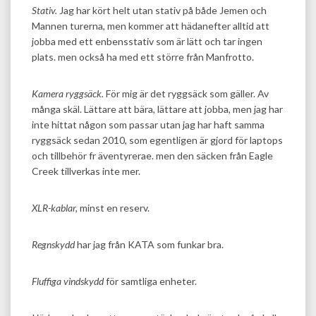
Stativ.
Jag har kört helt utan stativ på både Jemen och
Mannen turerna, men kommer att hädanefter alltid att
jobba med ett enbensstativ som är lätt och tar ingen
plats. men också ha med ett större från Manfrotto.
Kamera ryggsäck.
För mig är det ryggsäck som gäller. Av
många skäl. Lättare att bära, lättare att jobba, men jag har
inte hittat någon som passar utan jag har haft samma
ryggsäck sedan 2010, som egentligen är gjord för laptops
och tillbehör fr äventyrerae. men den säcken från Eagle
Creek tillverkas inte mer.
XLR-kablar,
minst en reserv.
Regnskydd
har jag från KATA som funkar bra.
Fluffiga vindskydd
för samtliga enheter.