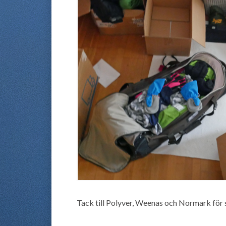
Tack till Polyver, Weenas och Normark för 