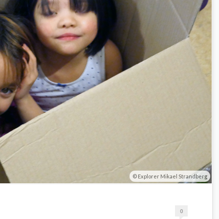
Explorer Mikael Strandberg
0