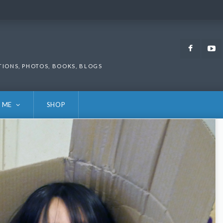
Faceb
TIONS, PHOTOS, BOOKS, BLOGS
 ME
SHOP