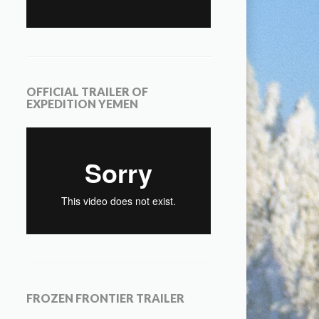
OFFICIAL TRAILER OF
EXPEDITION YEMEN
FROZEN FRONTIER TRAILER