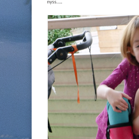
nyss…..