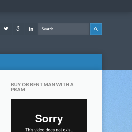
ook
Youtube
Twitter
Google
LinkedIn
SEARCH
Plus
BUY OR RENT MAN WITH A
PRAM