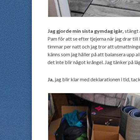
Jag gjorde min sista gymdag igår,
stängt 
Pam för att se efter tjejerna när jag drar til
timmar per natt och jag tror att utmattning
känns som jag håller på att balansera upp al
det inte blir något krångel. Jag tänker på l
Ja,
jag blir klar med deklarationen i tid, tac