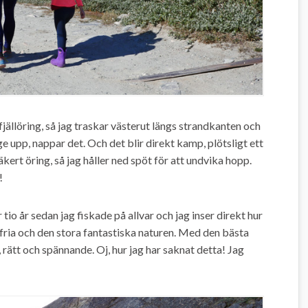
fjällöring, så jag traskar västerut längs strandkanten och
 ge upp, nappar det. Och det blir direkt kamp, plötsligt ett
äkert öring, så jag håller ned spöt för att undvika hopp.
!
 tio år sedan jag fiskade på allvar och jag inser direkt hur
 fria och den stora fantastiska naturen. Med den bästa
rätt och spännande. Oj, hur jag har saknat detta! Jag