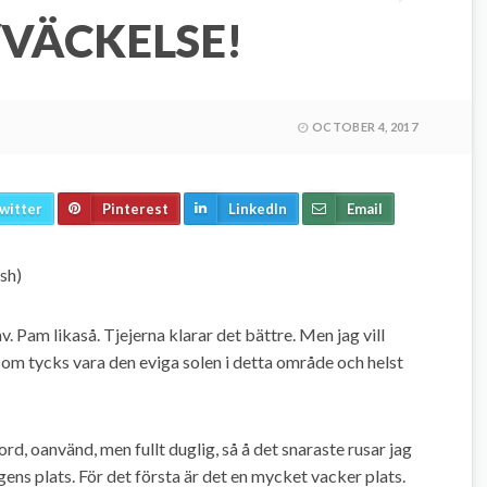
VÄCKELSE!
OCTOBER 4, 2017
witter
Pinterest
LinkedIn
Email
ish)
. Pam likaså. Tjejerna klarar det bättre. Men jag vill
ad om tycks vara den eviga solen i detta område och helst
ord, oanvänd, men fullt duglig, så å det snaraste rusar jag
ngens plats. För det första är det en mycket vacker plats.