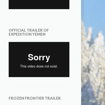
OFFICIAL TRAILER OF
EXPEDITION YEMEN
FROZEN FRONTIER TRAILER