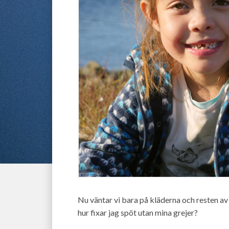
Nu väntar vi bara på kläderna och resten av
hur fixar jag spöt utan mina grejer?