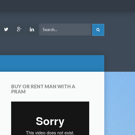
ook
Youtube
Twitter
Google
LinkedIn
SEARCH
Plus
BUY OR RENT MAN WITH A
PRAM