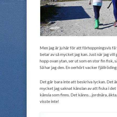
Men jag är ju här för att förhoppningsvis få 
betar av så mycket jag kan. Just när jag vill
hopp ovan ytan, ser ut som en stor fin fisk, s
Så har jag den. En oerhört vacker fjällröding
Det går bara inte att beskriva lyckan. Det är
mycket jag saknat känslan av att fiska i det
känsla som finns. Det känns…jordnära, äkta, 
visste inte!