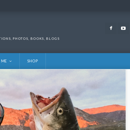
Faceb
TIONS, PHOTOS, BOOKS, BLOGS
 ME
SHOP