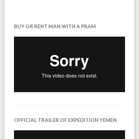
BUY OR RENT MAN WITH A PRAM
OFFICIAL TRAILER OF EXPEDITION YEMEN