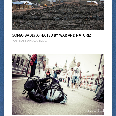
GOMA- BADLY AFFECTED BY WAR AND NATURE!
POSTED IN:
AFRICA
,
BLOG