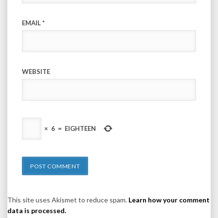
EMAIL
*
WEBSITE
×
6
=
EIGHTEEN
This site uses Akismet to reduce spam.
Learn how your comment
data is processed.