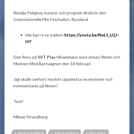
Natalja Pylajeva, kurator och program direktör den
Internationella Film Festivalen, Ryssland
Här kan ni se trailern
https://youtu.be/NeL5_LQJ-
HY
Den finns på
SVT Play
tillsammans med Jemen filmen och
Mannen Med Barnvagnen den 16 februari.
Jag skulle oerhört mycket uppskatta recensioner och
kommentarer på filmen!
Tack!
Mikael Strandberg
dana strandberg
eva strandberg
film i skåne