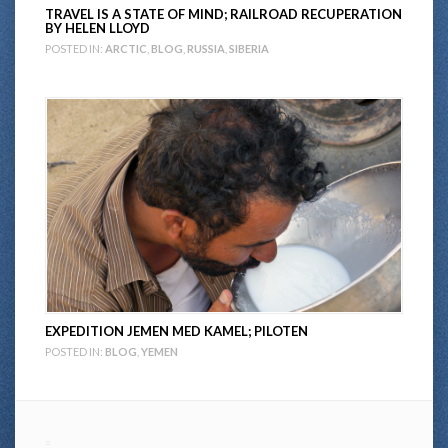
TRAVEL IS A STATE OF MIND; RAILROAD RECUPERATION
BY HELEN LLOYD
POSTED IN:
ARCTIC
,
BLOG
,
RUSSIA
,
SIBERIA
EXPEDITION JEMEN MED KAMEL; PILOTEN
POSTED IN:
BLOG
,
YEMEN