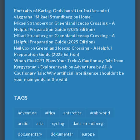
Portraits of Karlag. Ondskan sitter fortfarande i
väggarna * Mikael Strandberg
on
Home
Mikael Strandberg
on
Greenland Icecap Crossing – A
Helpful Preparation Guide (2025 Edition)
Mikael Strandberg
on
Greenland Icecap Crossing – A
Helpful Preparation Guide (2025 Edition)
Neil Cox
on
Greenland Icecap Crossing – A Helpful
Preparation Guide (2025 Edition)
When ChatGPT Plans Your Trek: A Cautionary Tale from
Kyrgyzstan » Explorersweb
on
Adventure by AI—A
Cautionary Tale: Why artificial intelligence shouldn’t be
your main guide in the wild
TAGS
adventure
africa
antarctica
arab world
arctic
asia
cycling
dana strandberg
documentary
dokumentär
europe