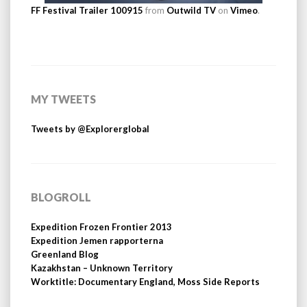
FF Festival Trailer 100915
from
Outwild TV
on
Vimeo
.
MY TWEETS
Tweets by @Explorerglobal
BLOGROLL
Expedition Frozen Frontier 2013
Expedition Jemen rapporterna
Greenland Blog
Kazakhstan – Unknown Territory
Worktitle: Documentary England, Moss Side Reports