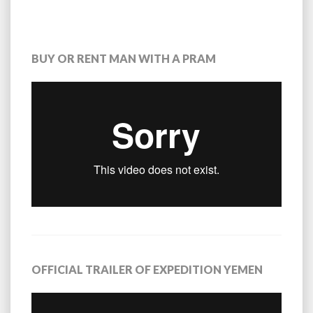
BUY OR RENT MAN WITH A PRAM
OFFICIAL TRAILER OF EXPEDITION YEMEN