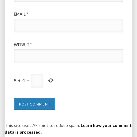
EMAIL
*
WEBSITE
9
+
4
=
This site uses Akismet to reduce spam.
Learn how your comment
data is processed.