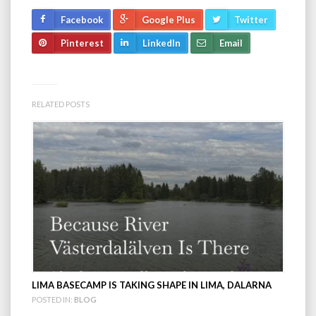
Facebook
Google Plus
Twitter
Pinterest
LinkedIn
Email
RELATED POSTS
LIMA BASECAMP IS TAKING SHAPE IN LIMA, DALARNA
POSTED IN:
BLOG