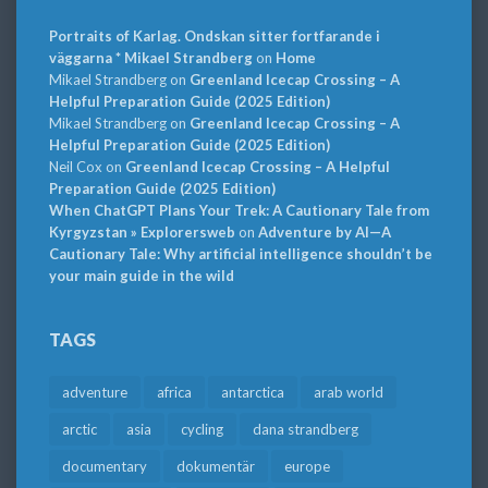
Portraits of Karlag. Ondskan sitter fortfarande i
väggarna * Mikael Strandberg
on
Home
Mikael Strandberg
on
Greenland Icecap Crossing – A
Helpful Preparation Guide (2025 Edition)
Mikael Strandberg
on
Greenland Icecap Crossing – A
Helpful Preparation Guide (2025 Edition)
Neil Cox
on
Greenland Icecap Crossing – A Helpful
Preparation Guide (2025 Edition)
When ChatGPT Plans Your Trek: A Cautionary Tale from
Kyrgyzstan » Explorersweb
on
Adventure by AI—A
Cautionary Tale: Why artificial intelligence shouldn’t be
your main guide in the wild
TAGS
adventure
africa
antarctica
arab world
arctic
asia
cycling
dana strandberg
documentary
dokumentär
europe