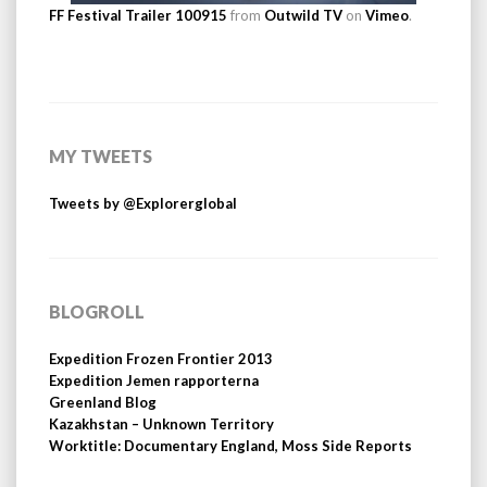
FF Festival Trailer 100915
from
Outwild TV
on
Vimeo
.
MY TWEETS
Tweets by @Explorerglobal
BLOGROLL
Expedition Frozen Frontier 2013
Expedition Jemen rapporterna
Greenland Blog
Kazakhstan – Unknown Territory
Worktitle: Documentary England, Moss Side Reports