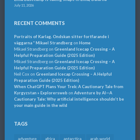
July 11, 2026
RECENT COMMENTS
Portraits of Karlag. Ondskan sitter fortfarande i
väggarna * Mikael Strandberg
on
Home
Mikael Strandberg
on
Greenland Icecap Crossing – A
Helpful Preparation Guide (2025 Edition)
Mikael Strandberg
on
Greenland Icecap Crossing – A
Helpful Preparation Guide (2025 Edition)
Neil Cox
on
Greenland Icecap Crossing – A Helpful
Preparation Guide (2025 Edition)
When ChatGPT Plans Your Trek: A Cautionary Tale from
Kyrgyzstan » Explorersweb
on
Adventure by AI—A
Cautionary Tale: Why artificial intelligence shouldn’t be
your main guide in the wild
TAGS
adventure
africa
antarctica
arab world