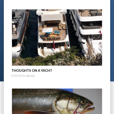
THOUGHTS ON A YACHT
POSTED IN:
BLOG