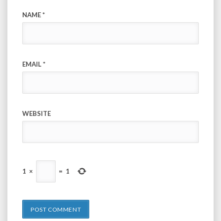
NAME
*
EMAIL
*
WEBSITE
1
×
=
1