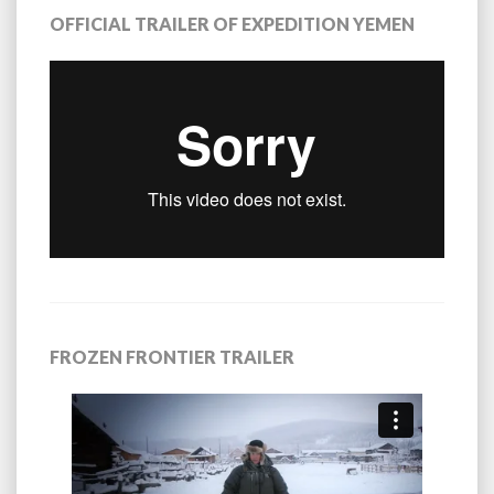
OFFICIAL TRAILER OF EXPEDITION YEMEN
FROZEN FRONTIER TRAILER