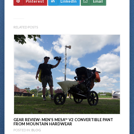
Pinterest
LinkedIn
Email
RELATED POSTS
GEAR REVIEW: MEN’S MESA™ V2 CONVERTIBLE PANT
FROM MOUNTAIN HARDWEAR
POSTED IN:
BLOG