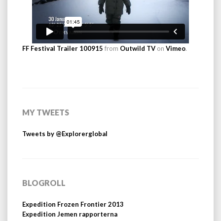
FF Festival Trailer 100915
from
Outwild TV
on
Vimeo
.
MY TWEETS
Tweets by @Explorerglobal
BLOGROLL
Expedition Frozen Frontier 2013
Expedition Jemen rapporterna