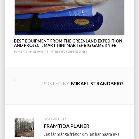
BEST EQUIPMENT FROM THE GREENLAND EXPEDITION
AND PROJECT. MARTTIINI MARTEF BIG GAME KNIFE
POSTED IN:
ADVENTURE
,
BLOG
,
GREENLAND
POSTED BY:
MIKAEL STRANDBERG
Post
NEXT ARTICLE:
FRAMTIDA PLANER
navigation
Jag får många frågor om jag har några nya