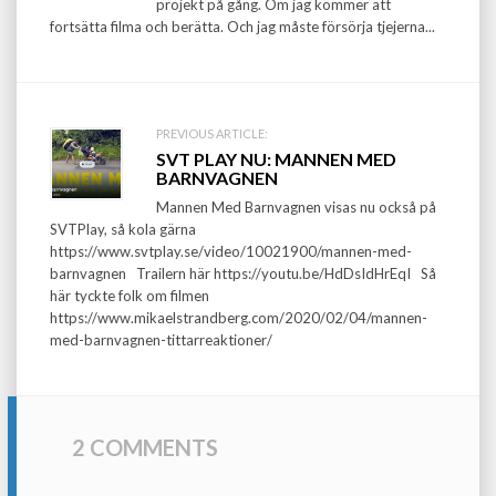
projekt på gång. Om jag kommer att
fortsätta filma och berätta. Och jag måste försörja tjejerna...
PREVIOUS ARTICLE:
SVT PLAY NU: MANNEN MED
BARNVAGNEN
Mannen Med Barnvagnen visas nu också på
SVTPlay, så kola gärna
https://www.svtplay.se/video/10021900/mannen-med-
barnvagnen Trailern här https://youtu.be/HdDsIdHrEqI Så
här tyckte folk om filmen
https://www.mikaelstrandberg.com/2020/02/04/mannen-
med-barnvagnen-tittarreaktioner/
2 COMMENTS