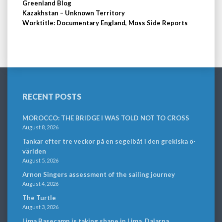
Greenland Blog
Kazakhstan – Unknown Territory
Worktitle: Documentary England, Moss Side Reports
RECENT POSTS
MOROCCO: THE BRIDGE I WAS TOLD NOT TO CROSS
August 8, 2026
Tankar efter tre veckor på en segelbåt i den grekiska ö-
världen
August 5, 2026
Arnon Singers assessment of the sailing journey
August 4, 2026
The Turtle
August 3, 2026
Lima Basecamp is taking shape in Lima, Dalarna