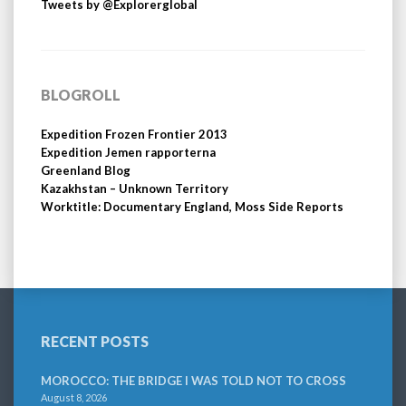
Tweets by @Explorerglobal
BLOGROLL
Expedition Frozen Frontier 2013
Expedition Jemen rapporterna
Greenland Blog
Kazakhstan – Unknown Territory
Worktitle: Documentary England, Moss Side Reports
RECENT POSTS
MOROCCO: THE BRIDGE I WAS TOLD NOT TO CROSS
August 8, 2026