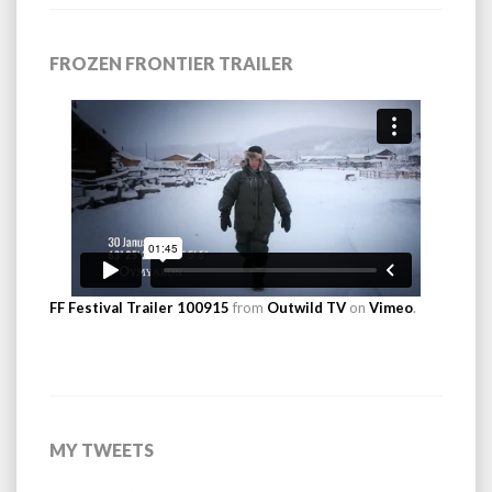
FROZEN FRONTIER TRAILER
FF Festival Trailer 100915
from
Outwild TV
on
Vimeo
.
MY TWEETS