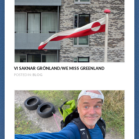
VI SAKNAR GRÖNLAND/WE MISS GREENLAND
POSTED IN:
BLOG