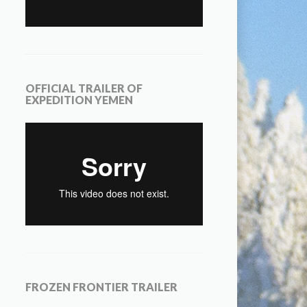
OFFICIAL TRAILER OF
EXPEDITION YEMEN
FROZEN FRONTIER TRAILER