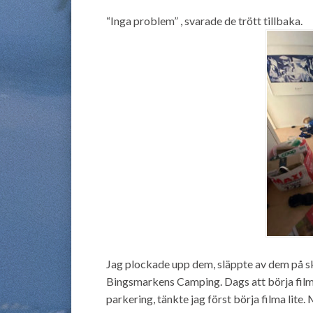
“Inga problem” , svarade de trött tillbaka.
Jag plockade upp dem, släppte av dem på sko
Bingsmarkens Camping. Dags att börja filma
parkering, tänkte jag först börja filma lite