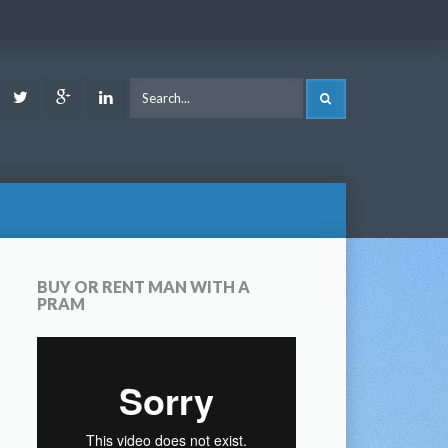
ook
Youtube
Twitter
Google
LinkedIn
SEARCH
Plus
BUY OR RENT MAN WITH A
PRAM