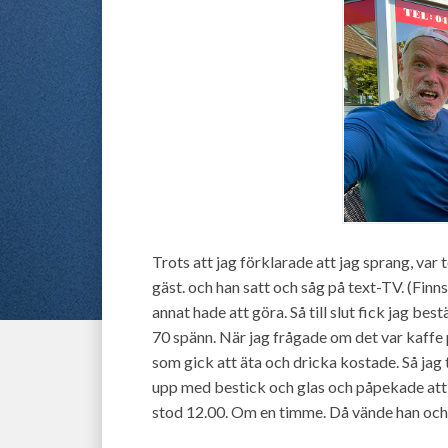
Trots att jag förklarade att jag sprang, var
gäst. och han satt och såg på text-TV. (Finns 
annat hade att göra. Så till slut fick jag bes
70 spänn. När jag frågade om det var kaffe p
som gick att äta och dricka kostade. Så jag
upp med bestick och glas och påpekade att 
stod 12.00. Om en timme. Då vände han och l