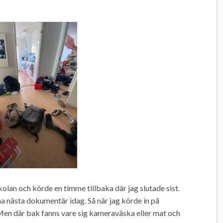
lan och körde en timme tillbaka där jag slutade sist.
 nästa dokumentär idag. Så när jag körde in på
. Men där bak fanns vare sig kameraväska eller mat och