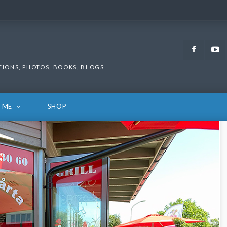
Faceb
TIONS, PHOTOS, BOOKS, BLOGS
 ME
SHOP